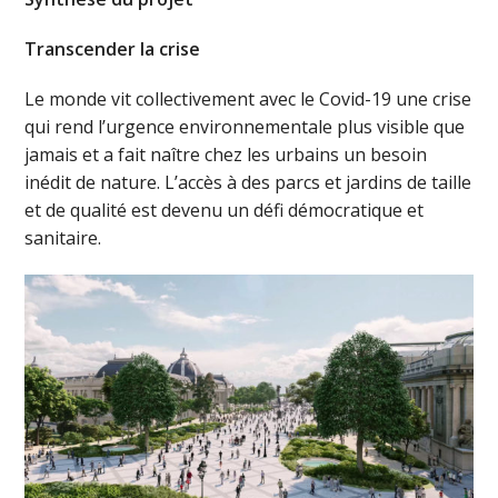
Transcender la crise
Le monde vit collectivement avec le Covid-19 une crise
qui rend l’urgence environnementale plus visible que
jamais et a fait naître chez les urbains un besoin
inédit de nature. L’accès à des parcs et jardins de taille
et de qualité est devenu un défi démocratique et
sanitaire.