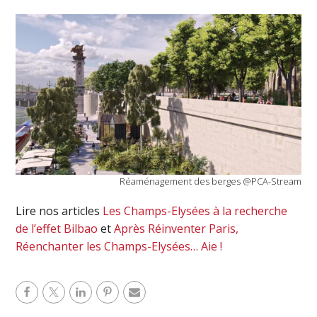
Réaménagement des berges @PCA-Stream
Lire nos articles
Les Champs-Elysées à la recherche
de l’effet Bilbao
et
Après Réinventer Paris,
Réenchanter les Champs-Elysées… Aie !