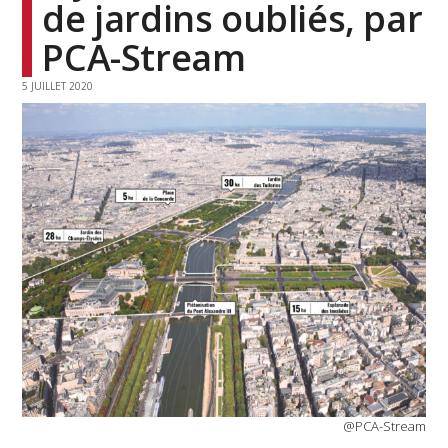
de jardins oubliés, par
PCA-Stream
5 JUILLET 2020
@PCA-Stream