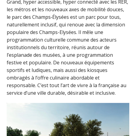
Grand, hyper accessible, hyper connecté avec les RER,
les métros et les nouveaux axes de mobilité douces,
le parc des Champs‑Élysées est un parc pour tous,
naturellement inclusif, qui renoue avec la dimension
populaire des Champs-Elysées. Il mêle une
programmation culturelle commune des acteurs
institutionnels du territoire, réunis autour de
l’esplanade des musées, à une programmation
festive et populaire. De nouveaux équipements
sportifs et ludiques, mais aussi des kiosques
ombragés à l’offre culinaire abordable et
responsable. C’est tout l’art de vivre à la française au
service d’une ville durable, désirable et inclusive.