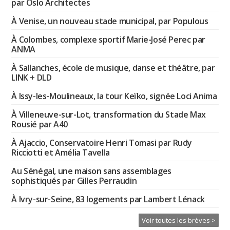
par Oslo Architectes
À Venise, un nouveau stade municipal, par Populous
À Colombes, complexe sportif Marie-José Perec par
ANMA
À Sallanches, école de musique, danse et théâtre, par
LINK + DLD
À Issy-les-Moulineaux, la tour Keïko, signée Loci Anima
À Villeneuve-sur-Lot, transformation du Stade Max
Rousié par A40
À Ajaccio, Conservatoire Henri Tomasi par Rudy
Ricciotti et Amélia Tavella
Au Sénégal, une maison sans assemblages
sophistiqués par Gilles Perraudin
À Ivry-sur-Seine, 83 logements par Lambert Lénack
Voir toutes les brèves >