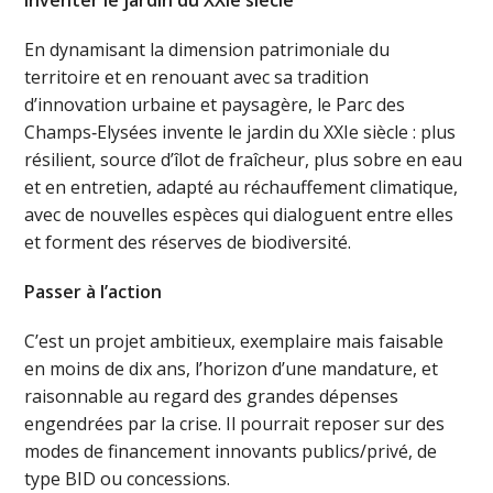
Inventer le jardin du XXIe siècle
En dynamisant la dimension patrimoniale du
territoire et en renouant avec sa tradition
d’innovation urbaine et paysagère, le Parc des
Champs‑Elysées invente le jardin du XXIe siècle : plus
résilient, source d’îlot de fraîcheur, plus sobre en eau
et en entretien, adapté au réchauffement climatique,
avec de nouvelles espèces qui dialoguent entre elles
et forment des réserves de biodiversité.
Passer à l’action
C’est un projet ambitieux, exemplaire mais faisable
en moins de dix ans, l’horizon d’une mandature, et
raisonnable au regard des grandes dépenses
engendrées par la crise. Il pourrait reposer sur des
modes de financement innovants publics/privé, de
type BID ou concessions.