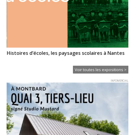
Histoires d’écoles, les paysages scolaires à Nantes
Un
Voir toutes les expositions >
INFOMERCIAL