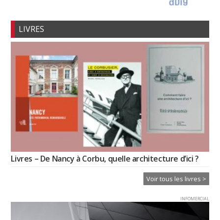
LIVRES
Livres – De Nancy à Corbu, quelle architecture d’ici ?
Voir tous les livres >
INFOMERCIAL