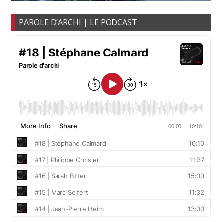
PAROLE D’ARCHI | LE PODCAST