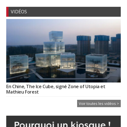
VIDÉOS
En Chine, The Ice Cube, signé Zone of Utopia et
Mathieu Forest
Voir toutes les vidéos >