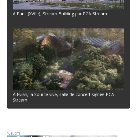
À Paris (XVIIe), Stream Building par PCA-Stream
À Évian, la Source vive, salle de concert signée PCA-
Stream
PUBLICITE