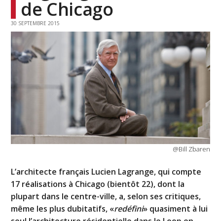
de Chicago
30 SEPTEMBRE 2015
@Bill Zbaren
L’architecte français Lucien Lagrange, qui compte
17 réalisations à Chicago (bientôt 22), dont la
plupart dans le centre-ville, a, selon ses critiques,
même les plus dubitatifs, «
redéfini
» quasiment à lui
seul l’architecture résidentielle dans le Loop en