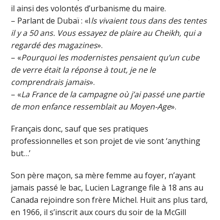
il ainsi des volontés d’urbanisme du maire.
– Parlant de Dubaï : «I
ls vivaient tous dans des tentes
il y a 50 ans. Vous essayez de plaire au Cheikh, qui a
regardé des magazines
».
– «
Pourquoi les modernistes pensaient qu’un cube
de verre était la réponse à tout, je ne le
comprendrais jamais
».
– «
La France de la campagne où j’ai passé une partie
de mon enfance ressemblait au Moyen-Age
».
Français donc, sauf que ses pratiques
professionnelles et son projet de vie sont ‘anything
but…’
Son père maçon, sa mère femme au foyer, n’ayant
jamais passé le bac, Lucien Lagrange file à 18 ans au
Canada rejoindre son frère Michel. Huit ans plus tard,
en 1966, il s’inscrit aux cours du soir de la McGill