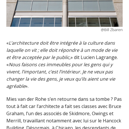
@Bill Zbaren
«
L’architecture doit être intégrée à la culture dans
laquelle on vit ; elle doit répondre à un mode de vie
et être acceptée par le public,
» dit Lucien Lagrange.
«
Nous faisons ces immeubles pour les gens qui y
vivent, l’important, c’est l’intérieur. Je ne veux pas
changer la vie des gens, je veux qu’ils aient une vie
agréable
».
Mies van der Rohe s’en retourne dans sa tombe ? Pas
tout à fait car l’architecte a fait ses classes avec Bruce
Graham, l’un des associés de Skidmore, Owings et
Merrill, travaillant notamment avec lui sur le Hancock
Building. Désormais, à Chicago, les descendants de