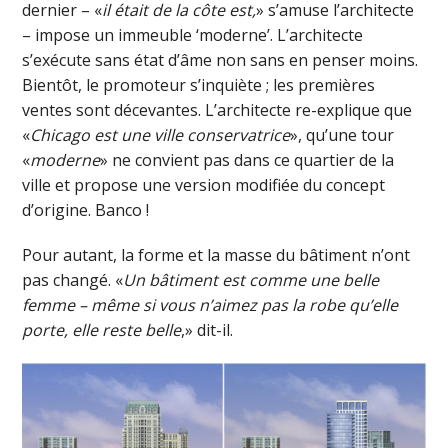
dernier – «
il était de la côte est,
» s’amuse l’architecte
– impose un immeuble ‘moderne’. L’architecte
s’exécute sans état d’âme non sans en penser moins.
Bientôt, le promoteur s’inquiète ; les premières
ventes sont décevantes. L’architecte re-explique que
«
Chicago est une ville conservatrice
», qu’une tour
«
moderne
» ne convient pas dans ce quartier de la
ville et propose une version modifiée du concept
d’origine. Banco !
Pour autant, la forme et la masse du bâtiment n’ont
pas changé. «
Un bâtiment est comme une belle
femme – même si vous n’aimez pas la robe qu’elle
porte, elle reste belle
,» dit-il.