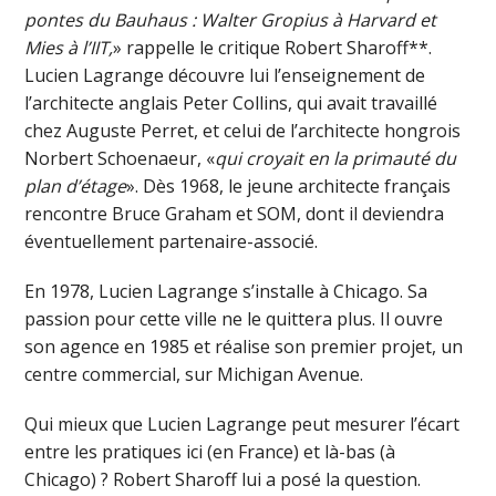
pontes du Bauhaus : Walter Gropius à Harvard et
Mies à l’IIT,
» rappelle le critique Robert Sharoff**.
Lucien Lagrange découvre lui l’enseignement de
l’architecte anglais Peter Collins, qui avait travaillé
chez Auguste Perret, et celui de l’architecte hongrois
Norbert Schoenaeur, «
qui croyait en la primauté du
plan d’étage
». Dès 1968, le jeune architecte français
rencontre Bruce Graham et SOM, dont il deviendra
éventuellement partenaire-associé.
En 1978, Lucien Lagrange s’installe à Chicago. Sa
passion pour cette ville ne le quittera plus. Il ouvre
son agence en 1985 et réalise son premier projet, un
centre commercial, sur Michigan Avenue.
Qui mieux que Lucien Lagrange peut mesurer l’écart
entre les pratiques ici (en France) et là-bas (à
Chicago) ? Robert Sharoff lui a posé la question.