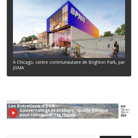
À Chicago, centre communautaire de Brighton Park, par
JGMA
PUBLICITE