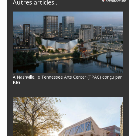
Autres articles...
À Nashville, le Tennessee Arts Center (TPAC) conçu par
BIG