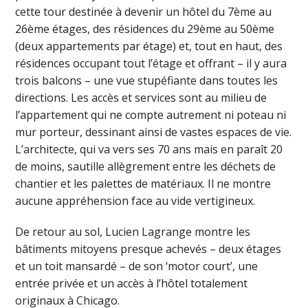
cette tour destinée à devenir un hôtel du 7ème au
26ème étages, des résidences du 29ème au 50ème
(deux appartements par étage) et, tout en haut, des
résidences occupant tout l’étage et offrant – il y aura
trois balcons – une vue stupéfiante dans toutes les
directions. Les accès et services sont au milieu de
l’appartement qui ne compte autrement ni poteau ni
mur porteur, dessinant ainsi de vastes espaces de vie.
L’architecte, qui va vers ses 70 ans mais en paraît 20
de moins, sautille allègrement entre les déchets de
chantier et les palettes de matériaux. Il ne montre
aucune appréhension face au vide vertigineux.
De retour au sol, Lucien Lagrange montre les
bâtiments mitoyens presque achevés – deux étages
et un toit mansardé – de son ‘motor court’, une
entrée privée et un accès à l’hôtel totalement
originaux à Chicago.