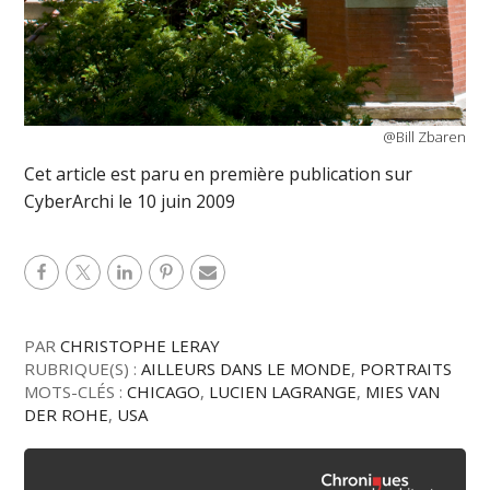
@Bill Zbaren
Cet article est paru en première publication sur
CyberArchi le 10 juin 2009
PAR
CHRISTOPHE LERAY
RUBRIQUE(S) :
AILLEURS DANS LE MONDE
,
PORTRAITS
MOTS-CLÉS :
CHICAGO
,
LUCIEN LAGRANGE
,
MIES VAN
DER ROHE
,
USA