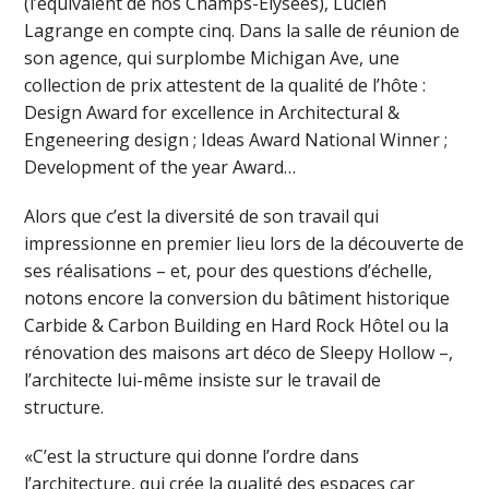
(l’équivalent de nos Champs-Elysées), Lucien
Lagrange en compte cinq. Dans la salle de réunion de
son agence, qui surplombe Michigan Ave, une
collection de prix attestent de la qualité de l’hôte :
Design Award for excellence in Architectural &
Engeneering design ; Ideas Award National Winner ;
Development of the year Award…
Alors que c’est la diversité de son travail qui
impressionne en premier lieu lors de la découverte de
ses réalisations – et, pour des questions d’échelle,
notons encore la conversion du bâtiment historique
Carbide & Carbon Building en Hard Rock Hôtel ou la
rénovation des maisons art déco de Sleepy Hollow –,
l’architecte lui-même insiste sur le travail de
structure.
«C’est la structure qui donne l’ordre dans
l’architecture, qui crée la qualité des espaces car