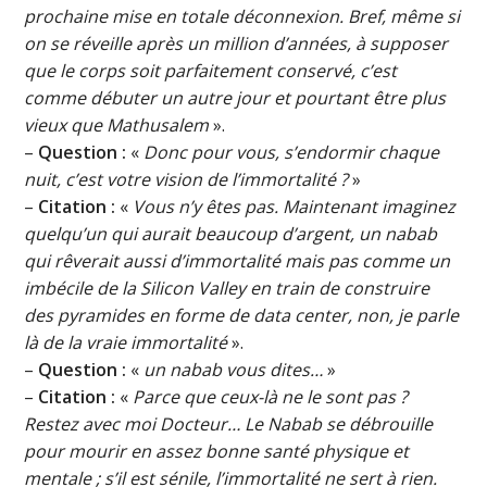
prochaine mise en totale déconnexion. Bref, même si
on se réveille après un million d’années, à supposer
que le corps soit parfaitement conservé, c’est
comme débuter un autre jour et pourtant être plus
vieux que Mathusalem
».
–
Question :
«
Donc pour vous, s’endormir chaque
nuit, c’est votre vision de l’immortalité ?
»
–
Citation :
«
Vous n’y êtes pas. Maintenant imaginez
quelqu’un qui aurait beaucoup d’argent, un nabab
qui rêverait aussi d’immortalité mais pas comme un
imbécile de la Silicon Valley en train de construire
des pyramides en forme de data center, non, je parle
là de la vraie immortalité
».
–
Question :
«
un nabab vous dites…
»
–
Citation :
«
Parce que ceux-là ne le sont pas ?
Restez avec moi Docteur… Le Nabab se débrouille
pour mourir en assez bonne santé physique et
mentale ; s’il est sénile, l’immortalité ne sert à rien.