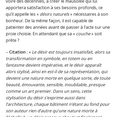
voire des décennies, à créer le mausolée qui lui
apportera satisfaction à ses besoins profonds, ce
qu’il appelle les «
désirs naturels
» nécessaires à son
bonheur. De la même façon, il est capable de
patienter des années avant de passer à l’acte sur une
proie choisie. En attendant que sa «
couche
» soit
prête ?
–
Citation :
«
Le désir est toujours insatisfait, alors sa
transformation en symbole, en totem ou en
fantasme devient impérative, et le désir apparaît
alors stylisé, ainsi en est-il de sa représentation, qui
devient une nature morte en quelque sorte, de toute
beauté, émouvante, sensible, inoubliable, presque
comme un art premier. Dans un sens, cette
stylisation du désir s’exprime aussi dans
l’architecture, chaque bâtiment n’étant au fond pour
son auteur rien d’autre qu’une nature morte à