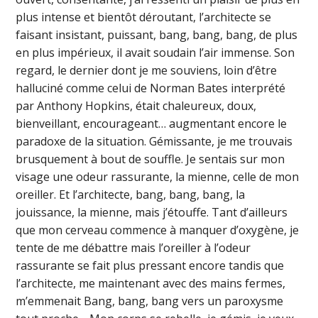
plus intense et bientôt déroutant, l’architecte se
faisant insistant, puissant, bang, bang, bang, de plus
en plus impérieux, il avait soudain l’air immense. Son
regard, le dernier dont je me souviens, loin d’être
halluciné comme celui de Norman Bates interprété
par Anthony Hopkins, était chaleureux, doux,
bienveillant, encourageant… augmentant encore le
paradoxe de la situation. Gémissante, je me trouvais
brusquement à bout de souffle. Je sentais sur mon
visage une odeur rassurante, la mienne, celle de mon
oreiller. Et l’architecte, bang, bang, bang, la
jouissance, la mienne, mais j’étouffe. Tant d’ailleurs
que mon cerveau commence à manquer d’oxygène, je
tente de me débattre mais l’oreiller à l’odeur
rassurante se fait plus pressant encore tandis que
l’architecte, me maintenant avec des mains fermes,
m’emmenait Bang, bang, bang vers un paroxysme