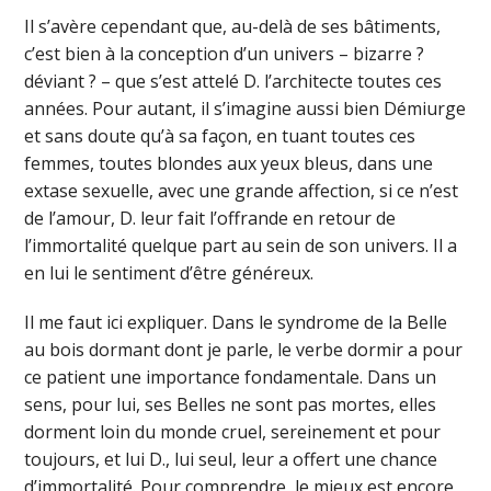
Il s’avère cependant que, au-delà de ses bâtiments,
c’est bien à la conception d’un univers – bizarre ?
déviant ? – que s’est attelé D. l’architecte toutes ces
années. Pour autant, il s’imagine aussi bien Démiurge
et sans doute qu’à sa façon, en tuant toutes ces
femmes, toutes blondes aux yeux bleus, dans une
extase sexuelle, avec une grande affection, si ce n’est
de l’amour, D. leur fait l’offrande en retour de
l’immortalité quelque part au sein de son univers. Il a
en lui le sentiment d’être généreux.
Il me faut ici expliquer. Dans le syndrome de la Belle
au bois dormant dont je parle, le verbe dormir a pour
ce patient une importance fondamentale. Dans un
sens, pour lui, ses Belles ne sont pas mortes, elles
dorment loin du monde cruel, sereinement et pour
toujours, et lui D., lui seul, leur a offert une chance
d’immortalité. Pour comprendre, le mieux est encore