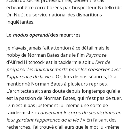
sceau du secret professionnel, peuvent le cas
échéant être corroborées par l’inspecteur Nutello (dit
Dr. Nut), du service national des disparitions
inquiétantes.
Le
modus operandi
des meurtres
Je n’avais jamais fait attention à ce détail mais le
hobby de Norman Bates dans le film
Psychose
d’Alfred Hitchcock est la taxidermie soit «
l’art de
préparer les animaux morts pour les conserver avec
l’apparence de la vie
». Or, lors de nos séances, D. a
mentionné Norman Bates à plusieurs reprises.
L’architecte sait sans doute depuis longtemps qu’elle
est la passion de Norman Bates, qui n’est pas de tuer.
D. n’est-il pas justement lui-même une sorte de
taxidermiste «
conservant le corps de ses victimes en
leur gardant l’apparence de la vie ?
» En faisant des
recherches, j’ai trouvé d’ailleurs que le mot lui-même