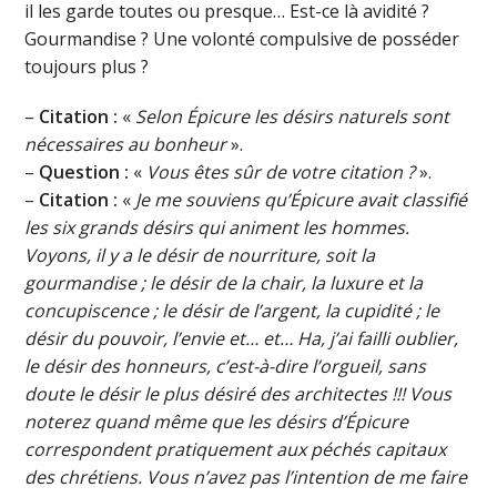
il les garde toutes ou presque… Est-ce là avidité ?
Gourmandise ? Une volonté compulsive de posséder
toujours plus ?
–
Citation :
«
Selon Épicure les désirs naturels sont
nécessaires au bonheur
».
–
Question :
«
Vous êtes sûr de votre citation ?
».
–
Citation :
«
Je me souviens qu’Épicure avait classifié
les six grands désirs qui animent les hommes.
Voyons, il y a le désir de nourriture, soit la
gourmandise ; le désir de la chair, la luxure et la
concupiscence ; le désir de l’argent, la cupidité ; le
désir du pouvoir, l’envie et… et… Ha, j’ai failli oublier,
le désir des honneurs, c’est-à-dire l’orgueil, sans
doute le désir le plus désiré des architectes !!! Vous
noterez quand même que les désirs d’Épicure
correspondent pratiquement aux péchés capitaux
des chrétiens. Vous n’avez pas l’intention de me faire