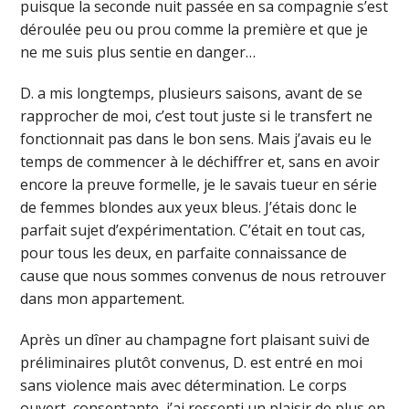
puisque la seconde nuit passée en sa compagnie s’est
déroulée peu ou prou comme la première et que je
ne me suis plus sentie en danger…
D. a mis longtemps, plusieurs saisons, avant de se
rapprocher de moi, c’est tout juste si le transfert ne
fonctionnait pas dans le bon sens. Mais j’avais eu le
temps de commencer à le déchiffrer et, sans en avoir
encore la preuve formelle, je le savais tueur en série
de femmes blondes aux yeux bleus. J’étais donc le
parfait sujet d’expérimentation. C’était en tout cas,
pour tous les deux, en parfaite connaissance de
cause que nous sommes convenus de nous retrouver
dans mon appartement.
Après un dîner au champagne fort plaisant suivi de
préliminaires plutôt convenus, D. est entré en moi
sans violence mais avec détermination. Le corps
ouvert, consentante, j’ai ressenti un plaisir de plus en