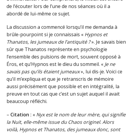
de l’écouter lors de l’une de nos séances où il a
abordé de lui-même ce sujet.
La discussion a commencé lorsqu’il me demanda à
brûle-pourpoint si je connaissais «
Hypnos et
Thanatos, les jumeaux de l’antiquité ?
». Je savais bien
sûr que Thanatos représente en psychologie
l’ensemble des pulsions de mort, souvent opposé à
Éros, et qu’Hypnos est le dieu du sommeil. «
Je ne
savais pas qu’ils étaient jumeaux
», lui dis-je. Voici ce
qu’il m’expliqua et que je retranscris de mémoire
aussi précisément que possible et en intégralité, la
preuve en tout cas que c’est un sujet auquel il avait
beaucoup réfléchi.
–
Citation :
«
Nyx est le nom de leur mère, qui signifie
la Nuit, elle-même issue du Chaos originel. Alors
voilà, Hypnos et Thanatos, des jumeaux donc, sont