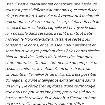
Bref, il s’est auparavant fait construire une fusée, ce
qui n’est pas si difficile d’autant plus que cette fusée
n’a pas vocation à aller vite ni à revenir ni à maintenir
quiconque en vie. À sa mort, le corps intact du nabab
est placé dans sa fusée, laquelle est envoyée le plus
loin possible dans l’espace. Il suffit d’un tout petit
moteur, le froid intersidéral faisant le reste pour
conserver le corps, et ce vaisseau peut aisément et
sans heurt voyager pendant des siècles et des siècles
bien au-delà des limites de l’univers des hommes
contemporains. Or, dans l’immensité du temps et de
l’espace, même si le nabab n’a qu’une chance sur
cinquante mille milliards de milliards, il est possible
d’imaginer qu’une intelligence extraterrestre saura
un jour (?) le récupérer et, dotée d’une technologie
que nous ne pouvons imaginer, par curiosité peut-
être saura le réveiller. Et le Nabab, à l’instant même
où il se réveillera, aura l’impression de s’être