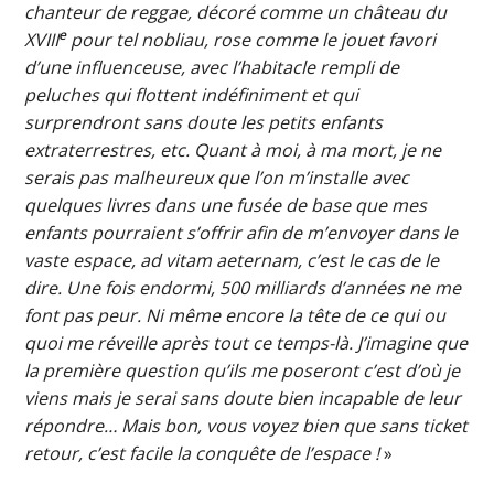
chanteur de reggae, décoré comme un château du
e
XVIII
pour tel nobliau, rose comme le jouet favori
d’une influenceuse, avec l’habitacle rempli de
peluches qui flottent indéfiniment et qui
surprendront sans doute les petits enfants
extraterrestres, etc. Quant à moi, à ma mort, je ne
serais pas malheureux que l’on m’installe avec
quelques livres dans une fusée de base que mes
enfants pourraient s’offrir afin de m’envoyer dans le
vaste espace, ad vitam aeternam, c’est le cas de le
dire. Une fois endormi, 500 milliards d’années ne me
font pas peur. Ni même encore la tête de ce qui ou
quoi me réveille après tout ce temps-là. J’imagine que
la première question qu’ils me poseront c’est d’où je
viens mais je serai sans doute bien incapable de leur
répondre… Mais bon, vous voyez bien que sans ticket
retour, c’est facile la conquête de l’espace !
»