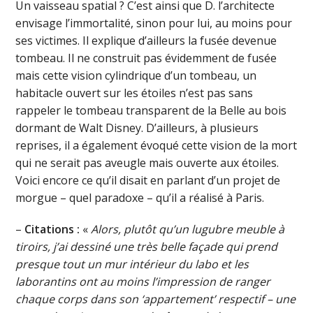
Un vaisseau spatial ? C’est ainsi que D. l’architecte
envisage l’immortalité, sinon pour lui, au moins pour
ses victimes. Il explique d’ailleurs la fusée devenue
tombeau. Il ne construit pas évidemment de fusée
mais cette vision cylindrique d’un tombeau, un
habitacle ouvert sur les étoiles n’est pas sans
rappeler le tombeau transparent de la Belle au bois
dormant de Walt Disney. D’ailleurs, à plusieurs
reprises, il a également évoqué cette vision de la mort
qui ne serait pas aveugle mais ouverte aux étoiles.
Voici encore ce qu’il disait en parlant d’un projet de
morgue – quel paradoxe – qu’il a réalisé à Paris.
–
Citations :
«
Alors, plutôt qu’un lugubre meuble à
tiroirs, j’ai dessiné une très belle façade qui prend
presque tout un mur intérieur du labo et les
laborantins ont au moins l’impression de ranger
chaque corps dans son ‘appartement’ respectif – une