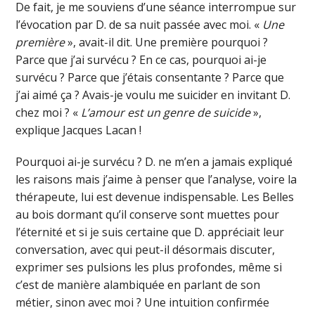
De fait, je me souviens d’une séance interrompue sur
l’évocation par D. de sa nuit passée avec moi. «
Une
première
», avait-il dit. Une première pourquoi ?
Parce que j’ai survécu ? En ce cas, pourquoi ai-je
survécu ? Parce que j’étais consentante ? Parce que
j’ai aimé ça ? Avais-je voulu me suicider en invitant D.
chez moi ? «
L’amour est un genre de suicide
»,
explique Jacques Lacan !
Pourquoi ai-je survécu ? D. ne m’en a jamais expliqué
les raisons mais j’aime à penser que l’analyse, voire la
thérapeute, lui est devenue indispensable. Les Belles
au bois dormant qu’il conserve sont muettes pour
l’éternité et si je suis certaine que D. appréciait leur
conversation, avec qui peut-il désormais discuter,
exprimer ses pulsions les plus profondes, même si
c’est de manière alambiquée en parlant de son
métier, sinon avec moi ? Une intuition confirmée