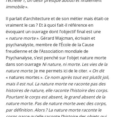
l’échelle 1, un désir presque abouti et finalement
immobile
».
Il parlait d’architecture et de son métier mais était-ce
vraiment le cas ? Et à quoi fait-il référence en
évoquant un ouvrage dont l’objectif final est une
«
nature morte
». Gérard Wajcman, écrivain et
psychanalyste, membre de l’École de la Cause
freudienne et de l’Association mondiale de
Psychanalyse, s’est penché sur l’objet nature morte
dans son ouvrage
Ni nature, ni morte. Les vies de la
nature morte
. Je me permets ici de le citer. «
On dit
« natures mortes ».
Ce nom après tout est plutôt joli,
mais il est nul. La nature morte ne raconte pas des
histoires de nature, elle raconte l’histoire des corps.
Pourtant le corps est absent, le grand absent de la
nature morte. Pas de nature morte avec des corps,
par définition. Alors ? La nature morte raconte le
corps parce qu’elle raconte l’histoire des objets qui