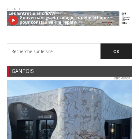
PUBLICITE
GANTOIS
INFOMERCIAL