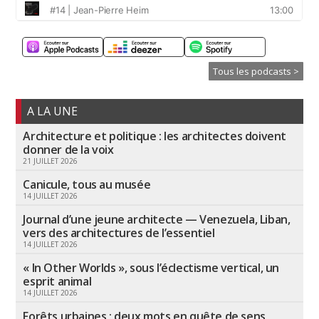
Tous les podcasts >
A LA UNE
Architecture et politique : les architectes doivent
donner de la voix
21 JUILLET 2026
Canicule, tous au musée
14 JUILLET 2026
Journal d’une jeune architecte — Venezuela, Liban,
vers des architectures de l’essentiel
14 JUILLET 2026
« In Other Worlds », sous l’éclectisme vertical, un
esprit animal
14 JUILLET 2026
Forêts urbaines : deux mots en quête de sens