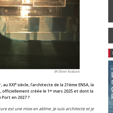
@Olivier Brabant
e
, au XXI
siècle, l’architecte de la 21ème ENSA, la
 officiellement créée le 1ᵉʳ mars 2025 et dont la
u Port en 2027 ?
ure est une mise en abîme. Je suis architecte et je