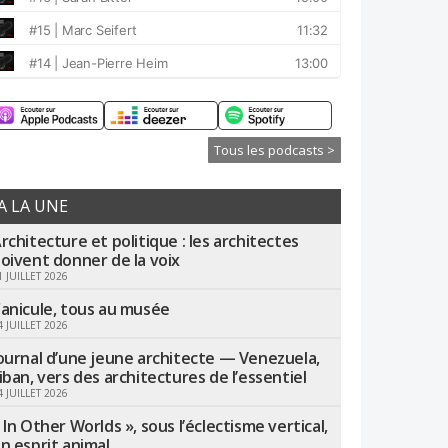
Tous les podcasts >
A LA UNE
rchitecture et politique : les architectes
oivent donner de la voix
1 JUILLET 2026
anicule, tous au musée
4 JUILLET 2026
ournal d’une jeune architecte — Venezuela,
iban, vers des architectures de l’essentiel
4 JUILLET 2026
 In Other Worlds », sous l’éclectisme vertical,
n esprit animal