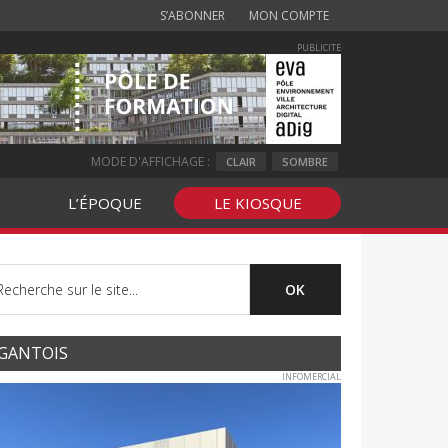
S’ABONNER
MON COMPTE
PUBLICITE
MODE D'AFFICHAGE :
CLAIR
SOMBRE
L’ÉPOQUE
LE KIOSQUE
GANTOIS
INFOMERCIAL