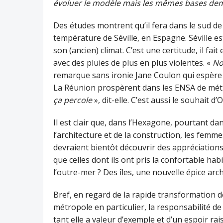
évoluer le modèle mais les mêmes bases deme
Des études montrent qu’il fera dans le sud de
température de Séville, en Espagne. Séville es
son (ancien) climat. C’est une certitude, il fa
avec des pluies de plus en plus violentes. «
No
remarque sans ironie Jane Coulon qui espère
La Réunion prospèrent dans les ENSA de métro
ça percole
», dit-elle. C’est aussi le souhait d
Il est clair que, dans l’Hexagone, pourtant d
l’architecture et de la construction, les femme
devraient bientôt découvrir des appréciations
que celles dont ils ont pris la confortable hab
l’outre-mer ? Des îles, une nouvelle épice arch
Bref, en regard de la rapide transformation 
métropole en particulier, la responsabilité de
tant elle a valeur d’exemple et d’un espoir ra