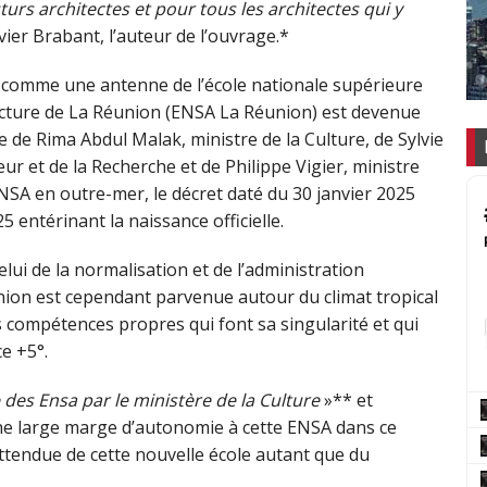
urs architectes et pour tous les architectes qui y
vier Brabant, l’auteur de l’ouvrage.*
s comme une antenne de l’école nationale supérieure
itecture de La Réunion (ENSA La Réunion) est devenue
 de Rima Abdul Malak, ministre de la Culture, de Sylvie
ur et de la Recherche et de Philippe Vigier, ministre
SA en outre-mer, le décret daté du 30 janvier 2025
 entérinant la naissance officielle.
elui de la normalisation et de l’administration
nion est cependant parvenue autour du climat tropical
des compétences propres qui font sa singularité et qui
ce +5°.
e des Ensa par le ministère de la Culture
»** et
une large marge d’autonomie à cette ENSA dans ce
ttendue de cette nouvelle école autant que du