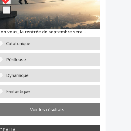
lon vous, la rentrée de septembre sera…
Catatonique
Périlleuse
Dynamique
Fantastique
Voir les résultats
OPALIA