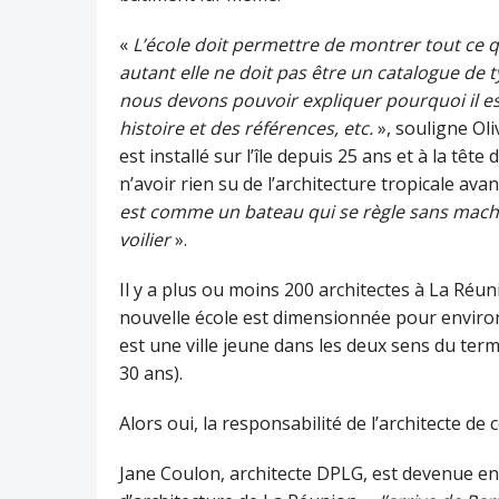
«
L’école doit permettre de montrer tout ce
autant elle ne doit pas être un catalogue de
nous devons pouvoir expliquer pourquoi il est
histoire et des références, etc.
», souligne Oli
est installé sur l’île depuis 25 ans et à la têt
n’avoir rien su de l’architecture tropicale avan
est comme un bateau qui se règle sans machine
voilier
».
Il y a plus ou moins 200 architectes à La Réunio
nouvelle école est dimensionnée pour environ 
est une ville jeune dans les deux sens du ter
30 ans).
Alors oui, la responsabilité de l’architecte d
Jane Coulon, architecte DPLG, est devenue en 