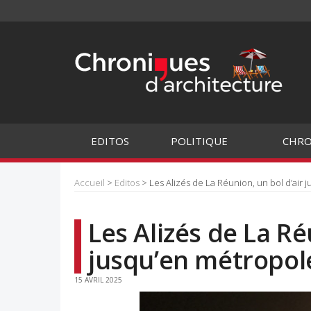
EDITOS
POLITIQUE
CHRO
Accueil
>
Editos
> Les Alizés de La Réunion, un bol d’air 
Les Alizés de La Ré
jusqu’en métropol
15 AVRIL 2025