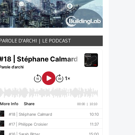
PAROLE D’ARCHI | LE PODCAST