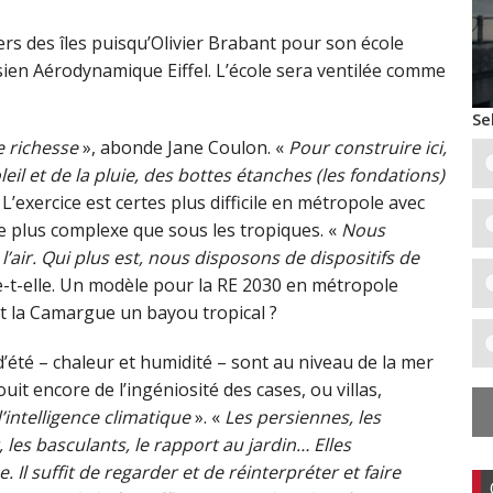
rs des îles puisqu’Olivier Brabant pour son école
risien Aérodynamique Eiffel. L’école sera ventilée comme
Se
 richesse
», abonde Jane Coulon. «
Pour construire ici,
il et de la pluie, des bottes étanches (les fondations)
. L’exercice est certes plus difficile en métropole avec
 plus complexe que sous les tropiques. «
Nous
’air. Qui plus est, nous disposons de dispositifs de
-t-elle. Un modèle pour la RE 2030 en métropole
 la Camargue un bayou tropical ?
d’été – chaleur et humidité – sont au niveau de la mer
uit encore de l’ingéniosité des cases, ou villas,
’intelligence climatique
». «
Les persiennes, les
 les basculants, le rapport au jardin… Elles
 Il suffit de regarder et de réinterpréter et faire