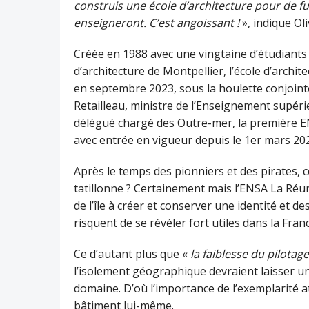
construis une école d’architecture pour de fut
enseigneront. C’est angoissant !
», indique Oli
Créée en 1988 avec une vingtaine d’étudiant
d’architecture de Montpellier, l’école d’arch
en septembre 2023, sous la houlette conjointe
Retailleau, ministre de l’Enseignement supérie
délégué chargé des Outre-mer, la première EN
avec entrée en vigueur depuis le 1er mars 2025
Après le temps des pionniers et des pirates, c
tatillonne ? Certainement mais l’ENSA La Réu
de l’île à créer et conserver une identité et 
risquent de se révéler fort utiles dans la Fran
Ce d’autant plus que «
la faiblesse du pilotag
l’isolement géographique devraient laisser 
domaine. D’où l’importance de l’exemplarité a
bâtiment lui-même.