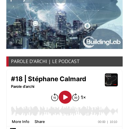
PAROLE D’ARCHI | LE PODCAST