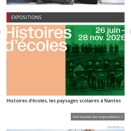
EXPOSITIONS
Histoires d’écoles, les paysages scolaires à Nantes
La
Voir toutes les expositions >
INFOMERCIAL