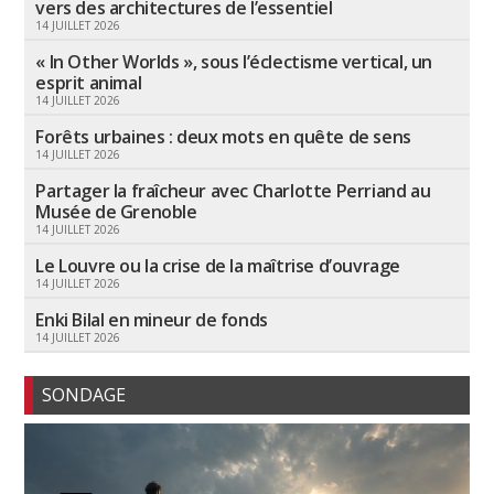
vers des architectures de l’essentiel
14 JUILLET 2026
« In Other Worlds », sous l’éclectisme vertical, un
esprit animal
14 JUILLET 2026
Forêts urbaines : deux mots en quête de sens
14 JUILLET 2026
Partager la fraîcheur avec Charlotte Perriand au
Musée de Grenoble
14 JUILLET 2026
Le Louvre ou la crise de la maîtrise d’ouvrage
14 JUILLET 2026
Enki Bilal en mineur de fonds
14 JUILLET 2026
SONDAGE