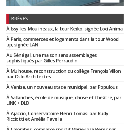
BRÈVES
À Issy-les-Moulineaux, la tour Keïko, signée Loci Anima
À Paris, commerces et logements dans la tour Wood
up, signée LAN
Au Sénégal, une maison sans assemblages
sophistiqués par Gilles Perraudin
À Mulhouse, reconstruction du collège François Villon
par Oslo Architectes
À Venise, un nouveau stade municipal, par Populous
À Sallanches, école de musique, danse et théâtre, par
LINK + DLD
À Ajaccio, Conservatoire Henri Tomasi par Rudy
Ricciotti et Amélia Tavella
À Colombes, complexe sportif Marie-José Perec par