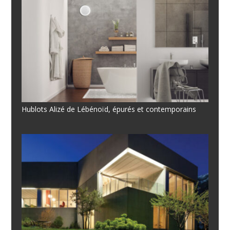
Hublots Alizé de Lébénoïd, épurés et contemporains