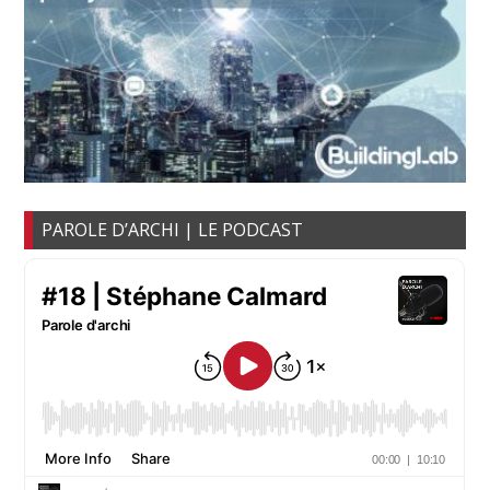
PAROLE D’ARCHI | LE PODCAST