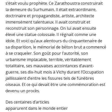
s’était voulu prophète. Ce Zarathoustra construirait
la demeure du Surhumain. Il était extraordinaire,
doctrinaire et propagandiste, artiste, architecte
immensément talentueux. Il avait construit et
reconstruit son personnage. On lui avait ensuite
élevé une statue colossale. Il régnait comme une
idole. Et voici qu’aux alentours du cinquantenaire de
sa disparition, le mémorial de béton brut a commencé
à se craqueler. Son goût pour l’autorité, son
urbanisme implacable, terrible, véritablement
totalitaire, ses mauvaises accointances d’avant-
guerre, ses dix-huit mois à Vichy durant l’Occupation
jaillissaient d’entre les fissures tels de funèbres
oiseaux. Et ce qui devait être une commémoration est
devenu un procès.
Des centaines d’articles
apparurent dans le monde entier