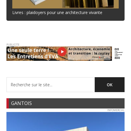
Livres : plaidoyers pour une architecture vivante
PUBLICITE
GANTOIS
INFOMERCIAL