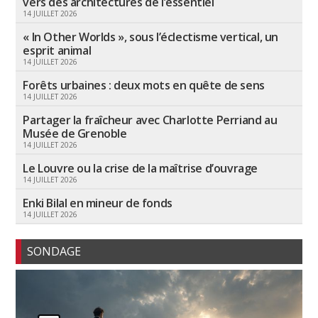
vers des architectures de l’essentiel
14 JUILLET 2026
« In Other Worlds », sous l’éclectisme vertical, un
esprit animal
14 JUILLET 2026
Forêts urbaines : deux mots en quête de sens
14 JUILLET 2026
Partager la fraîcheur avec Charlotte Perriand au
Musée de Grenoble
14 JUILLET 2026
Le Louvre ou la crise de la maîtrise d’ouvrage
14 JUILLET 2026
Enki Bilal en mineur de fonds
14 JUILLET 2026
SONDAGE