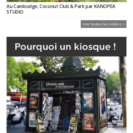
Au Cambodge, Coconut Club & Park par KANOPEA
STUDIO
Voir toutes les vidéos >