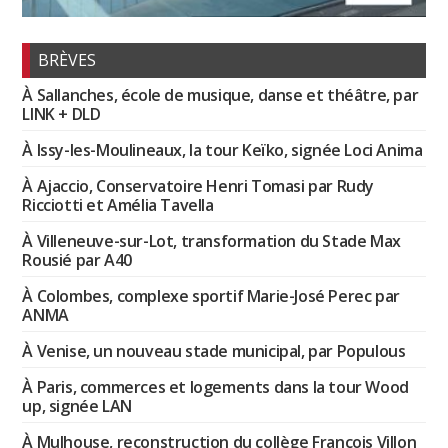
BRÈVES
À Sallanches, école de musique, danse et théâtre, par
LINK + DLD
À Issy-les-Moulineaux, la tour Keïko, signée Loci Anima
À Ajaccio, Conservatoire Henri Tomasi par Rudy
Ricciotti et Amélia Tavella
À Villeneuve-sur-Lot, transformation du Stade Max
Rousié par A40
À Colombes, complexe sportif Marie-José Perec par
ANMA
À Venise, un nouveau stade municipal, par Populous
À Paris, commerces et logements dans la tour Wood
up, signée LAN
À Mulhouse, reconstruction du collège François Villon