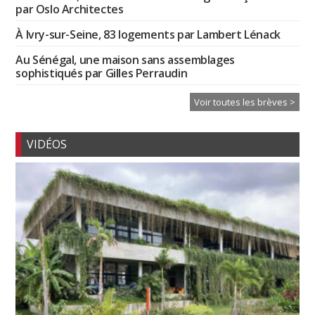
par Oslo Architectes
À Ivry-sur-Seine, 83 logements par Lambert Lénack
Au Sénégal, une maison sans assemblages
sophistiqués par Gilles Perraudin
Voir toutes les brèves >
VIDÉOS