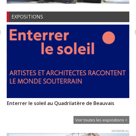
EXPOSITIONS
n-
Enterrer le soleil au Quadrilatère de Beauvais
Pr
l’
Voir toutes les expositions >
INFOMERCIAL