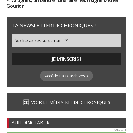
À Valognes, un centre funéraire fleuri signé Michel
Gourion
LA NEWSLETTER DE CHRONIQUES !
Accédez aux archives >
VOIR LE MÉDIA-KIT DE CHRONIQUES
BUILDINGLAB.FR
PUBLICITE