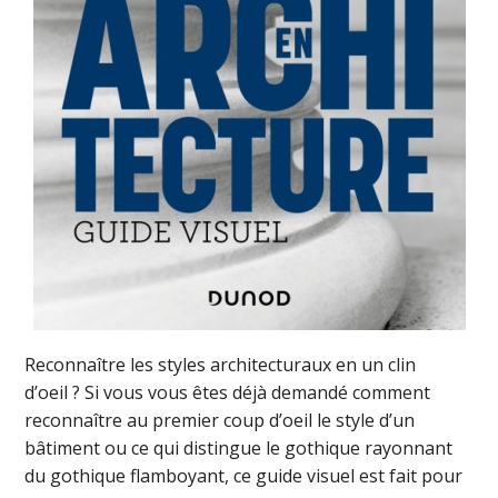
Reconnaître les styles architecturaux en un clin
d’oeil ? Si vous vous êtes déjà demandé comment
reconnaître au premier coup d’oeil le style d’un
bâtiment ou ce qui distingue le gothique rayonnant
du gothique flamboyant, ce guide visuel est fait pour