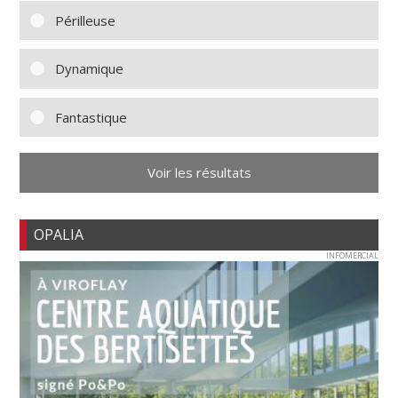
Périlleuse
Dynamique
Fantastique
Voir les résultats
OPALIA
INFOMERCIAL