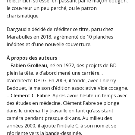
l’électricien stressé, en passant par le maçon bougon,
le couvreur un peu perché, ou le patron
charismatique.
Dargaud a décidé de rééditer ce titre, paru chez
Marabulles en 2018, agrémenté de 10 planches
inédites et d’une nouvelle couverture.
À propos des auteurs :
–
Fabien Grolleau
, né en 1972, des projets de BD
plein la tête, a d’abord mené une carrière…
d’architecte DPLG. En 2003, il fonde, avec Thierry
Bedouet, la maison d’édition associative Vide cocagne.
–
Clément C. Fabre
. Après avoir hésité un temps avec
des études en médecine, Clément Fabre se plonge
dans le cinéma. Il y travaille en tant qu’assistant
caméra pendant presque dix ans. Au milieu des
années 2000, il ajoute l’initiale C. à son nom et se
réoriente vers la bande-dessinée.