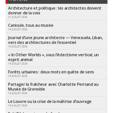
Architecture et politique : les architectes doivent
donner de la voix
21 JUILLET 2026
Canicule, tous au musée
14 JUILLET 2026
Journal d’une jeune architecte — Venezuela, Liban,
vers des architectures de l’essentiel
14 JUILLET 2026
« In Other Worlds », sous l’éclectisme vertical, un
esprit animal
14 JUILLET 2026
Forêts urbaines : deux mots en quête de sens
14 JUILLET 2026
Partager la fraîcheur avec Charlotte Perriand au
Musée de Grenoble
14 JUILLET 2026
Le Louvre ou la crise de la maîtrise d’ouvrage
14 JUILLET 2026