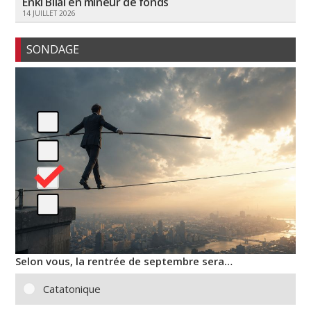
Enki Bilal en mineur de fonds
14 JUILLET 2026
SONDAGE
Selon vous, la rentrée de septembre sera…
Catatonique