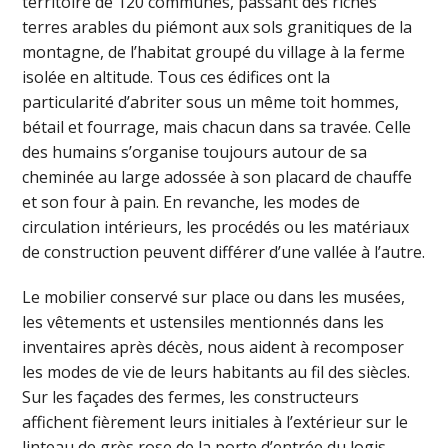
territoire de 120 communes, passant des riches
terres arables du piémont aux sols granitiques de la
montagne, de l’habitat groupé du village à la ferme
isolée en altitude. Tous ces édifices ont la
particularité d’abriter sous un même toit hommes,
bétail et fourrage, mais chacun dans sa travée. Celle
des humains s’organise toujours autour de sa
cheminée au large adossée à son placard de chauffe
et son four à pain. En revanche, les modes de
circulation intérieurs, les procédés ou les matériaux
de construction peuvent différer d’une vallée à l’autre.
Le mobilier conservé sur place ou dans les musées,
les vêtements et ustensiles mentionnés dans les
inventaires après décès, nous aident à recomposer
les modes de vie de leurs habitants au fil des siècles.
Sur les façades des fermes, les constructeurs
affichent fièrement leurs initiales à l’extérieur sur le
linteau de grès rose de la porte d’entrée du logis.