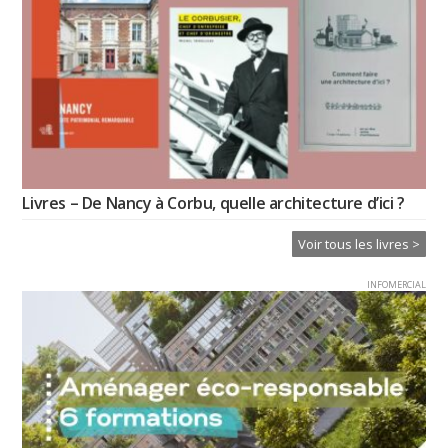
Livres – De Nancy à Corbu, quelle architecture d’ici ?
Voir tous les livres >
INFOMERCIAL