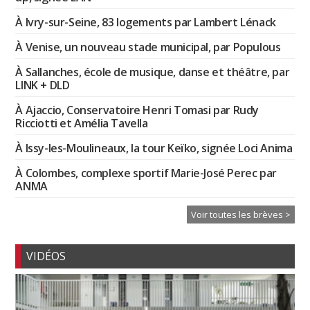
À Ivry-sur-Seine, 83 logements par Lambert Lénack
À Venise, un nouveau stade municipal, par Populous
À Sallanches, école de musique, danse et théâtre, par
LINK + DLD
À Ajaccio, Conservatoire Henri Tomasi par Rudy
Ricciotti et Amélia Tavella
À Issy-les-Moulineaux, la tour Keïko, signée Loci Anima
À Colombes, complexe sportif Marie-José Perec par
ANMA
Voir toutes les brèves >
VIDÉOS