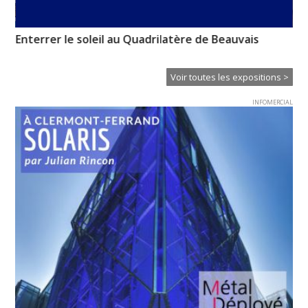
Enterrer le soleil au Quadrilatère de Beauvais
Un
Voir toutes les expositions >
INFOMERCIAL