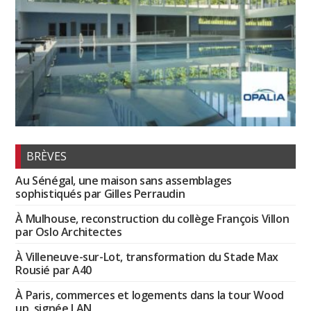
BRÈVES
Au Sénégal, une maison sans assemblages
sophistiqués par Gilles Perraudin
À Mulhouse, reconstruction du collège François Villon
par Oslo Architectes
À Villeneuve-sur-Lot, transformation du Stade Max
Rousié par A40
À Paris, commerces et logements dans la tour Wood
up, signée LAN