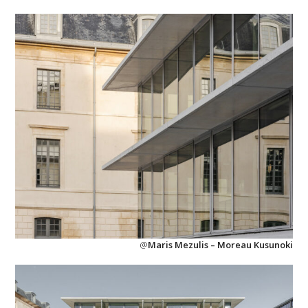
@
Maris Mezulis – Moreau Kusunoki