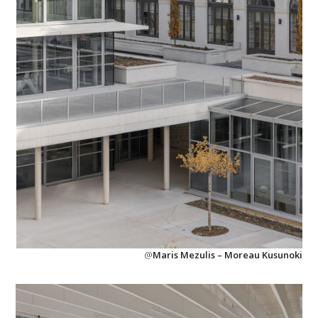
@
Maris Mezulis – Moreau Kusunoki