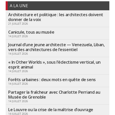
A LA UNE
Architecture et politique : les architectes doivent
donner de la voix
21 JUILLET 2026
Canicule, tous au musée
14 JUILLET 2026
Journal d’une jeune architecte — Venezuela, Liban,
vers des architectures de l’essentiel
14 JUILLET 2026
« In Other Worlds », sous l’éclectisme vertical, un
esprit animal
14 JUILLET 2026
Forêts urbaines : deux mots en quête de sens
14 JUILLET 2026
Partager la fraîcheur avec Charlotte Perriand au
Musée de Grenoble
14 JUILLET 2026
Le Louvre ou la crise de la maîtrise d’ouvrage
14 JUILLET 2026