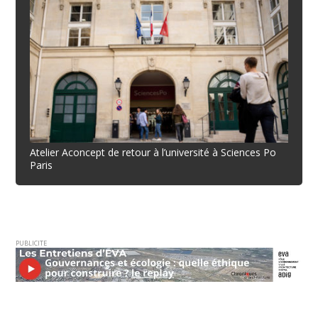
Atelier Aconcept de retour à l’université à Sciences Po
Paris
PUBLICITE