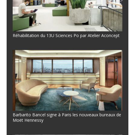
Réhabilitation du 13U Sciences Po par Atelier Aconcept
Barbarito Bancel signe à Paris les nouveaux bureaux de
Moët Hennessy