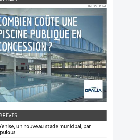
INFOMERCIAL
BRÈVES
Venise, un nouveau stade municipal, par
pulous