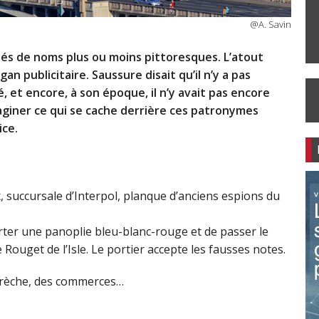
@A. Savin
és de noms plus ou moins pittoresques. L’atout
 publicitaire. Saussure disait qu’il n’y a pas
ié, et encore, à son époque, il n’y avait pas encore
iner ce qui se cache derrière ces patronymes
ice.
succursale d’Interpol, planque d’anciens espions du
rter une panoplie bleu-blanc-rouge et de passer le
e Rouget de l’Isle. Le portier accepte les fausses notes.
crèche, des commerces…