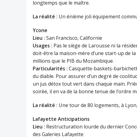
longtemps que le maître.
La réalité :
Un énième joli équipement communa
Ycone
Lieu :
San Francisco, Californie
Usages :
Pas le siège de Larousse ni la résid
doit-être la maison-mère d’une start-up de la
millions que le PIB du Mozambique.
Particularités :
Casquette-baskets-barbichette
du diable. Pour assurer d’un degré de coolitu
un jus détox tout vert dans chaque main. Priè
soirée, il en va de la bonne tenue de l’ordre m
La réalité :
Une tour de 80 logements, à Lyon
Lafayette Anticipations
Lieu :
Restructuration lourde du dernier Concord
des Galeries Lafayette