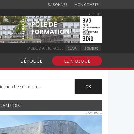
S’ABONNER
MON COMPTE
PUBLICITE
MODE D'AFFICHAGE :
CLAIR
SOMBRE
L’ÉPOQUE
LE KIOSQUE
GANTOIS
INFOMERCIAL