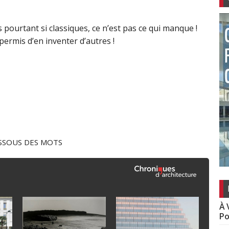
ourtant si classiques, ce n’est pas ce qui manque !
ermis d’en inventer d’autres !
SSOUS DES MOTS
À 
Po