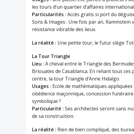
les tours d’un quartier d’affaires international
Particularités :
Accès gratis si port du dégui
Sons & Images : Une fois par an, Rammstein vi
résistance vibratile des lieux.
La réalité :
Une petite tour, le futur siège Tot
La Tour Triangle
Lieu :
A cheval entre le Triangle des Bermudes,
Briouates de Casablanca. En reliant tous ces p
centre, la tour Triangle d’Anne Hidalgo.
Usages :
Ecole de mathématiques appliquées ex
obédience maçonnique, concession funéraire de
symbolique ?
Particularité :
Ses architectes seront sans nu
de sa construction.
La réalité :
Rien de bien compliqué, des burea