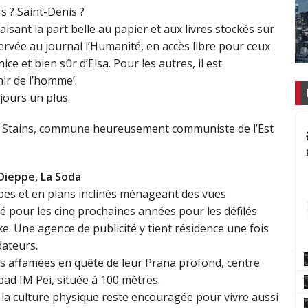
rs ? Saint-Denis ?
isant la part belle au papier et aux livres stockés sur
servée au journal l’Humanité, en accès libre pour ceux
ce et bien sûr d’Elsa. Pour les autres, il est
ir de l’homme’.
jours un plus.
 Stains, commune heureusement communiste de l’Est
Dieppe, La Soda
es et en plans inclinés ménageant des vues
ué pour les cinq prochaines années pour les défilés
e. Une agence de publicité y tient résidence une fois
dateurs.
 affamées en quête de leur Prana profond, centre
ad IM Pei, située à 100 mètres.
, la culture physique reste encouragée pour vivre aussi