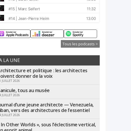
Tous les podcasts >
A LA UNE
rchitecture et politique : les architectes
oivent donner de la voix
1 JUILLET 2026
anicule, tous au musée
4 JUILLET 2026
ournal d’une jeune architecte — Venezuela,
iban, vers des architectures de l’essentiel
4 JUILLET 2026
 In Other Worlds », sous l’éclectisme vertical,
n esprit animal