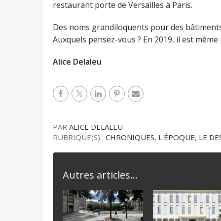
restaurant porte de Versailles à Paris.
Des noms grandiloquents pour des bâtiments p
Auxquels pensez-vous ? En 2019, il est même p
Alice Delaleu
PAR
ALICE DELALEU
RUBRIQUE(S) :
CHRONIQUES
,
L'ÉPOQUE
,
LE DE
Autres articles...