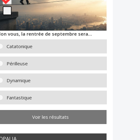
lon vous, la rentrée de septembre sera…
Catatonique
Périlleuse
Dynamique
Fantastique
Voir les résultats
OPALIA