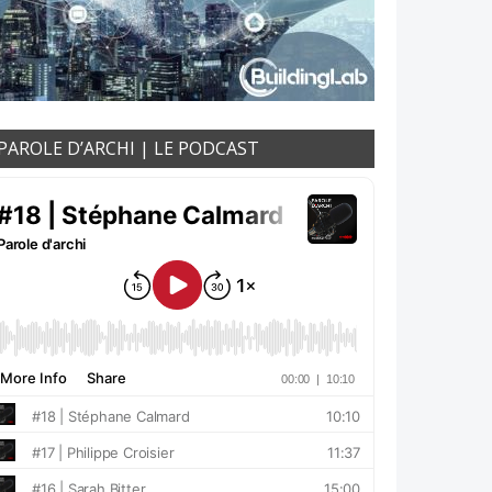
PAROLE D’ARCHI | LE PODCAST