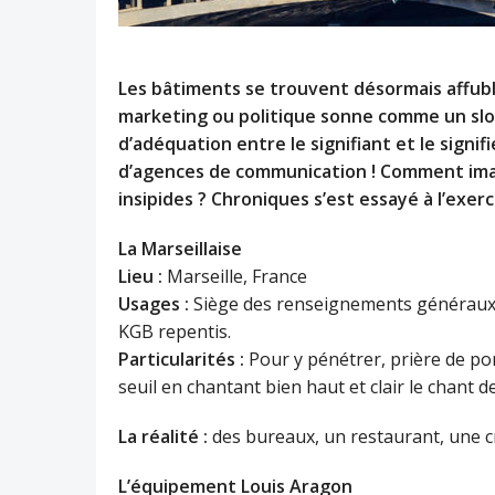
Les bâtiments se trouvent désormais affubl
marketing ou politique sonne comme un slogan
d’adéquation entre le signifiant et le signif
d’agences de communication ! Comment imag
insipides ? Chroniques s’est essayé à l’exerc
La Marseillaise
Lieu :
Marseille, France
Usages :
Siège des renseignements généraux, 
KGB repentis.
Particularités :
Pour y pénétrer, prière de po
seuil en chantant bien haut et clair le chant d
La réalité :
des bureaux, un restaurant, une 
L’équipement Louis Aragon