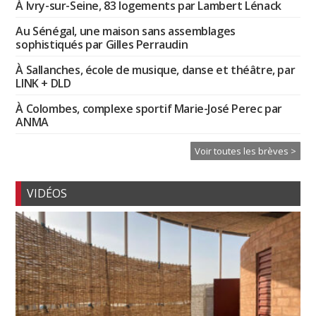
À Ivry-sur-Seine, 83 logements par Lambert Lénack
Au Sénégal, une maison sans assemblages
sophistiqués par Gilles Perraudin
À Sallanches, école de musique, danse et théâtre, par
LINK + DLD
À Colombes, complexe sportif Marie-José Perec par
ANMA
Voir toutes les brèves >
VIDÉOS