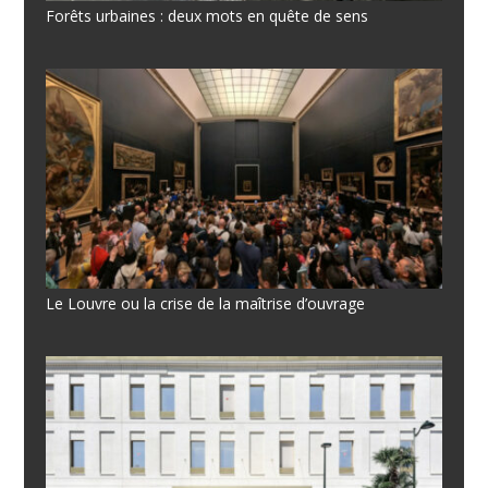
Forêts urbaines : deux mots en quête de sens
Le Louvre ou la crise de la maîtrise d’ouvrage