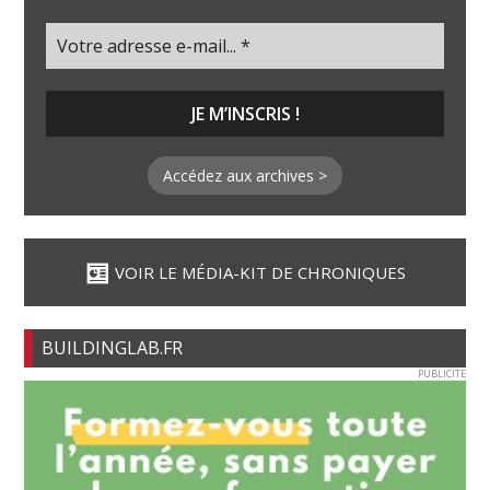
Accédez aux archives >
VOIR LE MÉDIA-KIT DE CHRONIQUES
BUILDINGLAB.FR
PUBLICITE