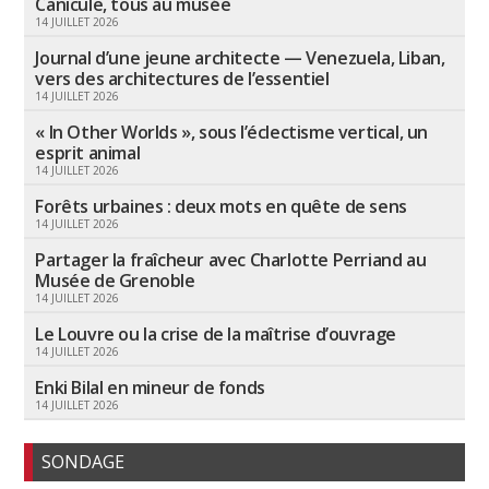
Canicule, tous au musée
14 JUILLET 2026
Journal d’une jeune architecte — Venezuela, Liban,
vers des architectures de l’essentiel
14 JUILLET 2026
« In Other Worlds », sous l’éclectisme vertical, un
esprit animal
14 JUILLET 2026
Forêts urbaines : deux mots en quête de sens
14 JUILLET 2026
Partager la fraîcheur avec Charlotte Perriand au
Musée de Grenoble
14 JUILLET 2026
Le Louvre ou la crise de la maîtrise d’ouvrage
14 JUILLET 2026
Enki Bilal en mineur de fonds
14 JUILLET 2026
SONDAGE