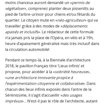
moins chanceux auront demandé un «
permis de
végétaliser
», comprenez planter deux pissenlits au
pied de l’arbre-urinoir pour chiens et/ou fêtards du
quartier. Le citoyen mute en «
néo-agriculteur
» qui va
travailler grâce à des modes de «
déplacements
apaisés et inclusifs
». Le rédacteur de cette formule
n’a jamais pris la place de l’Opéra, en vélo et à 19h,
heure d’apaisement généralisé mais très inclusif dans
la circulation automobile!
Pendant ce temps-là, à la Biennale d’architecture
2018, le pavillon français titre ‘Lieux infinis’ et
propose, pour accéder à la «
sobriété heureuse
»,
«
une architecture innovante propice à
l’expérimentation citoyenne et collaborative
». Dans
chacun des lieux infinis exposés dans l’antre de la
Sérénissime, il s’agit d’accueillir «
des usages
imprévus
»… N’est-il pas le rôle de l’architecte, autant