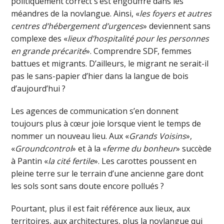
politiquement correct s’est engouffré dans les
méandres de la novlangue. Ainsi, «
les foyers et autres
centres d’hébergement d’urgences
» deviennent sans
complexe des «
lieux d’hospitalité pour les personnes
en grande précarité
». Comprendre SDF, femmes
battues et migrants. D’ailleurs, le migrant ne serait-il
pas le sans-papier d’hier dans la langue de bois
d’aujourd’hui ?
Les agences de communication s’en donnent
toujours plus à cœur joie lorsque vient le temps de
nommer un nouveau lieu. Aux «
Grands Voisins
»,
«
Groundcontrol
» et à la «
ferme du bonheur
» succède
à Pantin «
la cité fertile
». Les carottes poussent en
pleine terre sur le terrain d’une ancienne gare dont
les sols sont sans doute encore pollués ?
Pourtant, plus il est fait référence aux lieux, aux
territoires, aux architectures, plus la novlangue qui