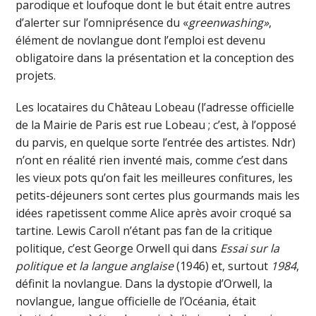
parodique et loufoque dont le but était entre autres
d’alerter sur l’omniprésence du «
greenwashing»
,
élément de novlangue dont l’emploi est devenu
obligatoire dans la présentation et la conception des
projets.
Les locataires du Château Lobeau (l’adresse officielle
de la Mairie de Paris est rue Lobeau ; c’est, à l’opposé
du parvis, en quelque sorte l’entrée des artistes. Ndr)
n’ont en réalité rien inventé mais, comme c’est dans
les vieux pots qu’on fait les meilleures confitures, les
petits-déjeuners sont certes plus gourmands mais les
idées rapetissent comme Alice après avoir croqué sa
tartine. Lewis Caroll n’étant pas fan de la critique
politique, c’est George Orwell qui dans
Essai sur la
politique et la langue anglaise
(1946) et, surtout
1984
,
définit la novlangue. Dans la dystopie d’Orwell, la
novlangue, langue officielle de l’Océania, était