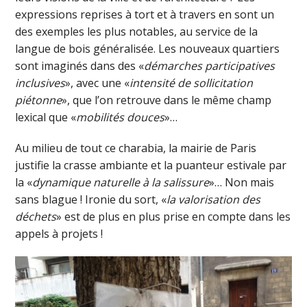
expressions reprises à tort et à travers en sont un
des exemples les plus notables, au service de la
langue de bois généralisée. Les nouveaux quartiers
sont imaginés dans des «
démarches participatives
inclusives
», avec une «
intensité de sollicitation
piétonne
», que l’on retrouve dans le même champ
lexical que «
mobilités douces
»…
Au milieu de tout ce charabia, la mairie de Paris
justifie la crasse ambiante et la puanteur estivale par
la «
dynamique naturelle à la salissure
»… Non mais
sans blague ! Ironie du sort, «
la valorisation des
déchets
» est de plus en plus prise en compte dans les
appels à projets !