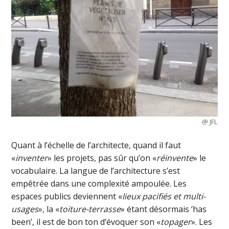
@ JFL
Quant à l’échelle de l’architecte, quand il faut
«
inventer
» les projets, pas sûr qu’on «
réinvente
» le
vocabulaire. La langue de l’architecture s’est
empêtrée dans une complexité ampoulée. Les
espaces publics deviennent «
lieux pacifiés et multi-
usages
», la «
toiture-terrasse
» étant désormais ‘has
been’, il est de bon ton d’évoquer son «
topager
». Les