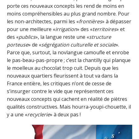
porte ces nouveaux concepts les rend de moins en
moins compréhensibles au plus grand nombre. Pour
les non-architectes, parmi les «
frontières
» à dépasser
pour une meilleure «
irrigation
» des «
territoires
» et
des «
publics
», la langue reste une «
structure
porteuse
» de «
ségrégation culturelle et sociale
».
Parce que, surtout, la novlangue camoufle et enrobe
le pas-beau-pas-propre ; c’est la chantilly qui planque
le moelleux au chocolat trop cuit. Depuis que les
nouveaux quartiers fleurissent à tout va dans la
France entière, les critiques n’ont de cesse de
s’insurger contre le vide que représentent ces
nouveaux concepts qui cachent en réalité de piètres
qualités constructives. Mais hourra-youpi-chouette, il
y a une «
recyclerie
» à deux pas !