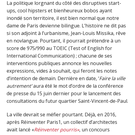
La politique lorgnant du côté des disruptives start-
ups, cool hipsters et bienheureux bobos ayant
inondé son territoire, il est bien normal que notre
dame de Paris devienne bilingue. L’histoire ne dit pas
si son adjoint à l’urbanisme, Jean-Louis Missika, rêve
en novlangue. Pourtant, il pourrait prétendre à un
score de 975/990 au TOEIC (Test of English for
International Communication) ; chacune de ses
interventions publiques annonce les nouvelles
expressions, vides à souhait, qui feront les notes
d’intention de demain. Dernière en date, ‘
Faire la ville
autrement’
aura été le mot d’ordre de la conférence
de presse du 15 juin dernier pour le lancement des
consultations du futur quartier Saint-Vincent-de-Paul.
La ville devrait se méfier pourtant. Déjà, en 2016,
après Réinventer Paris1, un collectif d’architectes
avait lancé «
Réinventer pourris»
, un concours