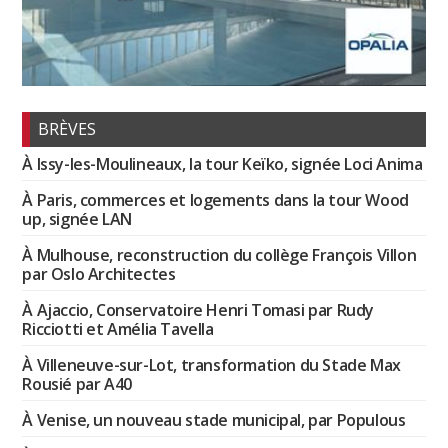
BRÈVES
À Issy-les-Moulineaux, la tour Keïko, signée Loci Anima
À Paris, commerces et logements dans la tour Wood
up, signée LAN
À Mulhouse, reconstruction du collège François Villon
par Oslo Architectes
À Ajaccio, Conservatoire Henri Tomasi par Rudy
Ricciotti et Amélia Tavella
À Villeneuve-sur-Lot, transformation du Stade Max
Rousié par A40
À Venise, un nouveau stade municipal, par Populous