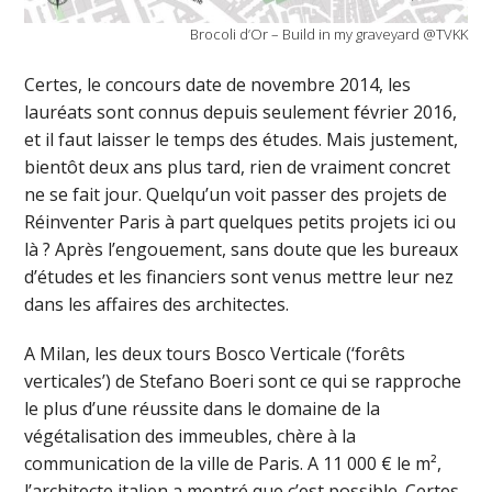
Brocoli d’Or – Build in my graveyard @TVKK
Certes, le concours date de novembre 2014, les
lauréats sont connus depuis seulement février 2016,
et il faut laisser le temps des études. Mais justement,
bientôt deux ans plus tard, rien de vraiment concret
ne se fait jour. Quelqu’un voit passer des projets de
Réinventer Paris à part quelques petits projets ici ou
là ? Après l’engouement, sans doute que les bureaux
d’études et les financiers sont venus mettre leur nez
dans les affaires des architectes.
A Milan, les deux tours Bosco Verticale (‘forêts
verticales’) de Stefano Boeri sont ce qui se rapproche
le plus d’une réussite dans le domaine de la
végétalisation des immeubles, chère à la
communication de la ville de Paris. A 11 000 € le m²,
l’architecte italien a montré que c’est possible. Certes