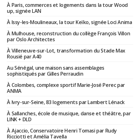
À Paris, commerces et logements dans la tour Wood
up, signée LAN
À Issy-les-Moulineaux, la tour Keïko, signée Loci Anima
À Mulhouse, reconstruction du collège François Villon
par Oslo Architectes
À Villeneuve-sur-Lot, transformation du Stade Max
Rousié par A40
Au Sénégal, une maison sans assemblages
sophistiqués par Gilles Perraudin
À Colombes, complexe sportif Marie-José Perec par
ANMA
À Ivry-sur-Seine, 83 logements par Lambert Lénack
À Sallanches, école de musique, danse et théâtre, par
LINK + DLD
À Ajaccio, Conservatoire Henri Tomasi par Rudy
Ricciotti et Amélia Tavella