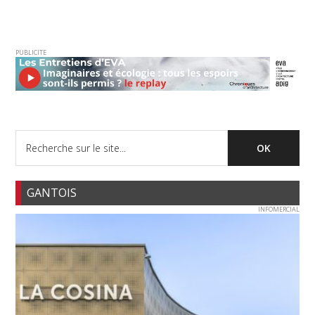
PUBLICITE
GANTOIS
INFOMERCIAL