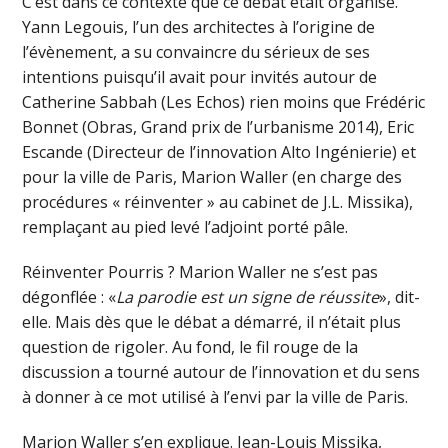
C’est dans ce contexte que ce débat était organisé.
Yann Legouis, l’un des architectes à l’origine de
l’évènement, a su convaincre du sérieux de ses
intentions puisqu’il avait pour invités autour de
Catherine Sabbah (Les Echos) rien moins que Frédéric
Bonnet (Obras, Grand prix de l’urbanisme 2014), Eric
Escande (Directeur de l’innovation Alto Ingénierie) et
pour la ville de Paris, Marion Waller (en charge des
procédures « réinventer » au cabinet de J.L. Missika),
remplaçant au pied levé l’adjoint porté pâle.
Réinventer Pourris ? Marion Waller ne s’est pas
dégonflée : «
La parodie est un signe de réussite
», dit-
elle. Mais dès que le débat a démarré, il n’était plus
question de rigoler. Au fond, le fil rouge de la
discussion a tourné autour de l’innovation et du sens
à donner à ce mot utilisé à l’envi par la ville de Paris.
Marion Waller s’en explique. Jean-Louis Missika,