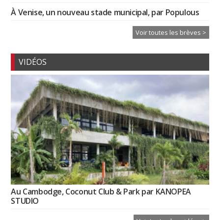
À Venise, un nouveau stade municipal, par Populous
Voir toutes les brèves >
VIDÉOS
Au Cambodge, Coconut Club & Park par KANOPEA
STUDIO