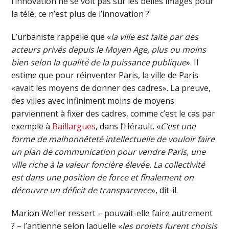
l’innovation ne se voit pas sur les belles images pour
la télé, ce n’est plus de l’innovation ?
L’urbaniste rappelle que «
la ville est faite par des
acteurs privés depuis le Moyen Age, plus ou moins
bien selon la qualité de la puissance publique
». Il
estime que pour réinventer Paris, la ville de Paris
«avait les moyens de donner des cadres». La preuve,
des villes avec infiniment moins de moyens
parviennent à fixer des cadres, comme c’est le cas par
exemple à
Baillargues
, dans l’Hérault. «
C’est une
forme de malhonnêteté intellectuelle de vouloir faire
un plan de communication pour vendre Paris, une
ville riche à la valeur foncière élevée. La collectivité
est dans une position de force et finalement on
découvre un déficit de transparence
», dit-il.
Marion Weller ressert – pouvait-elle faire autrement
? – l’antienne selon laquelle «
les projets furent choisis