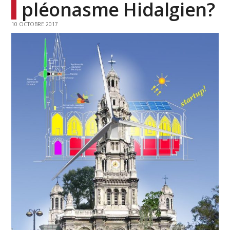
pléonasme Hidalgien?
10 OCTOBRE 2017