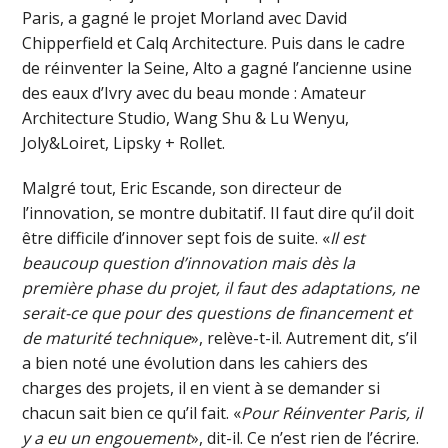
Paris, a gagné le projet Morland avec David
Chipperfield et Calq Architecture. Puis dans le cadre
de réinventer la Seine, Alto a gagné l’ancienne usine
des eaux d’Ivry avec du beau monde : Amateur
Architecture Studio, Wang Shu & Lu Wenyu,
Joly&Loiret, Lipsky + Rollet.
Malgré tout, Eric Escande, son directeur de
l’innovation, se montre dubitatif. Il faut dire qu’il doit
être difficile d’innover sept fois de suite. «
Il est
beaucoup question d’innovation mais dès la
première phase du projet, il faut des adaptations, ne
serait-ce que pour des questions de financement et
de maturité technique
», relève-t-il. Autrement dit, s’il
a bien noté une évolution dans les cahiers des
charges des projets, il en vient à se demander si
chacun sait bien ce qu’il fait. «
Pour Réinventer Paris, il
y a eu un engouement
», dit-il. Ce n’est rien de l’écrire.