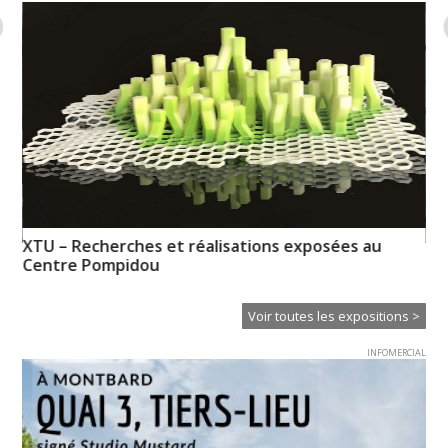
XTU – Recherches et réalisations exposées au
de
Un
Centre Pompidou
Voir toutes les expositions >
INFOMERCIAL