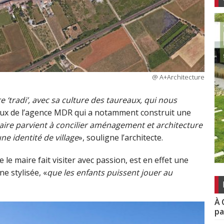
@ A+Architecture
re ‘tradi’, avec sa culture des taureaux, qui nous
vaux de l’agence MDR qui a notamment construit une
ire parvient à concilier aménagement et architecture
e identité de village
», souligne l’architecte.
e le maire fait visiter avec passion, est en effet une
e stylisée, «
que les enfants puissent jouer au
À 
pa