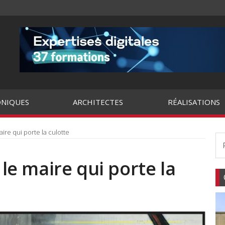
NIQUES
ARCHITECTES
RÉALISATIONS
aire qui porte la culotte
 le maire qui porte la