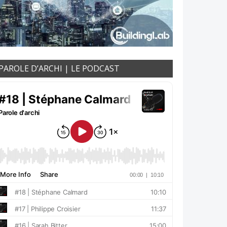
PAROLE D’ARCHI | LE PODCAST