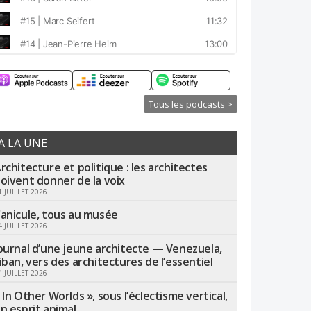
Tous les podcasts >
A LA UNE
rchitecture et politique : les architectes
oivent donner de la voix
1 JUILLET 2026
anicule, tous au musée
4 JUILLET 2026
ournal d’une jeune architecte — Venezuela,
iban, vers des architectures de l’essentiel
4 JUILLET 2026
 In Other Worlds », sous l’éclectisme vertical,
n esprit animal