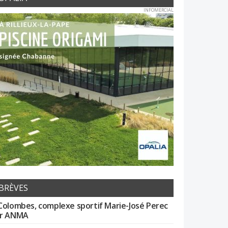
INFOMERCIAL
BRÈVES
Colombes, complexe sportif Marie-José Perec
r ANMA