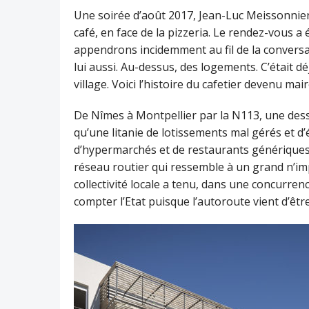
Une soirée d’août 2017, Jean-Luc Meissonnier,
café, en face de la pizzeria. Le rendez-vous 
appendrons incidemment au fil de la conversatio
lui aussi. Au-dessus, des logements. C’était d
village. Voici l’histoire du cafetier devenu mair
De Nîmes à Montpellier par la N113, une dess
qu’une litanie de lotissements mal gérés et d
d’hypermarchés et de restaurants génériques en 
réseau routier qui ressemble à un grand n’i
collectivité locale a tenu, dans une concurren
compter l’Etat puisque l’autoroute vient d’êt