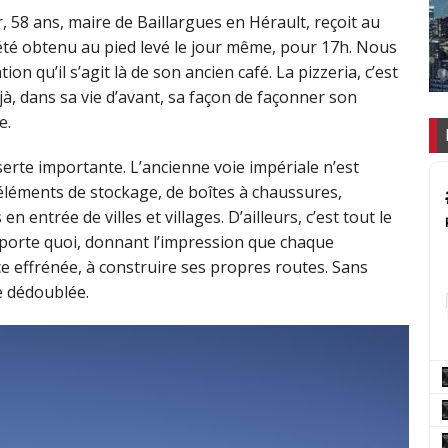
 58 ans, maire de Baillargues en Hérault, reçoit au
a été obtenu au pied levé le jour même, pour 17h. Nous
n qu’il s’agit là de son ancien café. La pizzeria, c’est
éjà, dans sa vie d’avant, sa façon de façonner son
e.
erte importante. L’ancienne voie impériale n’est
’éléments de stockage, de boîtes à chaussures,
entrée de villes et villages. D’ailleurs, c’est tout le
mporte quoi, donnant l’impression que chaque
ce effrénée, à construire ses propres routes. Sans
re dédoublée.