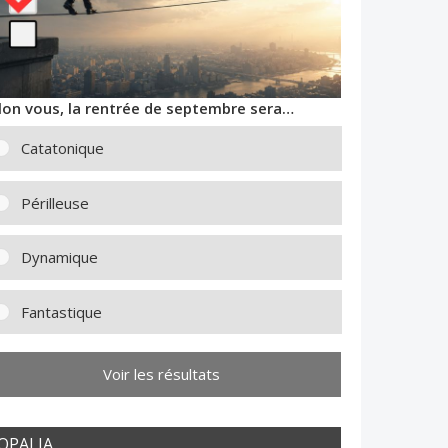
lon vous, la rentrée de septembre sera…
Catatonique
Périlleuse
Dynamique
Fantastique
Voir les résultats
OPALIA