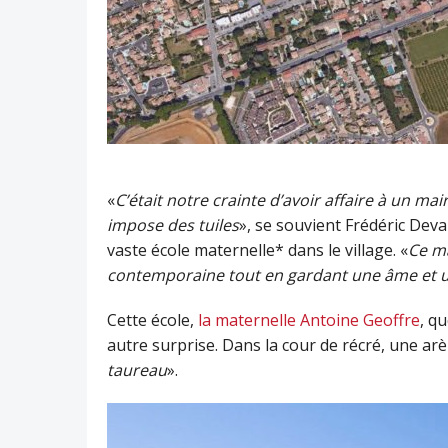
«
C’était notre crainte d’avoir affaire à un mai
impose des tuiles
», se souvient Frédéric De
vaste école maternelle* dans le village. «
Ce ma
contemporaine tout en gardant une âme et un
Cette école,
la maternelle Antoine Geoffre
, qu
autre surprise. Dans la cour de récré, une arèn
taureau
».