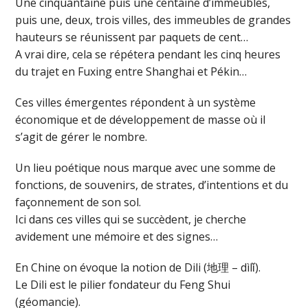
Une cinquantaine puis une centaine d’immeubles,
puis une, deux, trois villes, des immeubles de grandes
hauteurs se réunissent par paquets de cent…
A vrai dire, cela se répétera pendant les cinq heures
du trajet en Fuxing entre Shanghai et Pékin…
Ces villes émergentes répondent à un système
économique et de développement de masse où il
s’agit de gérer le nombre.
Un lieu poétique nous marque avec une somme de
fonctions, de souvenirs, de strates, d’intentions et du
façonnement de son sol.
Ici dans ces villes qui se succèdent, je cherche
avidement une mémoire et des signes…
En Chine on évoque la notion de Dili (地理 – dìlǐ).
Le Dili est le pilier fondateur du Feng Shui
(géomancie).