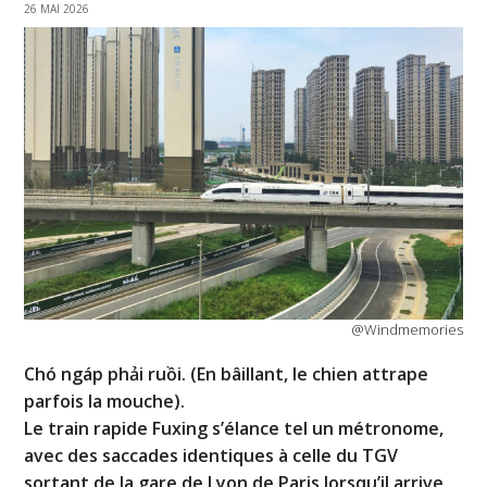
26 MAI 2026
@Windmemories
Chó ngáp phải ruồi. (En bâillant, le chien attrape
parfois la mouche).
Le train rapide Fuxing s’élance tel un métronome,
avec des saccades identiques à celle du TGV
sortant de la gare de Lyon de Paris lorsqu’il arrive