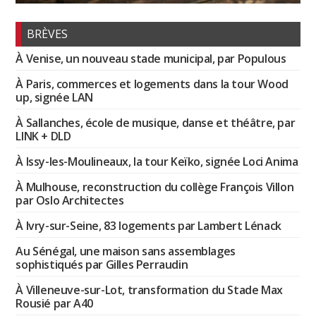
BRÈVES
À Venise, un nouveau stade municipal, par Populous
À Paris, commerces et logements dans la tour Wood
up, signée LAN
À Sallanches, école de musique, danse et théâtre, par
LINK + DLD
À Issy-les-Moulineaux, la tour Keïko, signée Loci Anima
À Mulhouse, reconstruction du collège François Villon
par Oslo Architectes
À Ivry-sur-Seine, 83 logements par Lambert Lénack
Au Sénégal, une maison sans assemblages
sophistiqués par Gilles Perraudin
À Villeneuve-sur-Lot, transformation du Stade Max
Rousié par A40