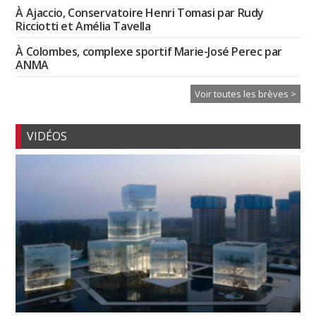
À Ajaccio, Conservatoire Henri Tomasi par Rudy
Ricciotti et Amélia Tavella
À Colombes, complexe sportif Marie-José Perec par
ANMA
Voir toutes les brèves >
VIDÉOS