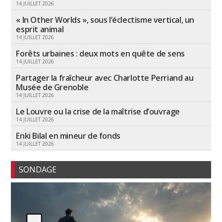
14 JUILLET 2026
« In Other Worlds », sous l’éclectisme vertical, un
esprit animal
14 JUILLET 2026
Forêts urbaines : deux mots en quête de sens
14 JUILLET 2026
Partager la fraîcheur avec Charlotte Perriand au
Musée de Grenoble
14 JUILLET 2026
Le Louvre ou la crise de la maîtrise d’ouvrage
14 JUILLET 2026
Enki Bilal en mineur de fonds
14 JUILLET 2026
SONDAGE