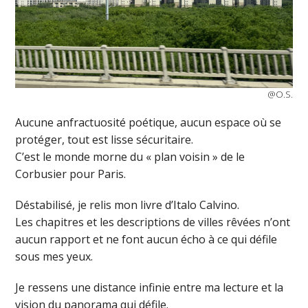
@O.S.
Aucune anfractuosité poétique, aucun espace où se
protéger, tout est lisse sécuritaire.
C’est le monde morne du « plan voisin » de le
Corbusier pour Paris.
Déstabilisé, je relis mon livre d’Italo Calvino.
Les chapitres et les descriptions de villes rêvées n’ont
aucun rapport et ne font aucun écho à ce qui défile
sous mes yeux.
Je ressens une distance infinie entre ma lecture et la
vision du panorama qui défile.