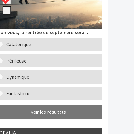
lon vous, la rentrée de septembre sera…
Catatonique
Périlleuse
Dynamique
Fantastique
Voir les résultats
OPALIA