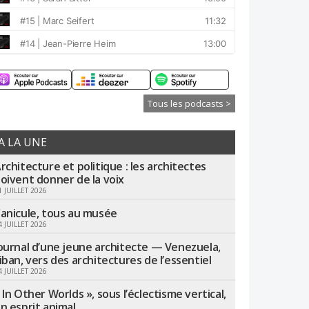
Tous les podcasts >
A LA UNE
rchitecture et politique : les architectes
oivent donner de la voix
1 JUILLET 2026
anicule, tous au musée
4 JUILLET 2026
ournal d’une jeune architecte — Venezuela,
iban, vers des architectures de l’essentiel
4 JUILLET 2026
 In Other Worlds », sous l’éclectisme vertical,
n esprit animal