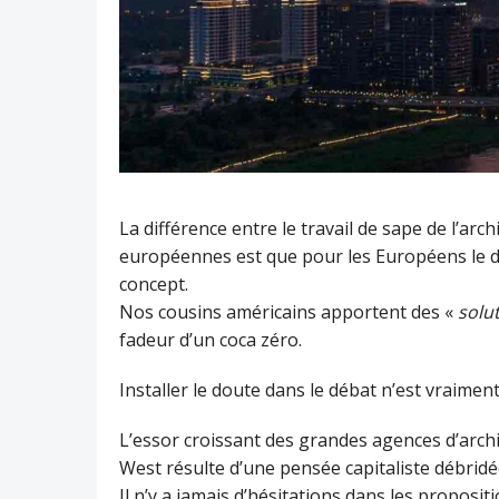
La différence entre le travail de sape de l’ar
européennes est que pour les Européens le d
concept.
Nos cousins américains apportent des «
solu
fadeur d’un coca zéro.
Installer le doute dans le débat n’est vraiment 
L’essor croissant des grandes agences d’archi
West résulte d’une pensée capitaliste débridé
Il n’y a jamais d’hésitations dans les propositi