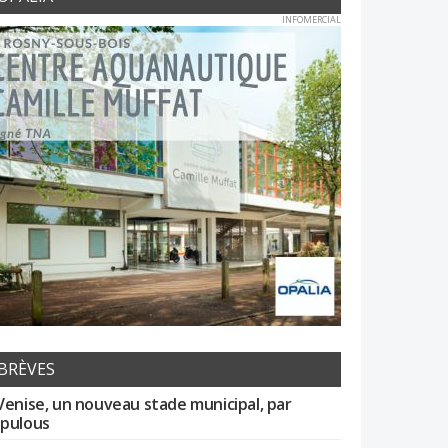
INFOMERCIAL
BRÈVES
Venise, un nouveau stade municipal, par
pulous