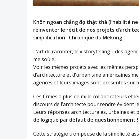
Khôn ngoan chẳng đọ thật thà (l’habilité ne
réinventer le récit de nos projets d’archit
simplification ! Chronique du Mékong.
L’art de raconter, le « storytelling » des age
me soûle…
Voir les mêmes projets avec les mêmes perspe
d’architecture et d’urbanisme américaines me 
agences et leurs images sont présentes sur to
Ces firmes à plus de mille collaborateurs et 
discours de l’architecte pour rendre évident le 
Leurs réponses architecturales, urbaines et
de logique par défaut de questionnement !
Cette stratégie trompeuse de la simplicité a