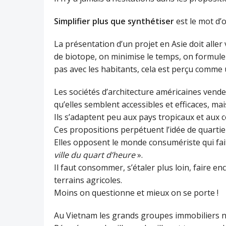
Simplifier plus que synthétiser
est le mot d’
La présentation d’un projet en Asie doit aller v
de biotope, on minimise le temps, on formule 
pas avec les habitants, cela est perçu comme
Les sociétés d’architecture américaines vende
qu’elles semblent accessibles et efficaces, ma
Ils s’adaptent peu aux pays tropicaux et aux
Ces propositions perpétuent l’idée de quartier
Elles opposent le monde consumériste qui fait 
ville du quart d’heure
».
Il faut consommer, s’étaler plus loin, faire en
terrains agricoles.
Moins on questionne et mieux on se porte !
Au Vietnam les grands groupes immobiliers ne