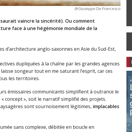
@Giuseppe De Francesco
 saurait vaincre la sincérité). Ou comment
ecture face à une hégémonie mondiale de la
nces d’architecture anglo-saxonnes en Asie du Sud-Est,
ctives dupliquées à la chaîne par les grandes agences
laisse songeur tout en me saturant l’esprit, car ces
us les territoires.
leurs émissaires communicants simplifient à outrance le
« concept », soit le narratif simplifié des projets.
 paysagères sont sournoisement légitimes,
implacables
ssumée sans complexe, débitée en boucle en