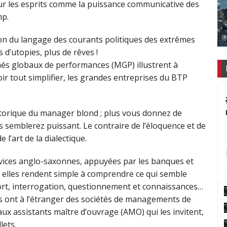
ur les esprits comme la puissance communicative des
mp.
tion du langage des courants politiques des extrêmes
us d’utopies, plus de rêves !
hés globaux de performances (MGP) illustrent à
ir tout simplifier, les grandes entreprises du BTP
étorique du manager blond ; plus vous donnez de
 semblerez puissant. Le contraire de l’éloquence et de
 l’art de la dialectique.
rvices anglo-saxonnes, appuyées par les banques et
t elles rendent simple à comprendre ce qui semble
fort, interrogation, questionnement et connaissances…
s ont à l’étranger des sociétés de managements de
ux assistants maître d’ouvrage (AMO) qui les invitent,
lets.