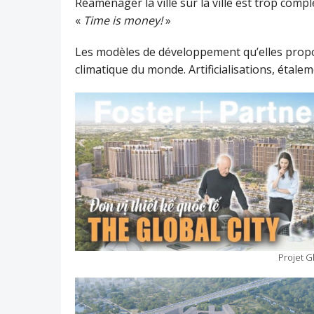
Réaménager la ville sur la ville est trop com
«
Time is money!
»
Les modèles de développement qu’elles prop
climatique du monde. Artificialisations, étale
Projet G