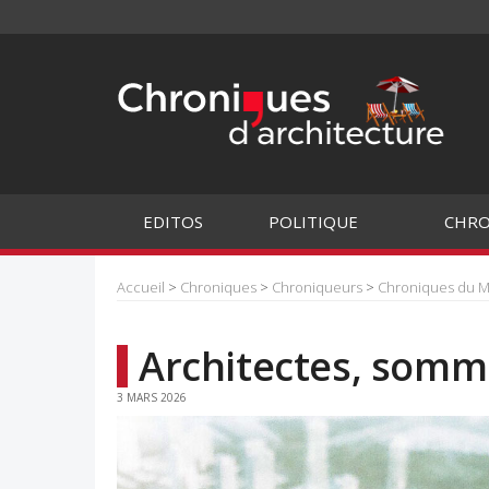
EDITOS
POLITIQUE
CHRO
Accueil
>
Chroniques
>
Chroniqueurs
>
Chroniques du 
Architectes, somm
3 MARS 2026