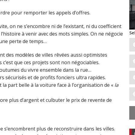
ordre pour remporter les appels d’offres.
ite, on ne s’encombre ni de l’existant, ni du coefficient
Se
l’histoire à venir avec des mots simples. On ne négocie
 une perte de temps…
nt des modèles de villes rêvées aussi optimistes
is c’est que ces projets sont non négociables.
 coutumes du vivre ensemble dans la rue…
s sécurisés et de profits fonciers ultra rapides.
la part belle à la voiture face à l’organisation de «
la
core plus d’argent et culbuter le prix de revente de
 s’encombrent plus de reconstruire dans les villes.