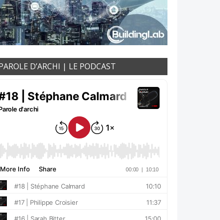
PAROLE D’ARCHI | LE PODCAST