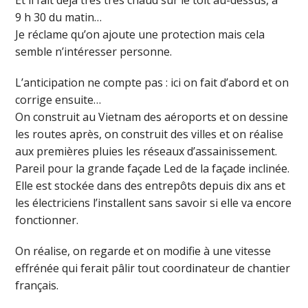
Et il fait déjà très très chaud sur le toit au-dessus, à
9 h 30 du matin…
Je réclame qu’on ajoute une protection mais cela
semble n’intéresser personne.
L’anticipation ne compte pas : ici on fait d’abord et on
corrige ensuite…
On construit au Vietnam des aéroports et on dessine
les routes après, on construit des villes et on réalise
aux premières pluies les réseaux d’assainissement.
Pareil pour la grande façade Led de la façade inclinée.
Elle est stockée dans des entrepôts depuis dix ans et
les électriciens l’installent sans savoir si elle va encore
fonctionner.
On réalise, on regarde et on modifie à une vitesse
effrénée qui ferait pâlir tout coordinateur de chantier
français.