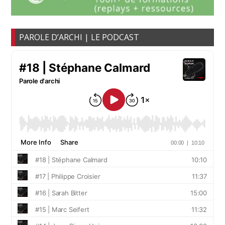
PAROLE D’ARCHI | LE PODCAST