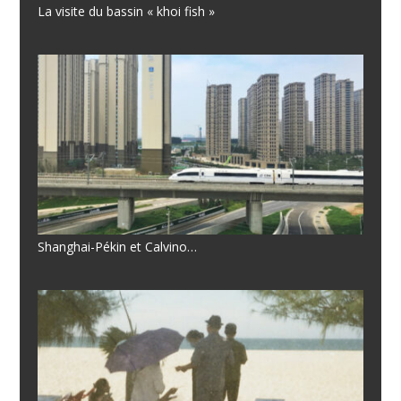
La visite du bassin « khoi fish »
Shanghai-Pékin et Calvino…