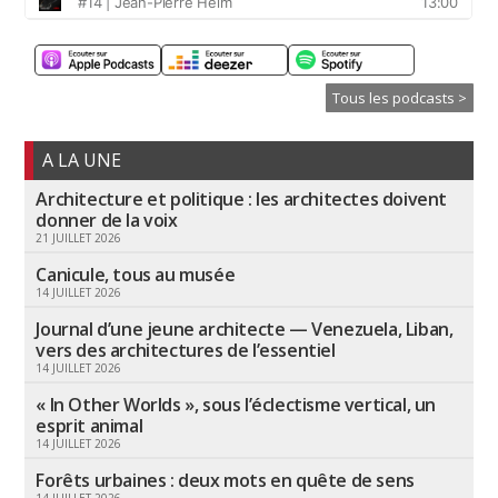
Tous les podcasts >
A LA UNE
Architecture et politique : les architectes doivent
donner de la voix
21 JUILLET 2026
Canicule, tous au musée
14 JUILLET 2026
Journal d’une jeune architecte — Venezuela, Liban,
vers des architectures de l’essentiel
14 JUILLET 2026
« In Other Worlds », sous l’éclectisme vertical, un
esprit animal
14 JUILLET 2026
Forêts urbaines : deux mots en quête de sens