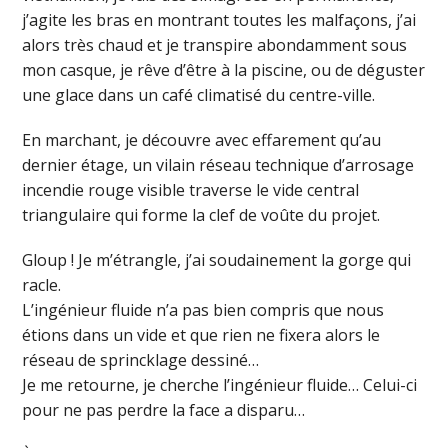
j’agite les bras en montrant toutes les malfaçons, j’ai
alors très chaud et je transpire abondamment sous
mon casque, je rêve d’être à la piscine, ou de déguster
une glace dans un café climatisé du centre-ville.
En marchant, je découvre avec effarement qu’au
dernier étage, un vilain réseau technique d’arrosage
incendie rouge visible traverse le vide central
triangulaire qui forme la clef de voûte du projet.
Gloup ! Je m’étrangle, j’ai soudainement la gorge qui
racle.
L’ingénieur fluide n’a pas bien compris que nous
étions dans un vide et que rien ne fixera alors le
réseau de sprincklage dessiné…
Je me retourne, je cherche l’ingénieur fluide… Celui-ci
pour ne pas perdre la face a disparu…