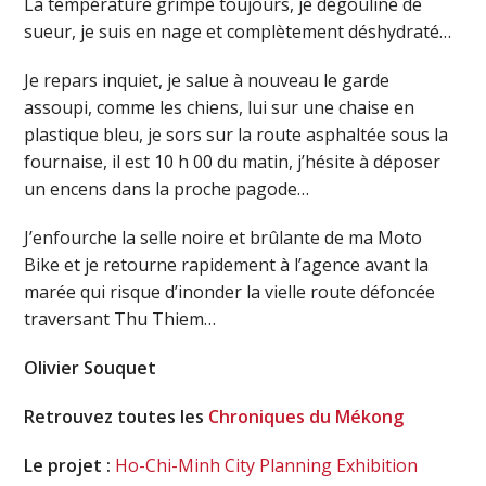
La température grimpe toujours, je dégouline de
sueur, je suis en nage et complètement déshydraté…
Je repars inquiet, je salue à nouveau le garde
assoupi, comme les chiens, lui sur une chaise en
plastique bleu, je sors sur la route asphaltée sous la
fournaise, il est 10 h 00 du matin, j’hésite à déposer
un encens dans la proche pagode…
J’enfourche la selle noire et brûlante de ma Moto
Bike et je retourne rapidement à l’agence avant la
marée qui risque d’inonder la vielle route défoncée
traversant Thu Thiem…
Olivier Souquet
Retrouvez toutes les
Chroniques du Mékong
Le projet :
Ho-Chi-Minh City Planning Exhibition