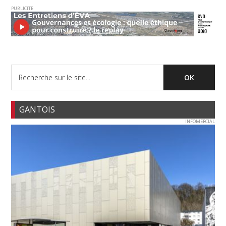
PUBLICITE
GANTOIS
INFOMERCIAL