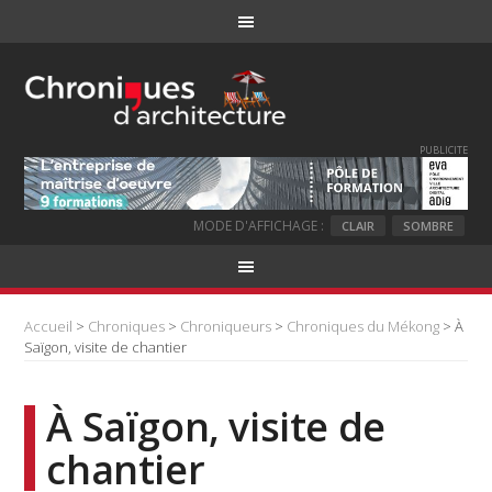
PUBLICITE
MODE D'AFFICHAGE :
CLAIR
SOMBRE
Accueil
>
Chroniques
>
Chroniqueurs
>
Chroniques du Mékong
> À
Saïgon, visite de chantier
À Saïgon, visite de
chantier