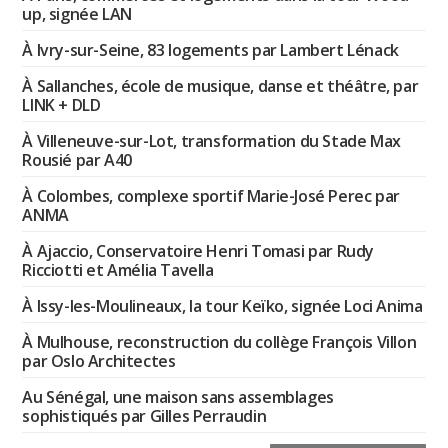
up, signée LAN
À Ivry-sur-Seine, 83 logements par Lambert Lénack
À Sallanches, école de musique, danse et théâtre, par
LINK + DLD
À Villeneuve-sur-Lot, transformation du Stade Max
Rousié par A40
À Colombes, complexe sportif Marie-José Perec par
ANMA
À Ajaccio, Conservatoire Henri Tomasi par Rudy
Ricciotti et Amélia Tavella
À Issy-les-Moulineaux, la tour Keïko, signée Loci Anima
À Mulhouse, reconstruction du collège François Villon
par Oslo Architectes
Au Sénégal, une maison sans assemblages
sophistiqués par Gilles Perraudin