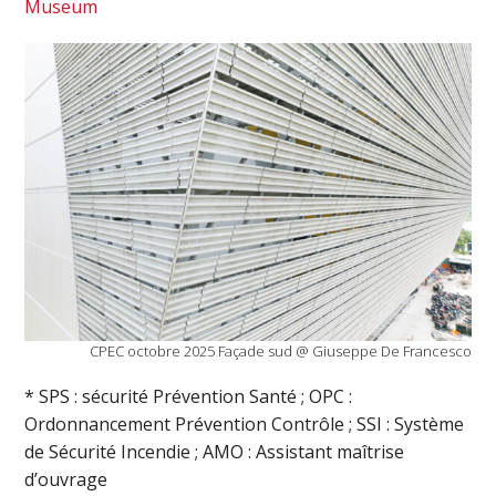
Museum
CPEC octobre 2025 Façade sud @ Giuseppe De Francesco
* SPS : sécurité Prévention Santé ; OPC :
Ordonnancement Prévention Contrôle ; SSI : Système
de Sécurité Incendie ; AMO : Assistant maîtrise
d’ouvrage