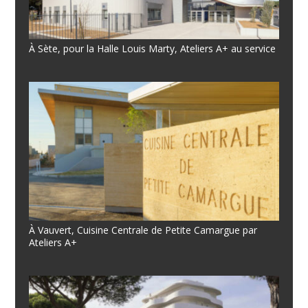
À Sète, pour la Halle Louis Marty, Ateliers A+ au service
À Vauvert, Cuisine Centrale de Petite Camargue par
Ateliers A+