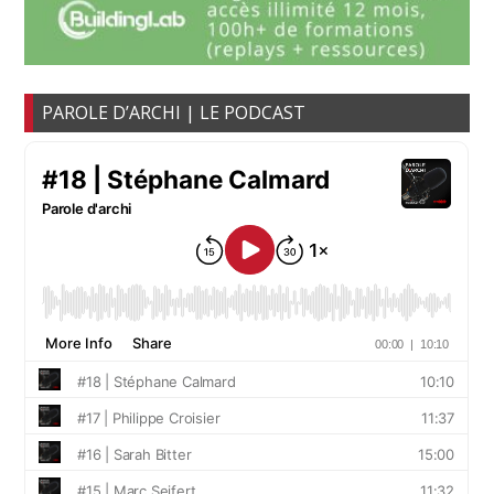
PAROLE D’ARCHI | LE PODCAST