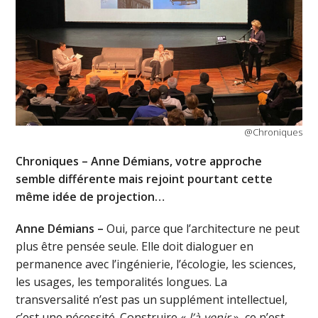
@Chroniques
Chroniques – Anne Démians, votre approche
semble différente mais rejoint pourtant cette
même idée de projection…
A
nne Démians –
Oui, parce que l’architecture ne peut
plus être pensée seule. Elle doit dialoguer en
permanence avec l’ingénierie, l’écologie, les sciences,
les usages, les temporalités longues. La
transversalité n’est pas un supplément intellectuel,
c’est une nécessité. Construire «
l’à-venir
», ce n’est