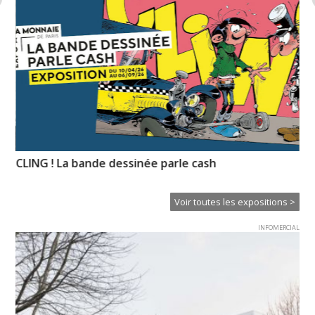
CLING ! La bande dessinée parle cash
Ps
Voir toutes les expositions >
INFOMERCIAL