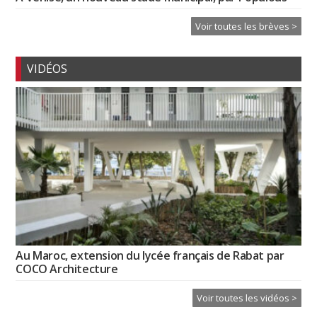
Voir toutes les brèves >
VIDÉOS
Au Maroc, extension du lycée français de Rabat par
COCO Architecture
Voir toutes les vidéos >