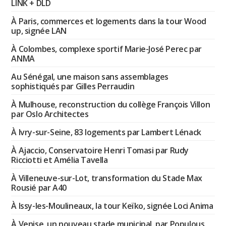
LINK + DLD
À Paris, commerces et logements dans la tour Wood
up, signée LAN
À Colombes, complexe sportif Marie-José Perec par
ANMA
Au Sénégal, une maison sans assemblages
sophistiqués par Gilles Perraudin
À Mulhouse, reconstruction du collège François Villon
par Oslo Architectes
À Ivry-sur-Seine, 83 logements par Lambert Lénack
À Ajaccio, Conservatoire Henri Tomasi par Rudy
Ricciotti et Amélia Tavella
À Villeneuve-sur-Lot, transformation du Stade Max
Rousié par A40
À Issy-les-Moulineaux, la tour Keïko, signée Loci Anima
À Venise, un nouveau stade municipal, par Populous