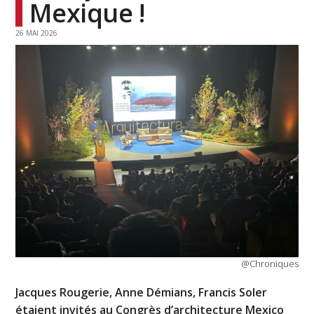
Mexique !
26 MAI 2026
@Chroniques
Jacques Rougerie, Anne Démians, Francis Soler
étaient invités au Congrès d’architecture Mexico