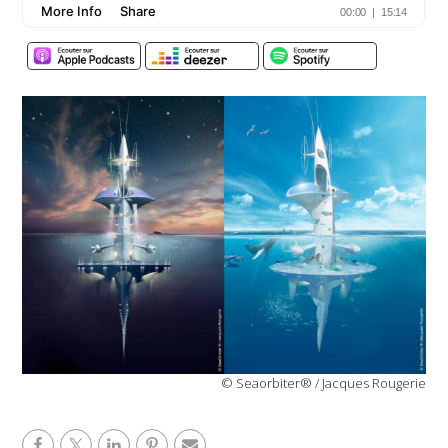
© Seaorbiter® / Jacques Rougerie