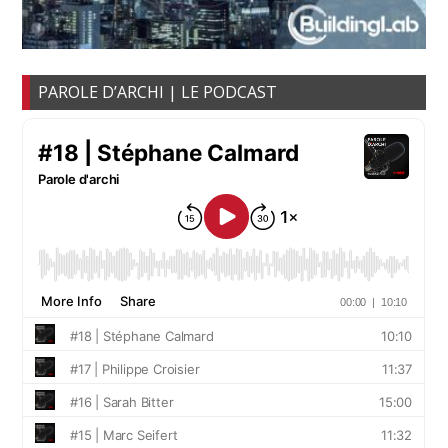
PAROLE D’ARCHI | LE PODCAST