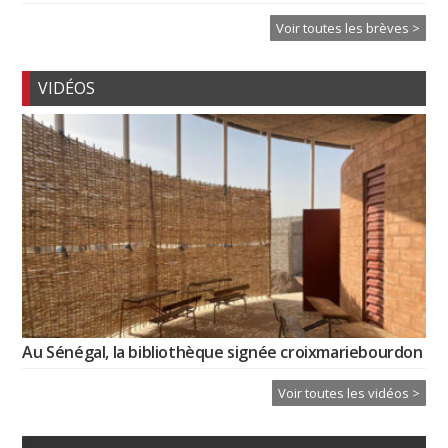
Voir toutes les brèves >
VIDÉOS
Au Sénégal, la bibliothèque signée croixmariebourdon
Voir toutes les vidéos >