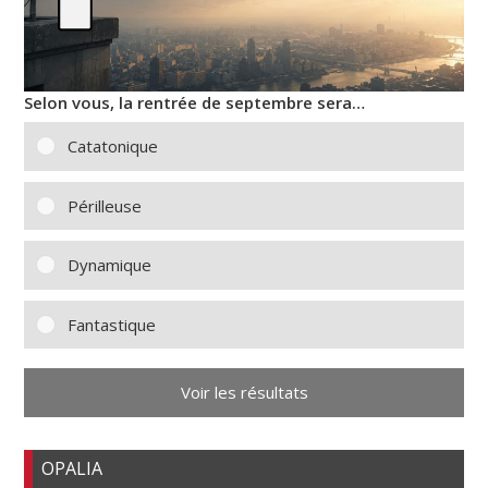
Selon vous, la rentrée de septembre sera…
Catatonique
Périlleuse
Dynamique
Fantastique
Voir les résultats
OPALIA