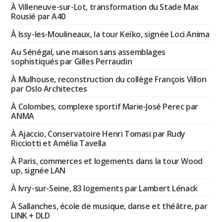
À Villeneuve-sur-Lot, transformation du Stade Max
Rousié par A40
À Issy-les-Moulineaux, la tour Keïko, signée Loci Anima
Au Sénégal, une maison sans assemblages
sophistiqués par Gilles Perraudin
À Mulhouse, reconstruction du collège François Villon
par Oslo Architectes
À Colombes, complexe sportif Marie-José Perec par
ANMA
À Ajaccio, Conservatoire Henri Tomasi par Rudy
Ricciotti et Amélia Tavella
À Paris, commerces et logements dans la tour Wood
up, signée LAN
À Ivry-sur-Seine, 83 logements par Lambert Lénack
À Sallanches, école de musique, danse et théâtre, par
LINK + DLD