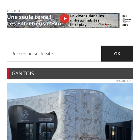
PUBLICITE
GANTOIS
INFOMERCIAL