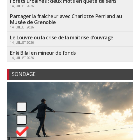
Forêts urbaines : deux mots en quête de sens
14 JUILLET 2026
Partager la fraîcheur avec Charlotte Perriand au
Musée de Grenoble
14 JUILLET 2026
Le Louvre ou la crise de la maîtrise d’ouvrage
14 JUILLET 2026
Enki Bilal en mineur de fonds
14 JUILLET 2026
SONDAGE