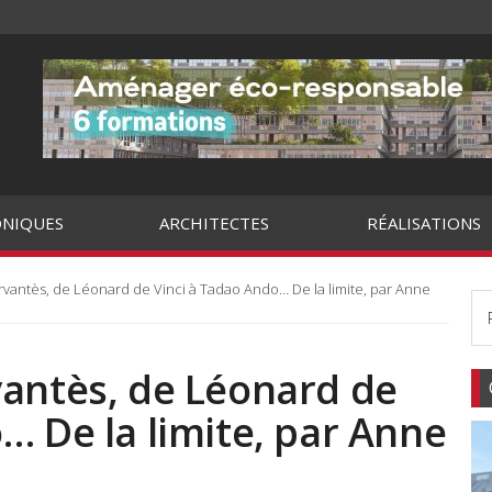
NIQUES
ARCHITECTES
RÉALISATIONS
vantès, de Léonard de Vinci à Tadao Ando… De la limite, par Anne
vantès, de Léonard de
… De la limite, par Anne