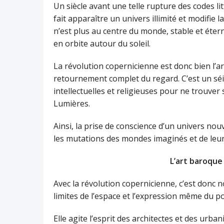
Un siècle avant une telle rupture des codes li
fait apparaître un univers illimité et modifie 
n’est plus au centre du monde, stable et éterne
en orbite autour du soleil.
La révolution copernicienne est donc bien l’ar
retournement complet du regard. C’est un séis
intellectuelles et religieuses pour ne trouver 
Lumières.
Ainsi, la prise de conscience d’un univers nou
les mutations des mondes imaginés et de leurs
L’art baroque e
Avec la révolution copernicienne, c’est donc 
limites de l’espace et l’expression même du pou
Elle agite l’esprit des architectes et des urb