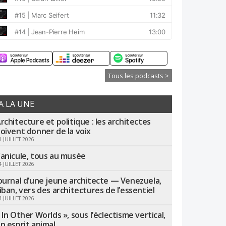
Tous les podcasts >
A LA UNE
rchitecture et politique : les architectes
oivent donner de la voix
1 JUILLET 2026
anicule, tous au musée
4 JUILLET 2026
ournal d’une jeune architecte — Venezuela,
iban, vers des architectures de l’essentiel
4 JUILLET 2026
 In Other Worlds », sous l’éclectisme vertical,
n esprit animal