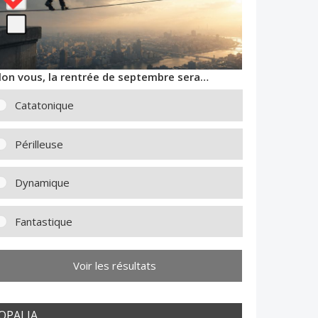
lon vous, la rentrée de septembre sera…
Catatonique
Périlleuse
Dynamique
Fantastique
Voir les résultats
OPALIA