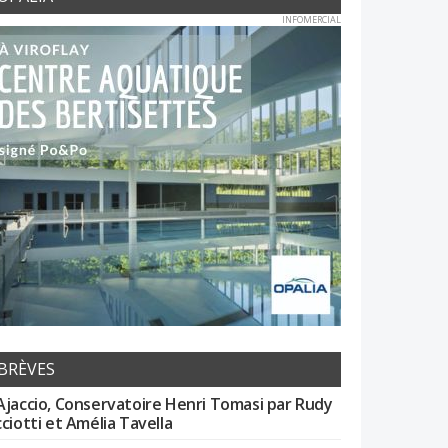
INFOMERCIAL
BRÈVES
Ajaccio, Conservatoire Henri Tomasi par Rudy
cciotti et Amélia Tavella