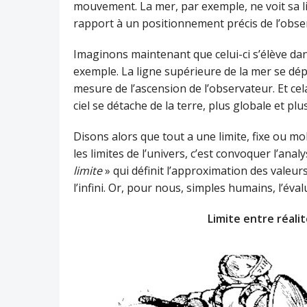
mouvement. La mer, par exemple, ne voit sa li
rapport à un positionnement précis de l’obse
Imaginons maintenant que celui-ci s’élève da
exemple. La ligne supérieure de la mer se dépl
mesure de l’ascension de l’observateur. Et cel
ciel se détache de la terre, plus globale et plu
Disons alors que tout a une limite, fixe ou mob
les limites de l’univers, c’est convoquer l’an
limite
» qui définit l’approximation des valeur
l’infini. Or, pour nous, simples humains, l’évalu
Limite entre réalit