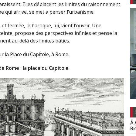
raissent. Elles déplacent les limites du raisonnement
nne qui arrive, se met à penser l’urbanisme.
 et fermée, le baroque, lui, vient l’ouvrir. Une
 ceinte, propose des perspectives infinies et pense la
nent au-delà des limites bâties.
r la Place du Capitole, à Rome.
de Rome : la place du Capitole
À 
Ri