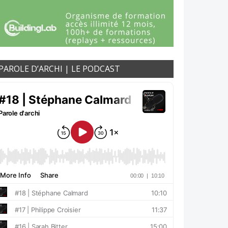
PAROLE D’ARCHI | LE PODCAST