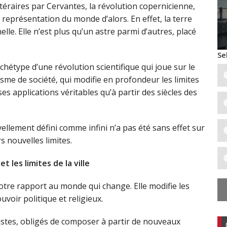
ttéraires par Cervantes, la révolution copernicienne,
la représentation du monde d’alors. En effet, la terre
lle. Elle n’est plus qu’un astre parmi d’autres, placé
Se
chétype d’une révolution scientifique qui joue sur le
me de société, qui modifie en profondeur les limites
ses applications véritables qu’à partir des siècles des
vellement défini comme infini n’a pas été sans effet sur
 nouvelles limites.
t les limites de la ville
notre rapport au monde qui change. Elle modifie les
voir politique et religieux.
anistes, obligés de composer à partir de nouveaux