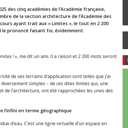
2025 des cinq académies de l’Académie française,
mbre de la section architecture de l’Académie des
cours ayant trait aux « Limites », le tout en 2 200
ul le prononcé faisant foi, évidemment.
imites !
», me dit un ami. Il a raison et 2 200 mots seront
sité de ses terrains d’application sont telles que j’ai
 diversement simples – de ces dites limites qui, une
re et de l’architecture, ont été rapprochées les unes des
de l’infini en terme géographique
due d’eau. C’est une ligne virtuelle d’un espace en