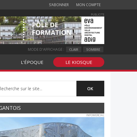
S’ABONNER
MON COMPTE
PUBLICITE
MODE D'AFFICHAGE :
CLAIR
SOMBRE
L’ÉPOQUE
LE KIOSQUE
GANTOIS
INFOMERCIAL