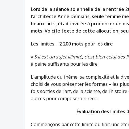
Lors de la séance solennelle de la rentrée 
l’architecte Anne Démians, seule femme me
beaux-arts, était invitée à prononcer un dis
mots. Voici le texte de cette allocution, se
Les limites – 2 200 mots pour les dire
«
S’il est un sujet illimité, c’est bien celui des l
à peine suffisants pour les dire.
L’amplitude du thème, sa complexité et la diver
choisi de vous présenter les formes – les plus
fois sorties de l’art, de la science, de l’histoi
autres pour composer un récit.
Évaluation des limites 
Commençons par cette limite où finit une éten