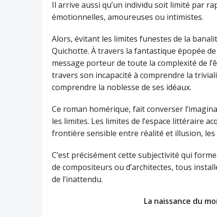
Il arrive aussi qu’un individu soit limité par 
émotionnelles, amoureuses ou intimistes.
Alors, évitant les limites funestes de la bana
Quichotte. À travers la fantastique épopée d
message porteur de toute la complexité de l’êt
travers son incapacité à comprendre la trivia
comprendre la noblesse de ses idéaux.
Ce roman homérique, fait converser l’imaginaire 
les limites. Les limites de l’espace littéraire a
frontière sensible entre réalité et illusion, l
C’est précisément cette subjectivité qui forme l
de compositeurs ou d’architectes, tous install
de l’inattendu.
La naissance du mo