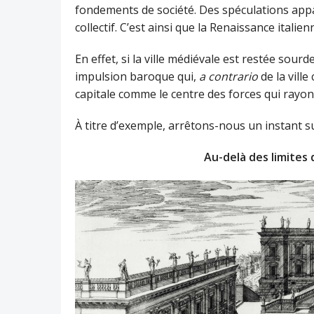
fondements de société. Des spéculations appa
collectif. C’est ainsi que la Renaissance italie
En effet, si la ville médiévale est restée sourde
impulsion baroque qui,
a
contrario
de la ville
capitale comme le centre des forces qui rayon
À titre d’exemple, arrêtons-nous un instant su
Au-delà des limites 