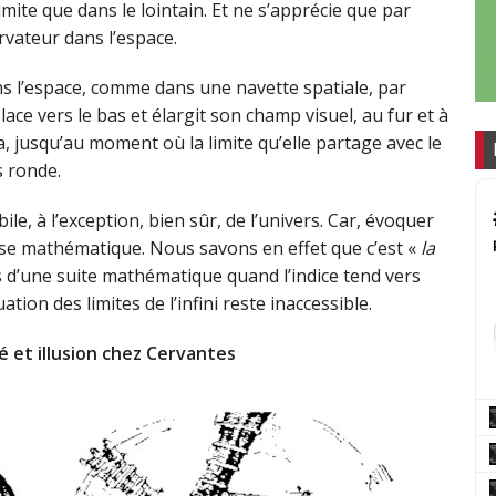
mite que dans le lointain. Et ne s’apprécie que par
rvateur dans l’espace.
ns l’espace, comme dans une navette spatiale, par
ace vers le bas et élargit son champ visuel, au fur et à
a, jusqu’au moment où la limite qu’elle partage avec le
s ronde.
ile, à l’exception, bien sûr, de l’univers. Car, évoquer
alyse mathématique. Nous savons en effet que c’est «
la
s d’une suite mathématique quand l’indice tend vers
ation des limites de l’infini reste inaccessible.
é et illusion chez Cervantes