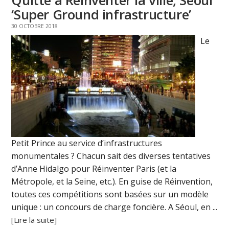
Quitte à Réinventer la ville, Séoul
‘Super Ground infrastructure’
30 OCTOBRE 2018
Le
Petit Prince au service d’infrastructures
monumentales ? Chacun sait des diverses tentatives
d’Anne Hidalgo pour Réinventer Paris (et la
Métropole, et la Seine, etc.). En guise de Réinvention,
toutes ces compétitions sont basées sur un modèle
unique : un concours de charge foncière. A Séoul, en ...
[Lire la suite]