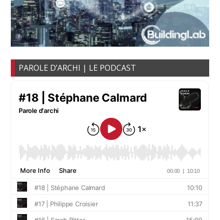
PAROLE D’ARCHI | LE PODCAST