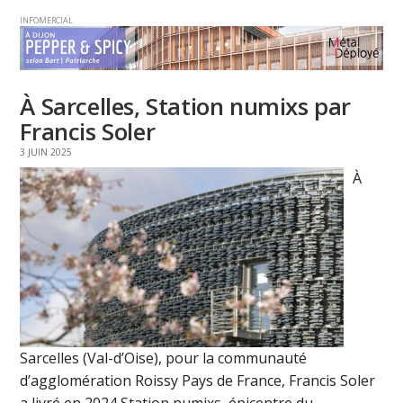
INFOMERCIAL
À Sarcelles, Station numixs par
Francis Soler
3 JUIN 2025
À
Sarcelles (Val-d’Oise), pour la communauté
d’agglomération Roissy Pays de France, Francis Soler
a livré en 2024 Station numixs, épicentre du