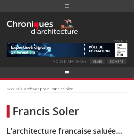
PUBLICITE
MODE D'AFFICHAGE :
CLAIR
SOMBRE
Accueil
> Archives pour Francis Soler
Francis Soler
L’architecture française saluée…