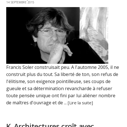
14 SEPTEMBRE 2015
Francis Soler construisait peu. A l'automne 2005, il ne
construit plus du tout. Sa liberté de ton, son refus de
l'élitisme, son exigence pointilleuse, ses coups de
gueule et sa détermination revancharde à refuser
toute pensée unique ont fini par lui aliéner nombre
de maîtres d'ouvrage et de ...
[Lire la suite]
K_Architectures croît avec