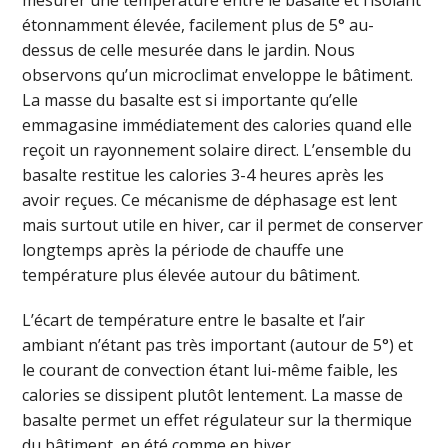
mesurer une température entre le basalte et l’isolant
étonnamment élevée, facilement plus de 5° au-
dessus de celle mesurée dans le jardin. Nous
observons qu’un microclimat enveloppe le bâtiment.
La masse du basalte est si importante qu’elle
emmagasine immédiatement des calories quand elle
reçoit un rayonnement solaire direct. L’ensemble du
basalte restitue les calories 3-4 heures après les
avoir reçues. Ce mécanisme de déphasage est lent
mais surtout utile en hiver, car il permet de conserver
longtemps après la période de chauffe une
température plus élevée autour du bâtiment.
L’écart de température entre le basalte et l’air
ambiant n’étant pas très important (autour de 5°) et
le courant de convection étant lui-même faible, les
calories se dissipent plutôt lentement. La masse de
basalte permet un effet régulateur sur la thermique
du bâtiment, en été comme en hiver.