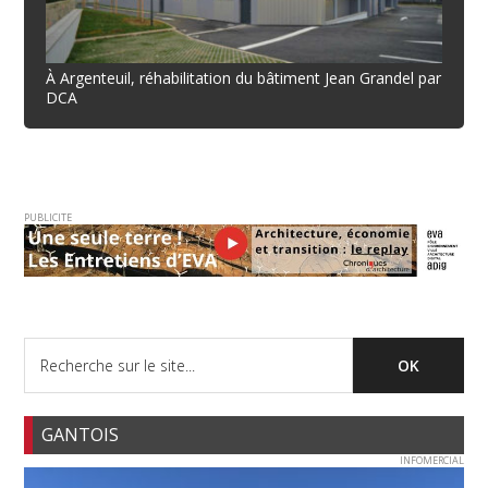
À Argenteuil, réhabilitation du bâtiment Jean Grandel par
DCA
PUBLICITE
GANTOIS
INFOMERCIAL