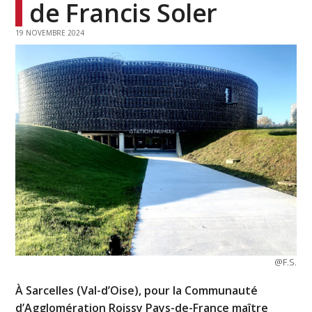
de Francis Soler
19 NOVEMBRE 2024
@F.S.
À Sarcelles (Val-d’Oise), pour la Communauté
d’Agglomération Roissy Pays-de-France maître