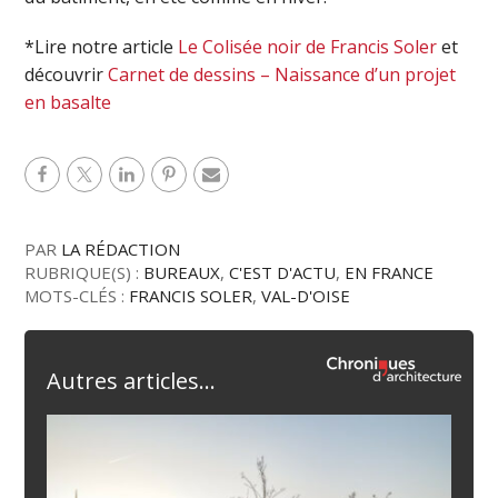
*Lire notre article
Le Colisée noir de Francis Soler
et
découvrir
Carnet de dessins – Naissance d’un projet
en basalte
PAR
LA RÉDACTION
RUBRIQUE(S) :
BUREAUX
,
C'EST D'ACTU
,
EN FRANCE
MOTS-CLÉS :
FRANCIS SOLER
,
VAL-D'OISE
Autres articles...