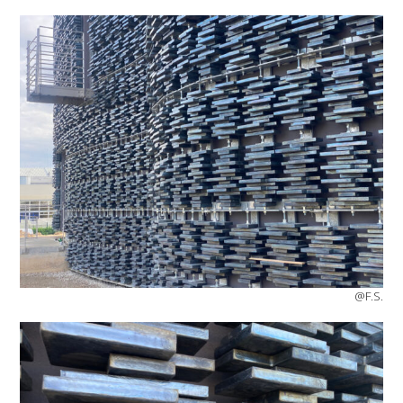
@F.S.