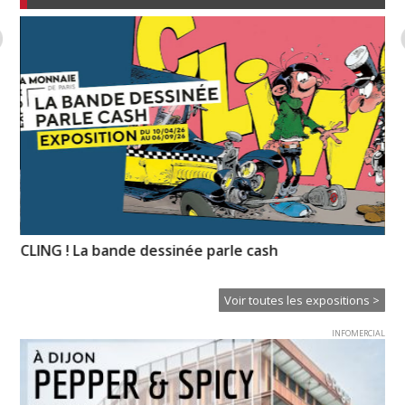
CLING ! La bande dessinée parle cash
Hu
Voir toutes les expositions >
INFOMERCIAL