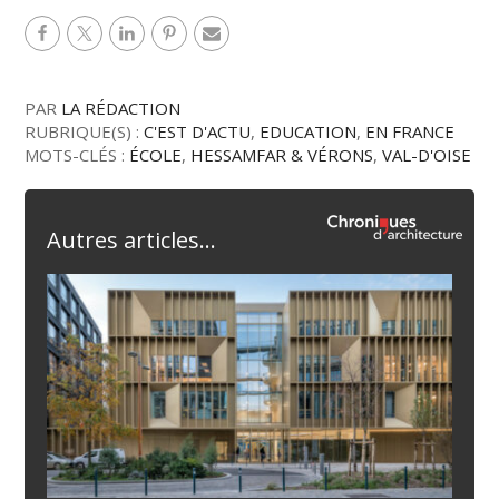
PAR
LA RÉDACTION
RUBRIQUE(S) :
C'EST D'ACTU
,
EDUCATION
,
EN FRANCE
MOTS-CLÉS :
ÉCOLE
,
HESSAMFAR & VÉRONS
,
VAL-D'OISE
Autres articles...