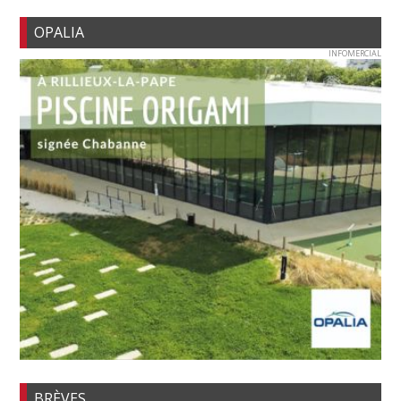
OPALIA
INFOMERCIAL
BRÈVES