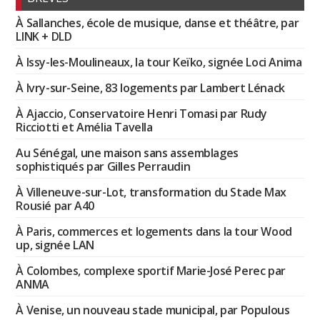
À Sallanches, école de musique, danse et théâtre, par
LINK + DLD
À Issy-les-Moulineaux, la tour Keïko, signée Loci Anima
À Ivry-sur-Seine, 83 logements par Lambert Lénack
À Ajaccio, Conservatoire Henri Tomasi par Rudy
Ricciotti et Amélia Tavella
Au Sénégal, une maison sans assemblages
sophistiqués par Gilles Perraudin
À Villeneuve-sur-Lot, transformation du Stade Max
Rousié par A40
À Paris, commerces et logements dans la tour Wood
up, signée LAN
À Colombes, complexe sportif Marie-José Perec par
ANMA
À Venise, un nouveau stade municipal, par Populous