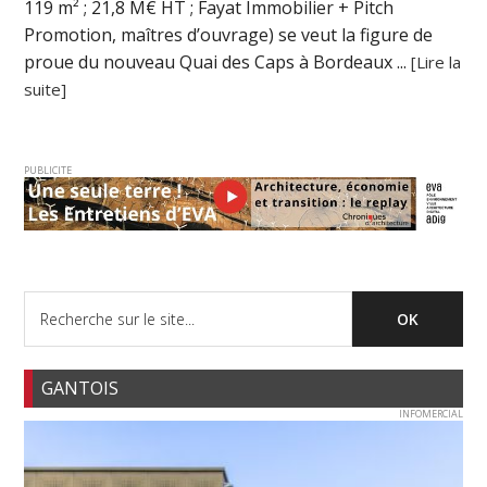
119 m² ; 21,8 M€ HT ; Fayat Immobilier + Pitch
Promotion, maîtres d’ouvrage) se veut la figure de
proue du nouveau Quai des Caps à Bordeaux ...
[Lire la
suite]
PUBLICITE
GANTOIS
INFOMERCIAL