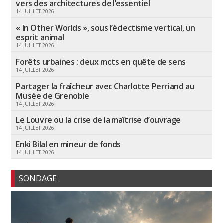
vers des architectures de l’essentiel
14 JUILLET 2026
« In Other Worlds », sous l’éclectisme vertical, un
esprit animal
14 JUILLET 2026
Forêts urbaines : deux mots en quête de sens
14 JUILLET 2026
Partager la fraîcheur avec Charlotte Perriand au
Musée de Grenoble
14 JUILLET 2026
Le Louvre ou la crise de la maîtrise d’ouvrage
14 JUILLET 2026
Enki Bilal en mineur de fonds
14 JUILLET 2026
SONDAGE