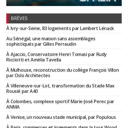
BRÈVES
À Ivry-sur-Seine, 83 logements par Lambert Lénack
Au Sénégal, une maison sans assemblages
sophistiqués par Gilles Perraudin
À Ajaccio, Conservatoire Henri Tomasi par Rudy
Ricciotti et Amélia Tavella
À Mulhouse, reconstruction du collège François Villon
par Oslo Architectes
À Villeneuve-sur-Lot, transformation du Stade Max
Rousié par A40
À Colombes, complexe sportif Marie-José Perec par
ANMA
À Venise, un nouveau stade municipal, par Populous
À Paris, commerces et logements dans la tour Wood