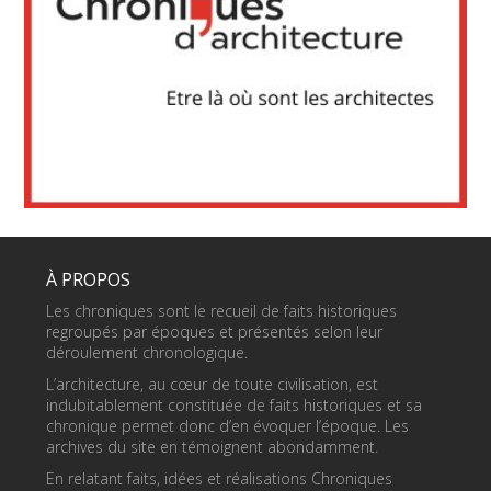
À PROPOS
Les chroniques sont le recueil de faits historiques
regroupés par époques et présentés selon leur
déroulement chronologique.
L’architecture, au cœur de toute civilisation, est
indubitablement constituée de faits historiques et sa
chronique permet donc d’en évoquer l’époque. Les
archives du site en témoignent abondamment.
En relatant faits, idées et réalisations Chroniques