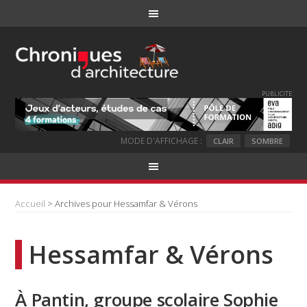
PUBLICITE
MODE D'AFFICHAGE :
CLAIR
SOMBRE
Accueil
> Archives pour Hessamfar & Vérons
Hessamfar & Vérons
À Pantin, groupe scolaire Sophie