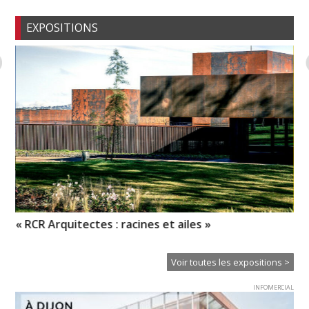
EXPOSITIONS
« RCR Arquitectes : racines et ailes »
So
Voir toutes les expositions >
INFOMERCIAL