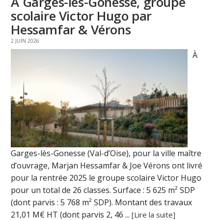
À Garges-lès-Gonesse, groupe
scolaire Victor Hugo par
Hessamfar & Vérons
2 JUIN 2026
À
Garges-lès-Gonesse (Val-d’Oise), pour la ville maître
d’ouvrage, Marjan Hessamfar & Joe Vérons ont livré
pour la rentrée 2025 le groupe scolaire Victor Hugo
pour un total de 26 classes. Surface : 5 625 m² SDP
(dont parvis : 5 768 m² SDP). Montant des travaux
21,01 M€ HT (dont parvis 2, 46 ...
[Lire la suite]