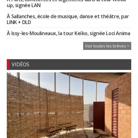
up, signée LAN
À Sallanches, école de musique, danse et théâtre, par
LINK + DLD
À Issy-les-Moulineaux, la tour Keïko, signée Loci Anima
Voir toutes les brèves >
VIDÉOS