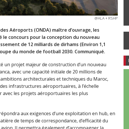
@ALA + RSHP
l des Aéroports (ONDA) maître d’ouvrage, les
 le concours pour la conception du nouveau
ssement de 12 milliards de dirhams (Environ 1,1
Coupe du monde de football 2030. Communiqué.
cé un projet majeur de construction d’un nouveau
a, avec une capacité initiale de 20 millions de
s ambitions architecturales et techniques du Maroc,
des infrastructures aéroportuaires, à l’échelle
er avec les projets aéroportuaires les plus
 répondra aux exigences d’une exploitation en hub, en
atière de temps de correspondance, d’efficacité du
 avion. Il permettra également d’accompagner la