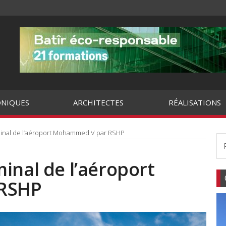
NIQUES
ARCHITECTES
RÉALISATIONS
minal de l’aéroport Mohammed V par RSHP
inal de l’aéroport
RSHP