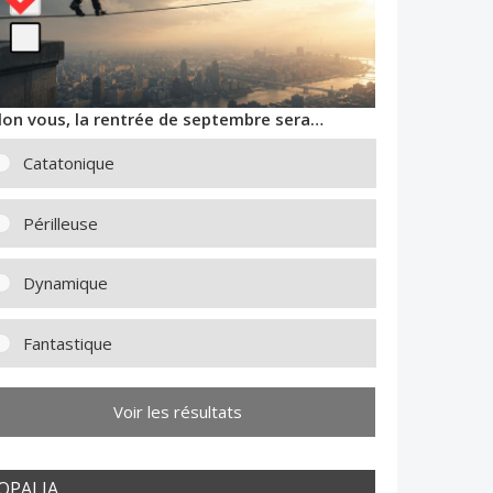
lon vous, la rentrée de septembre sera…
Catatonique
Périlleuse
Dynamique
Fantastique
Voir les résultats
OPALIA