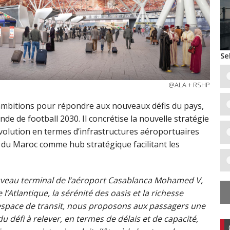
Se
@ALA + RSHP
 ambitions pour répondre aux nouveaux défis du pays,
 de football 2030. Il concrétise la nouvelle stratégie
volution en termes d’infrastructures aéroportuaires
n du Maroc comme hub stratégique facilitant les
veau terminal de l’aéroport Casablanca Mohamed V,
l’Atlantique, la sérénité des oasis et la richesse
e espace de transit, nous proposons aux passagers une
u défi à relever, en termes de délais et de capacité,