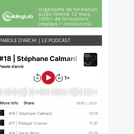
PAROLE D’ARCHI | LE PODCAST