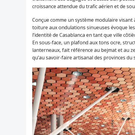
croissance attendue du trafic aérien et de so
Conçue comme un système modulaire visant à 
toiture aux ondulations sinueuses évoque les 
l’identité de Casablanca en tant que ville côti
En sous-face, un plafond aux tons ocre, stru
lanterneaux, fait référence au bejmat et au zel
qu’au savoir-faire artisanal des provinces du 