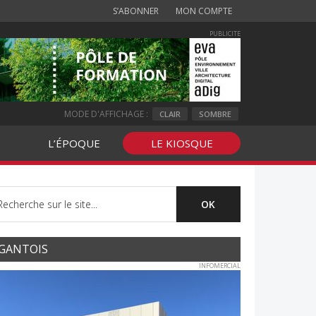
S’ABONNER
MON COMPTE
PUBLICITE
MODE D'AFFICHAGE :
CLAIR
SOMBRE
L’ÉPOQUE
LE KIOSQUE
GANTOIS
INFOMERCIAL