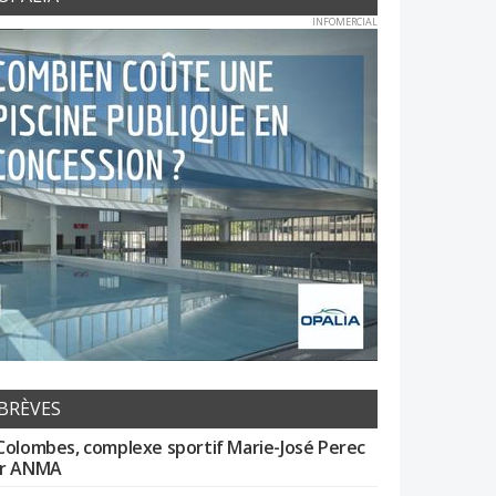
INFOMERCIAL
BRÈVES
Colombes, complexe sportif Marie-José Perec
r ANMA