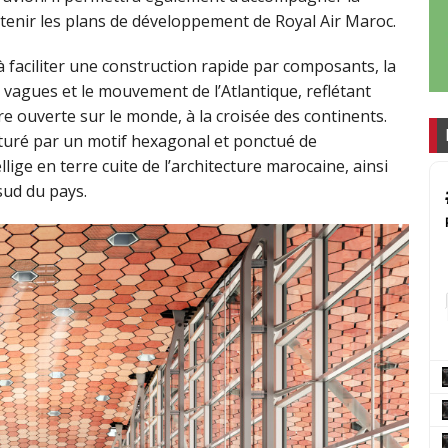
utenir les plans de développement de Royal Air Maroc.
faciliter une construction rapide par composants, la
vagues et le mouvement de l’Atlantique, reflétant
ère ouverte sur le monde, à la croisée des continents.
cturé par un motif hexagonal et ponctué de
lige en terre cuite de l’architecture marocaine, ainsi
sud du pays.