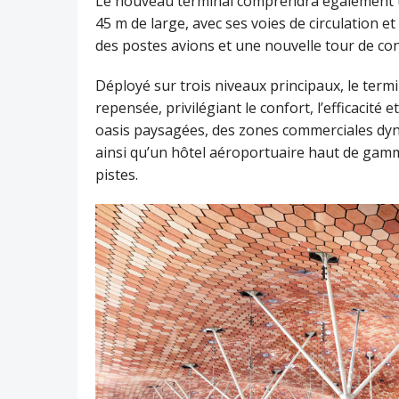
Le nouveau terminal comprendra également un
45 m de large, avec ses voies de circulation e
des postes avions et une nouvelle tour de con
Déployé sur trois niveaux principaux, le te
repensée, privilégiant le confort, l’efficacité 
oasis paysagées, des zones commerciales dyn
ainsi qu’un hôtel aéroportuaire haut de gam
pistes.