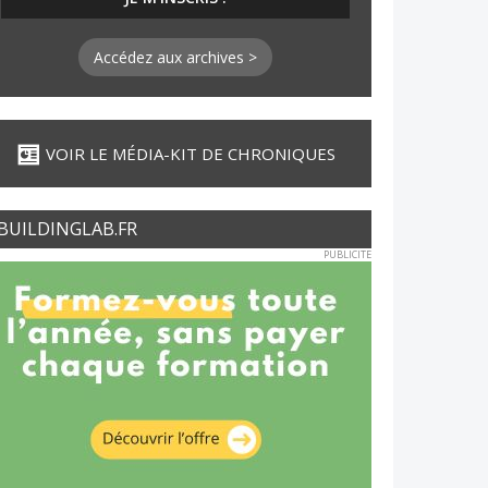
Accédez aux archives >
VOIR LE MÉDIA-KIT DE CHRONIQUES
BUILDINGLAB.FR
PUBLICITE