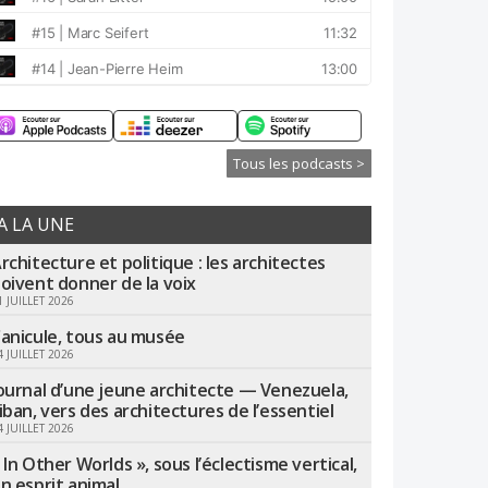
Tous les podcasts >
A LA UNE
rchitecture et politique : les architectes
oivent donner de la voix
1 JUILLET 2026
anicule, tous au musée
4 JUILLET 2026
ournal d’une jeune architecte — Venezuela,
iban, vers des architectures de l’essentiel
4 JUILLET 2026
 In Other Worlds », sous l’éclectisme vertical,
n esprit animal