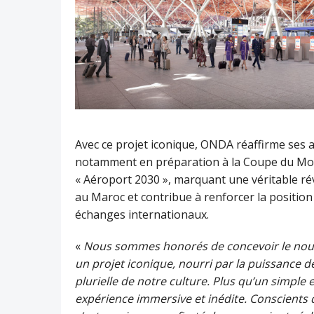
Avec ce projet iconique, ONDA réaffirme ses
notamment en préparation à la Coupe du Monde
« Aéroport 2030 », marquant une véritable ré
au Maroc et contribue à renforcer la positio
échanges internationaux.
«
Nous sommes honorés de concevoir le nou
un projet iconique, nourri par la puissance de 
plurielle de notre culture. Plus qu’un simpl
expérience immersive et inédite. Conscients d