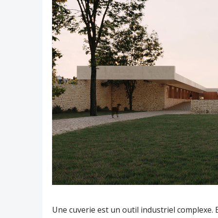
Une cuverie est un outil industriel complexe. El