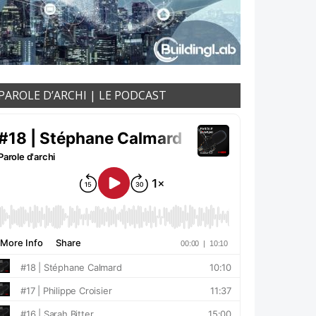
PAROLE D’ARCHI | LE PODCAST