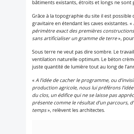
bâtiments existants, étroits et longs ne sont 
Grâce à la topographie du site il est possibl
gravitaire en étendant les caves existantes. «
périmètre exact des premières constructions,
sans artificialiser un gramme de terre
», pour
Sous terre ne veut pas dire sombre. Le travai
ventilation naturelle optimum. Le béton crème
juste quantité de lumière tout au long de l’an
«
A l’idée de cacher le programme, ou d’invisibil
production agricole, nous lui préférons l’idée 
du clos, un édifice qui ne se laisse pas appr
présente comme le résultat d’un parcours, d’
temps
», relèvent les architectes.