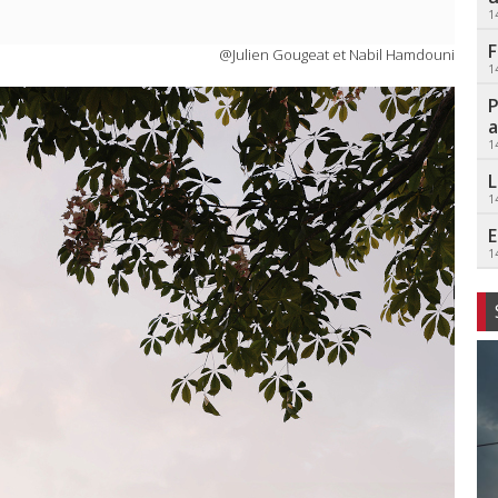
1
F
@Julien Gougeat et Nabil Hamdouni
1
P
a
1
L
1
E
1