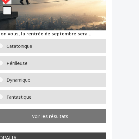
lon vous, la rentrée de septembre sera…
Catatonique
Périlleuse
Dynamique
Fantastique
Voir les résultats
OPALIA