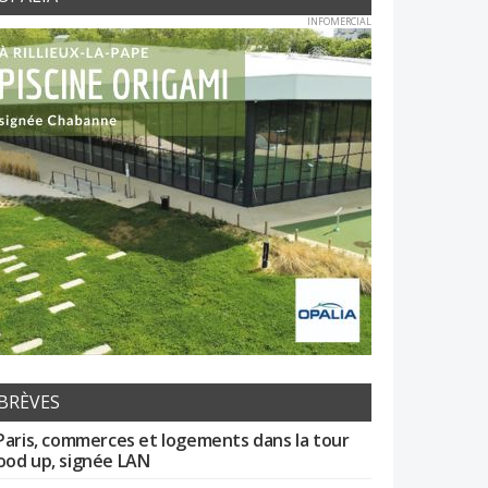
INFOMERCIAL
BRÈVES
Paris, commerces et logements dans la tour
od up, signée LAN