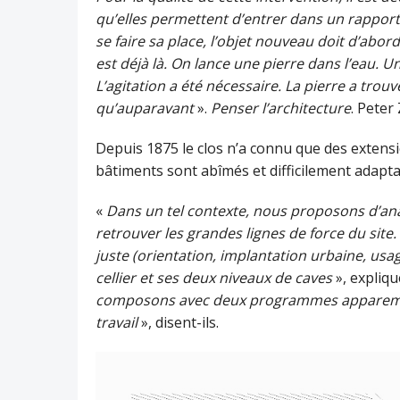
qu’elles permettent d’entrer dans un rapport 
se faire sa place, l’objet nouveau doit d’abo
est déjà là. On lance une pierre dans l’eau. U
L’agitation a été nécessaire. La pierre a trou
qu’auparavant
».
Penser l’architecture
. Pete
Depuis 1875 le clos n’a connu que des extension
bâtiments sont abîmés et difficilement adap
«
Dans un tel contexte, nous proposons d’anal
retrouver les grandes lignes de force du site.
juste (orientation, implantation urbaine, usa
cellier et ses deux niveaux de caves
», expliq
composons avec deux programmes apparemmen
travail
», disent-ils.