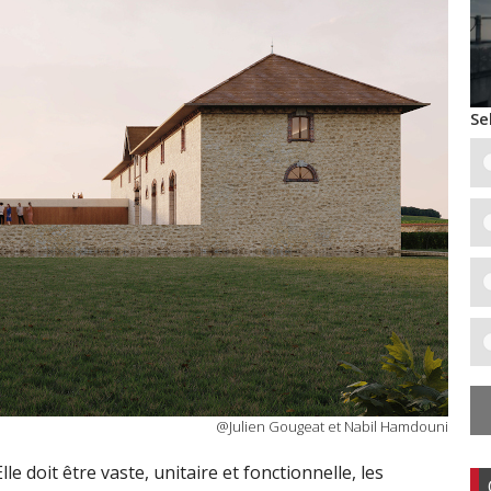
Se
@Julien Gougeat et Nabil Hamdouni
le doit être vaste, unitaire et fonctionnelle, les