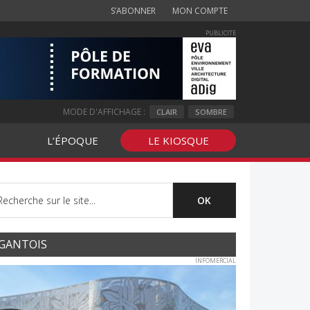
S’ABONNER
MON COMPTE
PUBLICITE
MODE D'AFFICHAGE :
CLAIR
SOMBRE
L’ÉPOQUE
LE KIOSQUE
GANTOIS
INFOMERCIAL