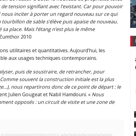
de tension signifiant avec l’existant. Car pour pouvoir
rd nous inciter à porter un regard nouveau sur ce qui
n tourbillon de sable s’élève puis apaise de nouveau.
vé sa place. Mais l’étang n’est plus le même
r Zumthor 2010
s utilitaires et quantitatives. Aujourd’hui, les
table aux usages techniques contemporains.
yser, puis de soustraire, de retrancher, pour
 Comme souvent la construction initiale est la plus
ge…), nous repartirons donc de ce point de départ : le
uent Julien Gougeat et Nabil Hamdouni. «
Nous
t opposés : un circuit de visite et une zone de