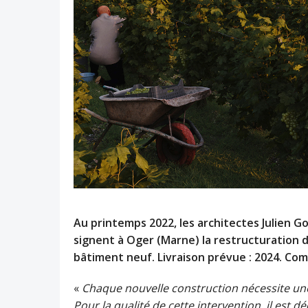
Au printemps 2022, les architectes Julien 
signent à Oger (Marne) la restructuration d
bâtiment neuf. Livraison prévue : 2024. Co
«
Chaque nouvelle construction nécessite une
Pour la qualité de cette intervention, il est d