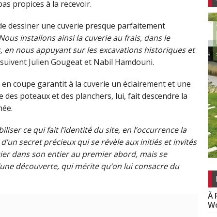
pas propices à la recevoir.
e de dessiner une cuverie presque parfaitement
Nous installons ainsi la cuverie au frais, dans le
 en nous appuyant sur les excavations historiques et
suivent Julien Gougeat et Nabil Hamdouni.
l en coupe garantit à la cuverie un éclairement et une
 des poteaux et des planchers, lui, fait descendre la
née.
iser ce qui fait l’identité du site, en l’occurrence la
d’un secret précieux qui se révèle aux initiés et invités
écier dans son entier au premier abord, mais se
une découverte, qui mérite qu’on lui consacre du
À 
Wo