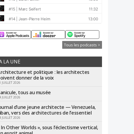
Tous les podcasts >
A LA UNE
rchitecture et politique : les architectes
oivent donner de la voix
1 JUILLET 2026
anicule, tous au musée
4 JUILLET 2026
ournal d’une jeune architecte — Venezuela,
iban, vers des architectures de l’essentiel
4 JUILLET 2026
 In Other Worlds », sous l’éclectisme vertical,
n esprit animal