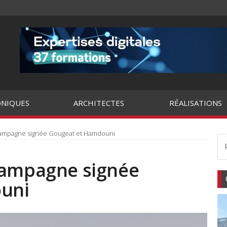
NIQUES
ARCHITECTES
RÉALISATIONS
hampagne signée Gougeat et Hamdouni
hampagne signée
uni