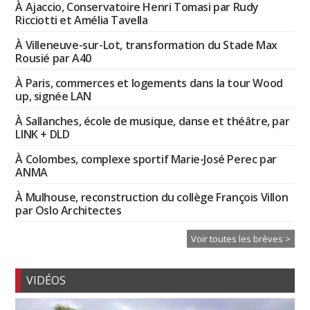
À Ajaccio, Conservatoire Henri Tomasi par Rudy
Ricciotti et Amélia Tavella
À Villeneuve-sur-Lot, transformation du Stade Max
Rousié par A40
À Paris, commerces et logements dans la tour Wood
up, signée LAN
À Sallanches, école de musique, danse et théâtre, par
LINK + DLD
À Colombes, complexe sportif Marie-José Perec par
ANMA
À Mulhouse, reconstruction du collège François Villon
par Oslo Architectes
Voir toutes les brèves >
VIDÉOS