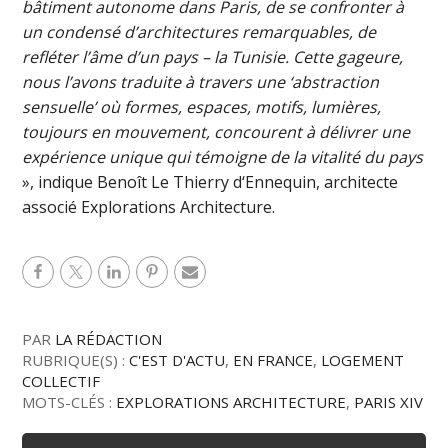
bâtiment autonome dans Paris, de se confronter à
un condensé d’architectures remarquables, de
refléter l’âme d’un pays – la Tunisie. Cette gageure,
nous l’avons traduite à travers une ‘abstraction
sensuelle’ où formes, espaces, motifs, lumières,
toujours en mouvement, concourent à délivrer une
expérience unique qui témoigne de la vitalité du pays
», indique Benoît Le Thierry d‘Ennequin, architecte
associé Explorations Architecture.
PAR
LA RÉDACTION
RUBRIQUE(S) :
C'EST D'ACTU
,
EN FRANCE
,
LOGEMENT
COLLECTIF
MOTS-CLÉS :
EXPLORATIONS ARCHITECTURE
,
PARIS XIV