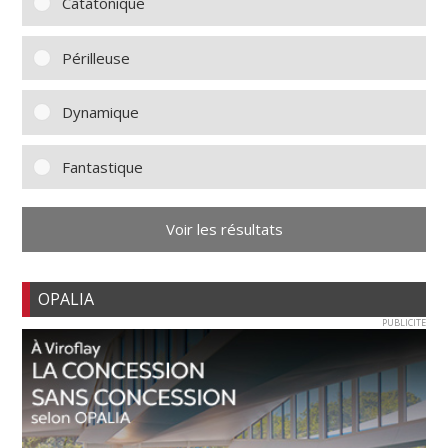
Catatonique
Périlleuse
Dynamique
Fantastique
Voir les résultats
OPALIA
PUBLICITE