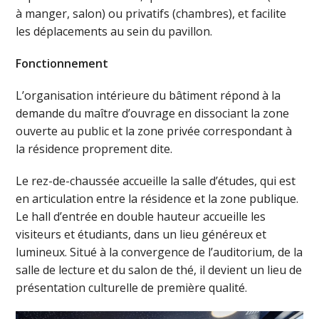
à manger, salon) ou privatifs (chambres), et facilite
les déplacements au sein du pavillon.
Fonctionnement
L’organisation intérieure du bâtiment répond à la
demande du maître d’ouvrage en dissociant la zone
ouverte au public et la zone privée correspondant à
la résidence proprement dite.
Le rez-de-chaussée accueille la salle d’études, qui est
en articulation entre la résidence et la zone publique.
Le hall d’entrée en double hauteur accueille les
visiteurs et étudiants, dans un lieu généreux et
lumineux. Situé à la convergence de l’auditorium, de la
salle de lecture et du salon de thé, il devient un lieu de
présentation culturelle de première qualité.