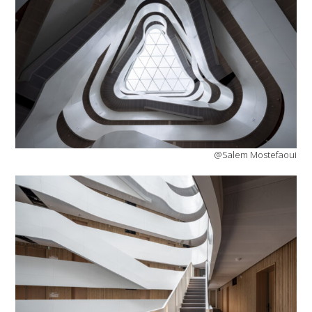
@Salem Mostefaoui