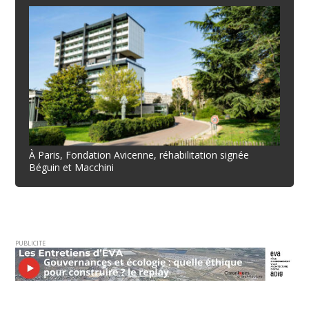
À Paris, Fondation Avicenne, réhabilitation signée
Béguin et Macchini
PUBLICITE