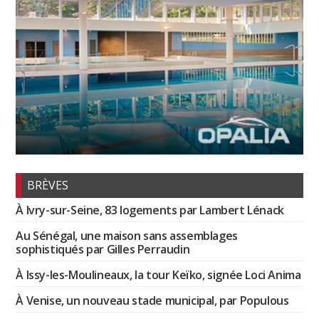
BRÈVES
À Ivry-sur-Seine, 83 logements par Lambert Lénack
Au Sénégal, une maison sans assemblages
sophistiqués par Gilles Perraudin
À Issy-les-Moulineaux, la tour Keïko, signée Loci Anima
À Venise, un nouveau stade municipal, par Populous