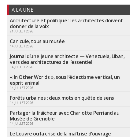
A LA UNE
Architecture et politique : les architectes doivent
donner de la voix
21 JUILLET 2026
Canicule, tous au musée
14 JUILLET 2026
Journal d’une jeune architecte — Venezuela, Liban,
vers des architectures de l’essentiel
14 JUILLET 2026
« In Other Worlds », sous l’éclectisme vertical, un
esprit animal
14 JUILLET 2026
Forêts urbaines : deux mots en quête de sens
14 JUILLET 2026
Partager la fraîcheur avec Charlotte Perriand au
Musée de Grenoble
14 JUILLET 2026
Le Louvre ou la crise de la maîtrise d’ouvrage