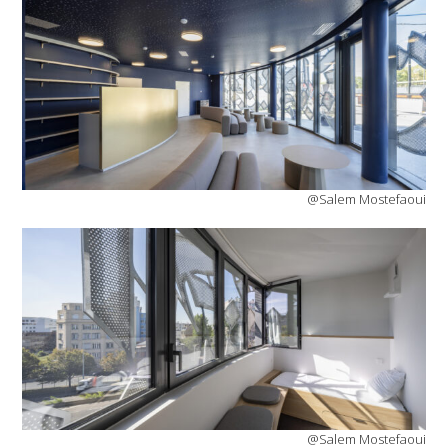
@Salem Mostefaoui
@Salem Mostefaoui