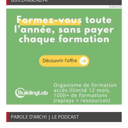
BUILDINGLAB.FR
PUBLICITE
PAROLE D’ARCHI | LE PODCAST