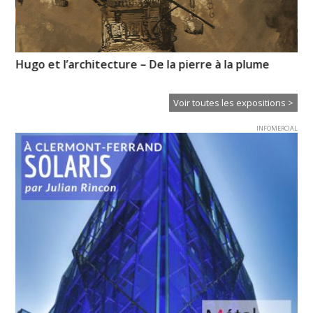
Hugo et l’architecture – De la pierre à la plume
La
Voir toutes les expositions >
INFOMERCIAL