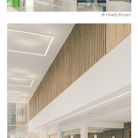
@ Charly Broyez