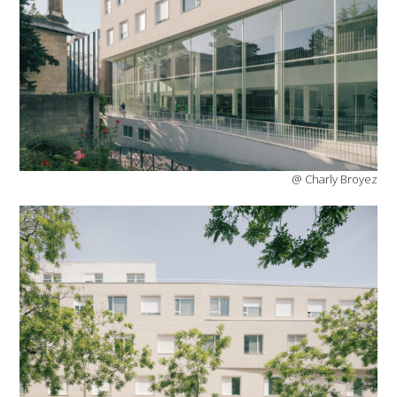
@ Charly Broyez