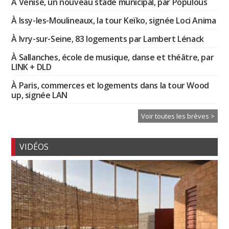
À Venise, un nouveau stade municipal, par Populous
À Issy-les-Moulineaux, la tour Keïko, signée Loci Anima
À Ivry-sur-Seine, 83 logements par Lambert Lénack
À Sallanches, école de musique, danse et théâtre, par
LINK + DLD
À Paris, commerces et logements dans la tour Wood
up, signée LAN
Voir toutes les brèves >
VIDÉOS