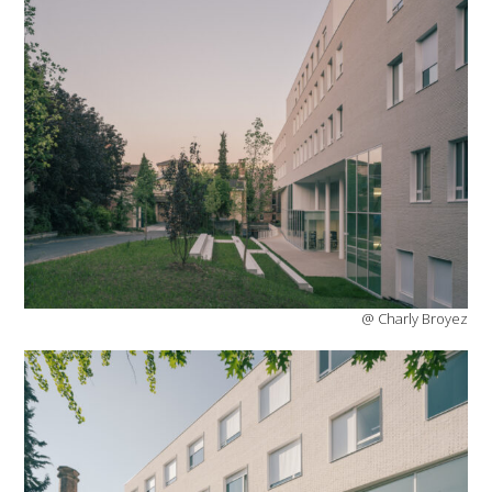
@ Charly Broyez