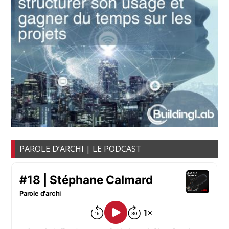
PAROLE D’ARCHI | LE PODCAST