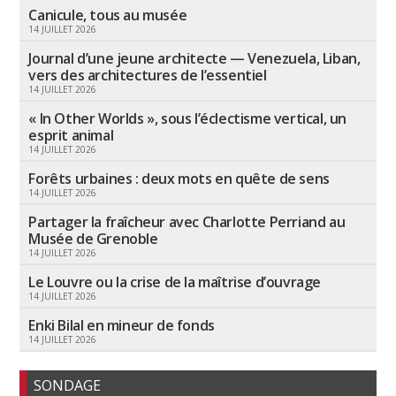
Canicule, tous au musée
14 JUILLET 2026
Journal d’une jeune architecte — Venezuela, Liban,
vers des architectures de l’essentiel
14 JUILLET 2026
« In Other Worlds », sous l’éclectisme vertical, un
esprit animal
14 JUILLET 2026
Forêts urbaines : deux mots en quête de sens
14 JUILLET 2026
Partager la fraîcheur avec Charlotte Perriand au
Musée de Grenoble
14 JUILLET 2026
Le Louvre ou la crise de la maîtrise d’ouvrage
14 JUILLET 2026
Enki Bilal en mineur de fonds
14 JUILLET 2026
SONDAGE