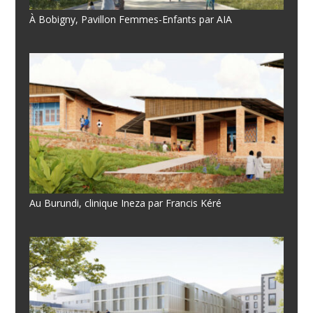
À Bobigny, Pavillon Femmes-Enfants par AIA
Au Burundi, clinique Ineza par Francis Kéré