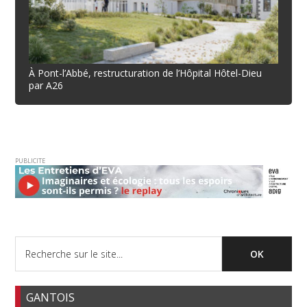
À Pont-l’Abbé, restructuration de l’Hôpital Hôtel-Dieu
par A26
PUBLICITE
GANTOIS