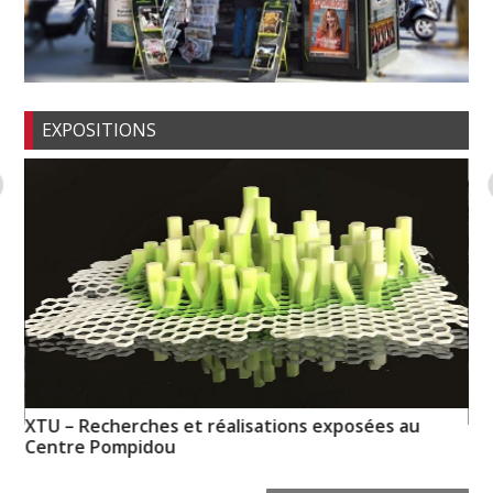
EXPOSITIONS
XTU – Recherches et réalisations exposées au
Mé
Centre Pompidou