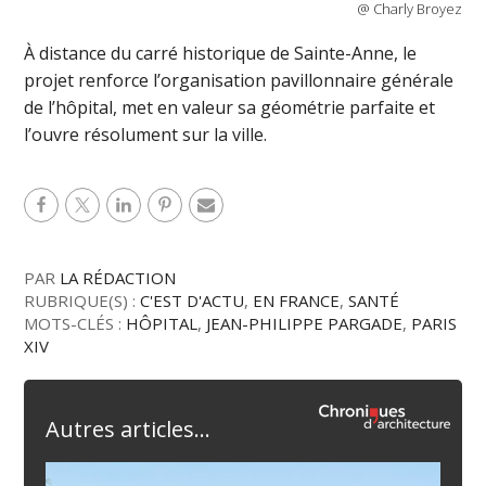
@ Charly Broyez
À distance du carré historique de Sainte-Anne, le
projet renforce l’organisation pavillonnaire générale
de l’hôpital, met en valeur sa géométrie parfaite et
l’ouvre résolument sur la ville.
PAR
LA RÉDACTION
RUBRIQUE(S) :
C'EST D'ACTU
,
EN FRANCE
,
SANTÉ
MOTS-CLÉS :
HÔPITAL
,
JEAN-PHILIPPE PARGADE
,
PARIS
XIV
Autres articles...