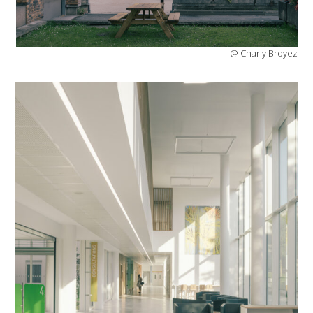
@ Charly Broyez