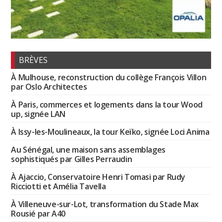
BRÈVES
À Mulhouse, reconstruction du collège François Villon
par Oslo Architectes
À Paris, commerces et logements dans la tour Wood
up, signée LAN
À Issy-les-Moulineaux, la tour Keïko, signée Loci Anima
Au Sénégal, une maison sans assemblages
sophistiqués par Gilles Perraudin
À Ajaccio, Conservatoire Henri Tomasi par Rudy
Ricciotti et Amélia Tavella
À Villeneuve-sur-Lot, transformation du Stade Max
Rousié par A40