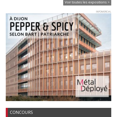
Voir toutes les expositions >
INFOMERCIAL
CONCOURS