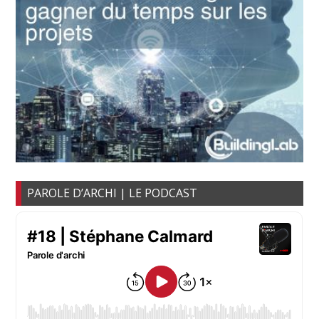
PAROLE D’ARCHI | LE PODCAST