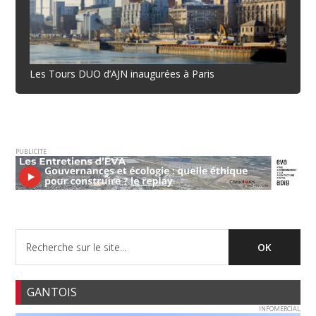
Les Tours DUO d’AJN inaugurées à Paris
PUBLICITE
GANTOIS
INFOMERCIAL