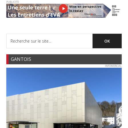
PUBLICITE
GANTOIS
INFOMERCIAL