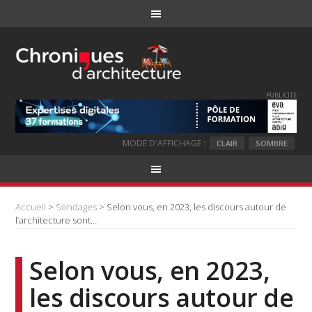
PUBLICITE
MODE D'AFFICHAGE :
CLAIR
SOMBRE
Accueil
>
Sondages
> Selon vous, en 2023, les discours autour de
l’architecture sont…
Selon vous, en 2023,
les discours autour de