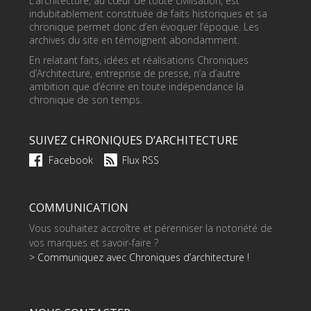
L’architecture, au cœur de toute civilisation, est
indubitablement constituée de faits historiques et sa
chronique permet donc d’en évoquer l’époque. Les
archives du site en témoignent abondamment.
En relatant faits, idées et réalisations Chroniques
d’Architecture, entreprise de presse, n’a d’autre
ambition que d’écrire en toute indépendance la
chronique de son temps.
SUIVEZ CHRONIQUES D’ARCHITECTURE
Facebook
Flux RSS
COMMUNICATION
Vous souhaitez accroître et pérenniser la notoriété de
vos marques et savoir-faire ?
> Communiquez avec Chroniques d’architecture !