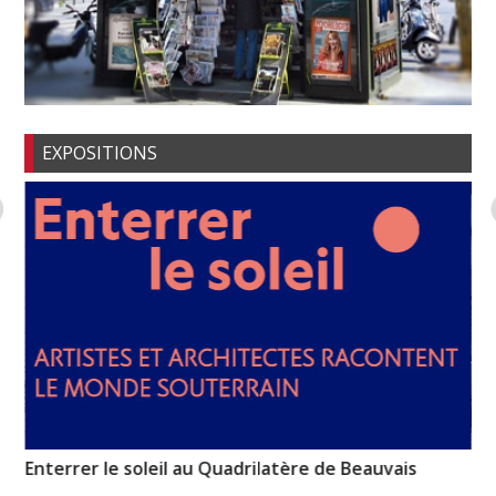
EXPOSITIONS
Enterrer le soleil au Quadrilatère de Beauvais
Em
Ba