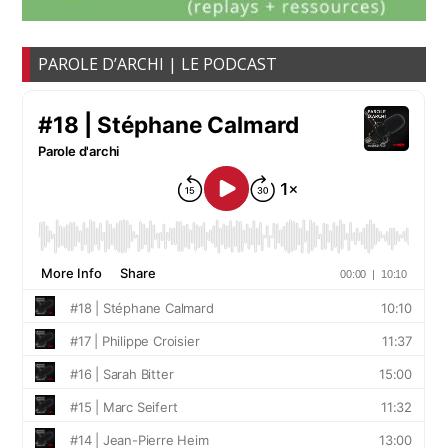
PAROLE D’ARCHI | LE PODCAST