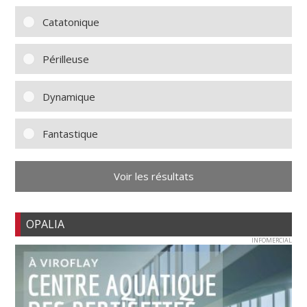
Catatonique
Périlleuse
Dynamique
Fantastique
Voir les résultats
OPALIA
INFOMERCIAL