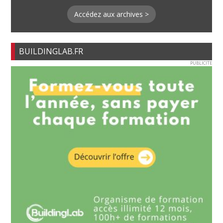
Accédez aux archives >
BUILDINGLAB.FR
PUBLICITE