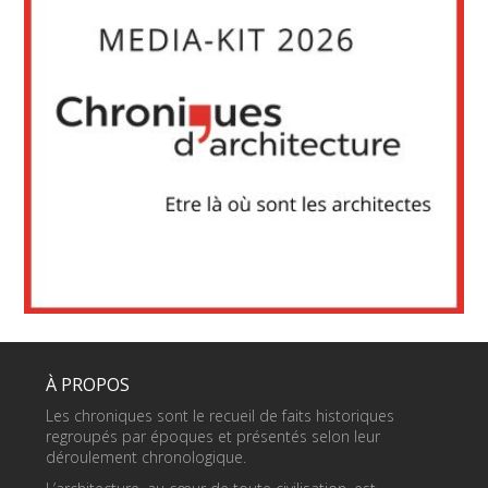
À PROPOS
Les chroniques sont le recueil de faits historiques
regroupés par époques et présentés selon leur
déroulement chronologique.