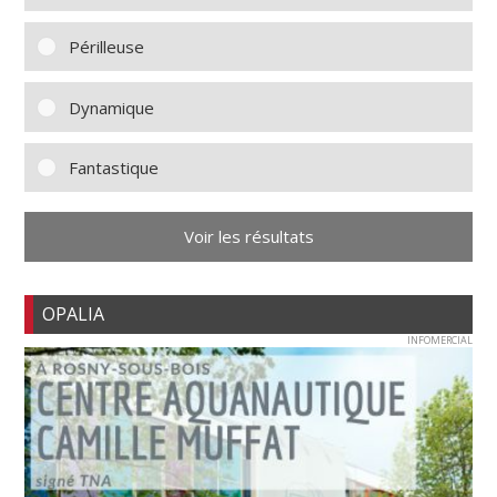
Périlleuse
Dynamique
Fantastique
Voir les résultats
OPALIA
INFOMERCIAL