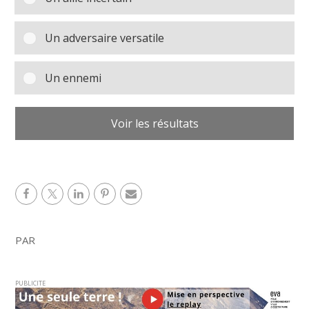
Un adversaire versatile
Un ennemi
Voir les résultats
PAR
PUBLICITE