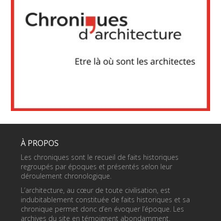
À PROPOS
Les chroniques sont le recueil de faits historiques
regroupés par époques et présentés selon leur
déroulement chronologique.
L’architecture, au cœur de toute civilisation, est
indubitablement constituée de faits historiques et sa
chronique permet donc d’en évoquer l’époque. Les
archives du site en témoignent abondamment.