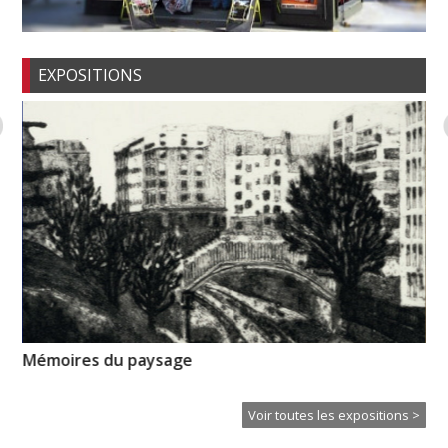
EXPOSITIONS
Mémoires du paysage
Hu
Voir toutes les expositions >