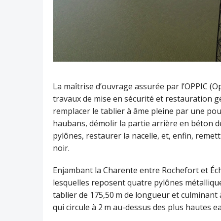
La maîtrise d’ouvrage assurée par l’OPPIC (Op
travaux de mise en sécurité et restauration 
remplacer le tablier à âme pleine par une pou
haubans, démolir la partie arrière en béton d
pylônes, restaurer la nacelle, et, enfin, remet
noir.
Enjambant la Charente entre Rochefort et Échil
lesquelles reposent quatre pylônes métallique
tablier de 175,50 m de longueur et culminant
qui circule à 2 m au-dessus des plus hautes e