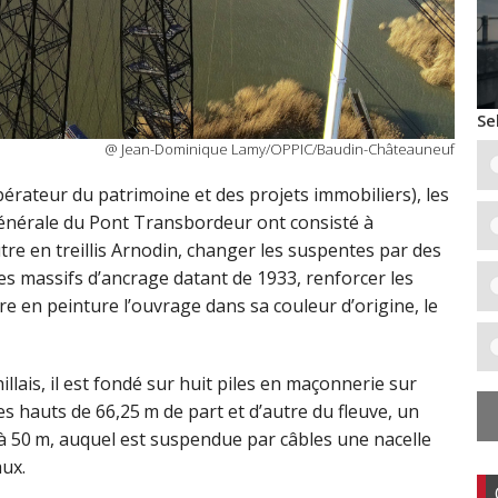
Se
@ Jean-Dominique Lamy/OPPIC/Baudin-Châteauneuf
érateur du patrimoine et des projets immobiliers), les
générale du Pont Transbordeur ont consisté à
tre en treillis Arnodin, changer les suspentes par des
es massifs d’ancrage datant de 1933, renforcer les
tre en peinture l’ouvrage dans sa couleur d’origine, le
lais, il est fondé sur huit piles en maçonnerie sur
s hauts de 66,25 m de part et d’autre du fleuve, un
 à 50 m, auquel est suspendue par câbles une nacelle
aux.