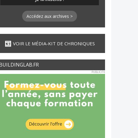
Accédez aux archives >
VOIR LE MÉDIA-KIT DE CHRONIQUES
BUILDINGLAB.FR
PUBLICITE