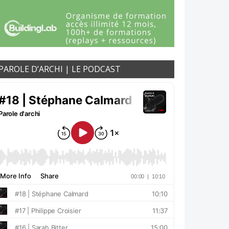
PAROLE D’ARCHI | LE PODCAST