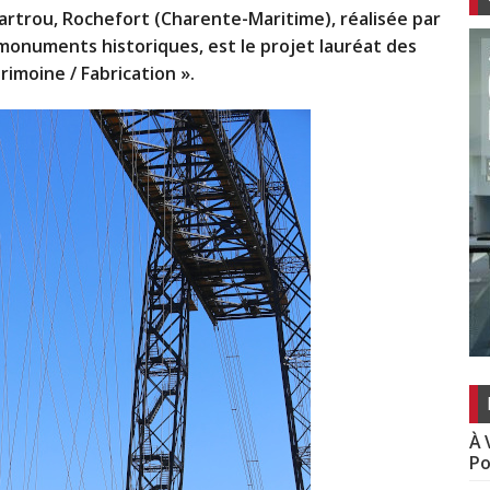
rtrou, Rochefort (Charente-Maritime), réalisée par
 monuments historiques, est le projet lauréat des
rimoine / Fabrication ».
À 
Po