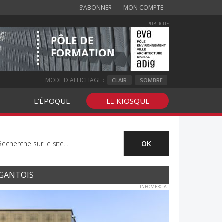
S’ABONNER
MON COMPTE
PUBLICITE
MODE D'AFFICHAGE :
CLAIR
SOMBRE
L’ÉPOQUE
LE KIOSQUE
GANTOIS
INFOMERCIAL