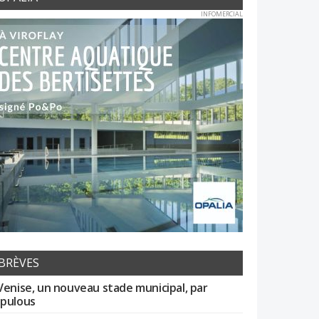
INFOMERCIAL
BRÈVES
Venise, un nouveau stade municipal, par
pulous