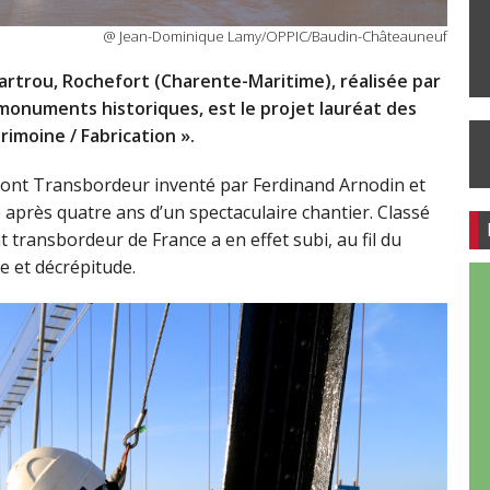
@ Jean-Dominique Lamy/OPPIC/Baudin-Châteauneuf
rtrou, Rochefort (Charente-Maritime), réalisée par
 monuments historiques, est le projet lauréat des
rimoine / Fabrication ».
e Pont Transbordeur inventé par Ferdinand Arnodin et
près quatre ans d’un spectaculaire chantier. Classé
transbordeur de France a en effet subi, au fil du
se et décrépitude.