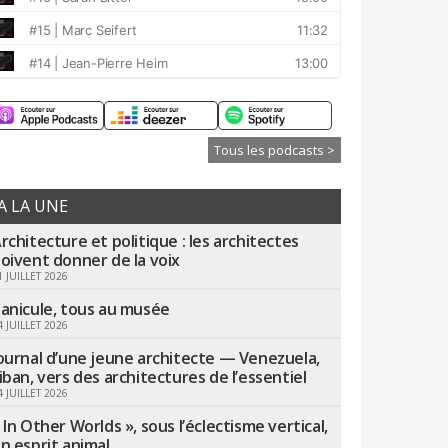
Tous les podcasts >
A LA UNE
rchitecture et politique : les architectes
oivent donner de la voix
1 JUILLET 2026
anicule, tous au musée
4 JUILLET 2026
ournal d’une jeune architecte — Venezuela,
iban, vers des architectures de l’essentiel
4 JUILLET 2026
 In Other Worlds », sous l’éclectisme vertical,
n esprit animal