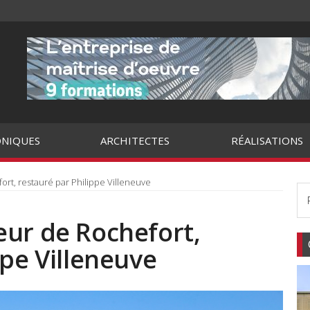
NIQUES
ARCHITECTES
RÉALISATIONS
rt, restauré par Philippe Villeneuve
eur de Rochefort,
ppe Villeneuve