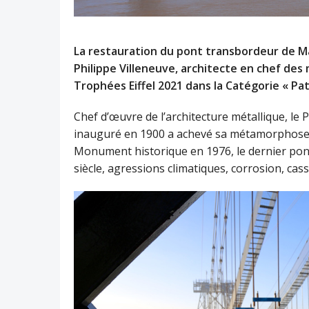
La restauration du pont transbordeur de Ma
Philippe Villeneuve, architecte en chef des
Trophées Eiffel 2021 dans la Catégorie « Pat
Chef d’œuvre de l’architecture métallique, l
inauguré en 1900 a achevé sa métamorphose a
Monument historique en 1976, le dernier pont 
siècle, agressions climatiques, corrosion, cas