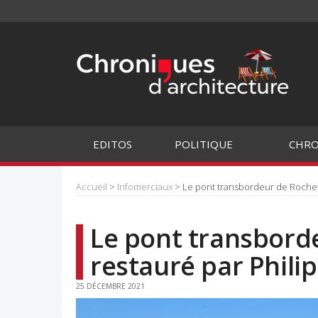
EDITOS
POLITIQUE
CHRO
Accueil
>
Infomerciaux
> Le pont transbordeur de Rochefo
Le pont transbord
restauré par Phili
25 DÉCEMBRE 2021