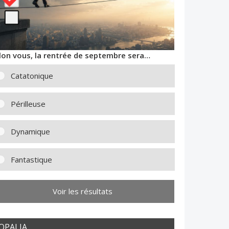
lon vous, la rentrée de septembre sera…
Catatonique
Périlleuse
Dynamique
Fantastique
Voir les résultats
OPALIA