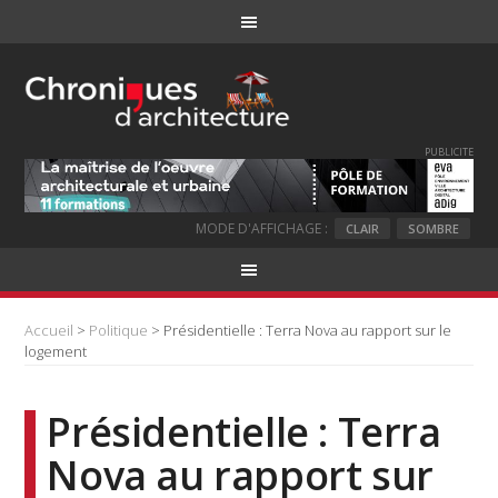
PUBLICITE
MODE D'AFFICHAGE :
CLAIR
SOMBRE
Accueil
>
Politique
> Présidentielle : Terra Nova au rapport sur le
logement
Présidentielle : Terra
Nova au rapport sur