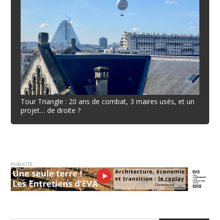
Tour Triangle : 20 ans de combat, 3 maires usés, et un
projet… de droite ?
PUBLICITE