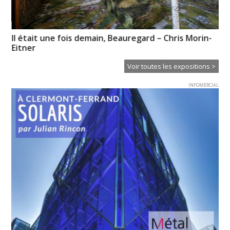
Il était une fois demain, Beauregard – Chris Morin-
Un
Eitner
Voir toutes les expositions >
INFOMERCIAL