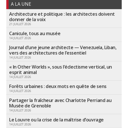
A LA UNE
Architecture et politique : les architectes doivent
donner de la voix
21 JUILLET 2026
Canicule, tous au musée
14 JUILLET 2026
Journal d’une jeune architecte — Venezuela, Liban,
vers des architectures de l’essentiel
14 JUILLET 2026
« In Other Worlds », sous l’éclectisme vertical, un
esprit animal
14 JUILLET 2026
Forêts urbaines : deux mots en quête de sens
14 JUILLET 2026
Partager la fraîcheur avec Charlotte Perriand au
Musée de Grenoble
14 JUILLET 2026
Le Louvre ou la crise de la maîtrise d’ouvrage
14 JUILLET 2026