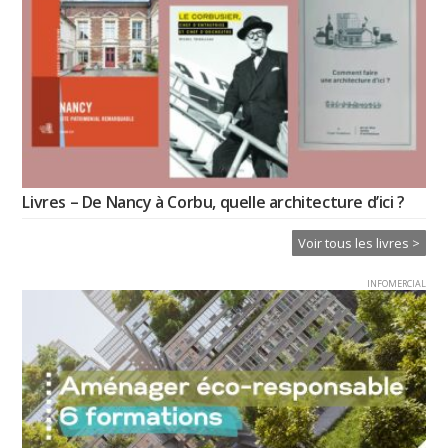
Livres – De Nancy à Corbu, quelle architecture d’ici ?
Voir tous les livres >
INFOMERCIAL