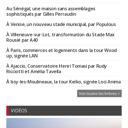
Au Sénégal, une maison sans assemblages
sophistiqués par Gilles Perraudin
À Venise, un nouveau stade municipal, par Populous
À Villeneuve-sur-Lot, transformation du Stade Max
Rousié par A40
À Paris, commerces et logements dans la tour Wood
up, signée LAN
À Ajaccio, Conservatoire Henri Tomasi par Rudy
Ricciotti et Amélia Tavella
À Issy-les-Moulineaux, la tour Keïko, signée Loci Anima
Voir toutes les brèves >
VIDÉOS