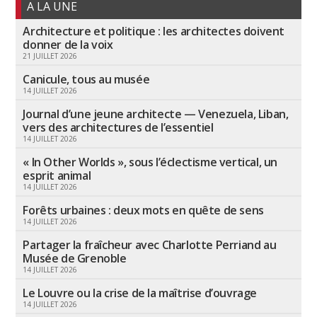
A LA UNE
Architecture et politique : les architectes doivent
donner de la voix
21 JUILLET 2026
Canicule, tous au musée
14 JUILLET 2026
Journal d’une jeune architecte — Venezuela, Liban,
vers des architectures de l’essentiel
14 JUILLET 2026
« In Other Worlds », sous l’éclectisme vertical, un
esprit animal
14 JUILLET 2026
Forêts urbaines : deux mots en quête de sens
14 JUILLET 2026
Partager la fraîcheur avec Charlotte Perriand au
Musée de Grenoble
14 JUILLET 2026
Le Louvre ou la crise de la maîtrise d’ouvrage
14 JUILLET 2026