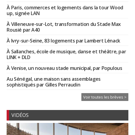
À Paris, commerces et logements dans la tour Wood
up, signée LAN
À Villeneuve-sur-Lot, transformation du Stade Max
Rousié par A40
À Ivry-sur-Seine, 83 logements par Lambert Lénack
À Sallanches, école de musique, danse et théâtre, par
LINK + DLD
À Venise, un nouveau stade municipal, par Populous
Au Sénégal, une maison sans assemblages
sophistiqués par Gilles Perraudin
Voir toutes les brèves >
VIDÉOS