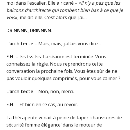
moi dans l’escalier. Elle a ricané – «
il n’y a pas que les
balcons d’architecte qui tombent bien bas à ce que je
vois
», me dit-elle. C’est alors que j’ai….
DRINNNN, DRINNNN
.
L’architecte
– Mais, mais, j’allais vous dire…
E.H.
– tss tss tss. La séance est terminée. Vous
connaissez la règle. Nous reprendrons cette
conversation la prochaine fois. Vous êtes sûr de ne
pas vouloir quelques comprimés, pour vous calmer ?
L’architecte
– Non, non, merci.
E.H.
– Et bien en ce cas, au revoir.
La thérapeute venait à peine de taper ‘chaussures de
sécurité femme élégance’ dans le moteur de