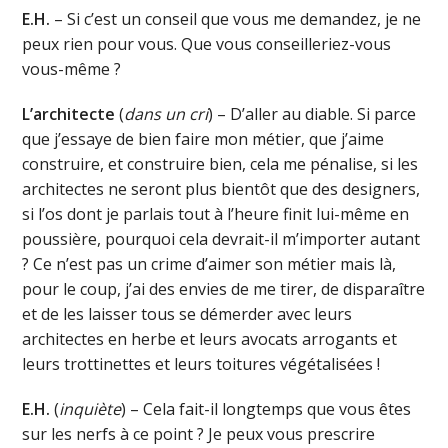
E.H.
– Si c’est un conseil que vous me demandez, je ne
peux rien pour vous. Que vous conseilleriez-vous
vous-même ?
L’architecte
(
dans un cri
) – D’aller au diable. Si parce
que j’essaye de bien faire mon métier, que j’aime
construire, et construire bien, cela me pénalise, si les
architectes ne seront plus bientôt que des designers,
si l’os dont je parlais tout à l’heure finit lui-même en
poussière, pourquoi cela devrait-il m’importer autant
? Ce n’est pas un crime d’aimer son métier mais là,
pour le coup, j’ai des envies de me tirer, de disparaître
et de les laisser tous se démerder avec leurs
architectes en herbe et leurs avocats arrogants et
leurs trottinettes et leurs toitures végétalisées !
E.H.
(
inquiète
) – Cela fait-il longtemps que vous êtes
sur les nerfs à ce point ? Je peux vous prescrire