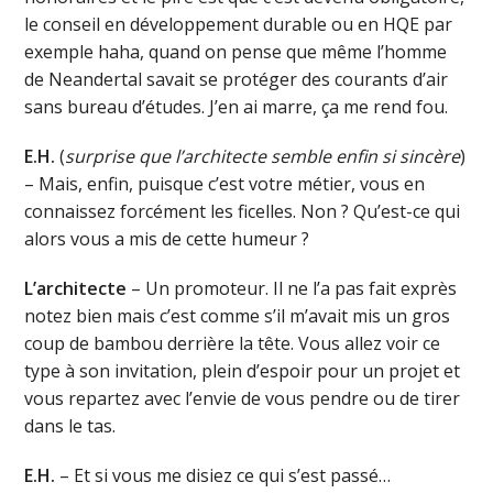
le conseil en développement durable ou en HQE par
exemple haha, quand on pense que même l’homme
de Neandertal savait se protéger des courants d’air
sans bureau d’études. J’en ai marre, ça me rend fou.
E.H.
(
surprise que l’architecte semble enfin si sincère
)
– Mais, enfin, puisque c’est votre métier, vous en
connaissez forcément les ficelles. Non ? Qu’est-ce qui
alors vous a mis de cette humeur ?
L’architecte
– Un promoteur. Il ne l’a pas fait exprès
notez bien mais c’est comme s’il m’avait mis un gros
coup de bambou derrière la tête. Vous allez voir ce
type à son invitation, plein d’espoir pour un projet et
vous repartez avec l’envie de vous pendre ou de tirer
dans le tas.
E.H.
– Et si vous me disiez ce qui s’est passé…