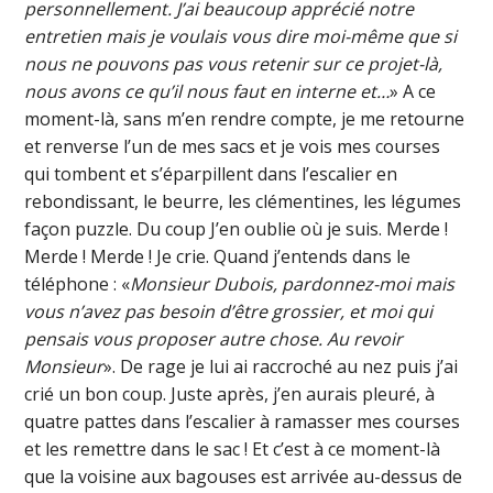
personnellement. J’ai beaucoup apprécié notre
entretien mais je voulais vous dire moi-même que si
nous ne pouvons pas vous retenir sur ce projet-là,
nous avons ce qu’il nous faut en interne et…
» A ce
moment-là, sans m’en rendre compte, je me retourne
et renverse l’un de mes sacs et je vois mes courses
qui tombent et s’éparpillent dans l’escalier en
rebondissant, le beurre, les clémentines, les légumes
façon puzzle. Du coup J’en oublie où je suis. Merde !
Merde ! Merde ! Je crie. Quand j’entends dans le
téléphone : «
Monsieur Dubois, pardonnez-moi mais
vous n’avez pas besoin d’être grossier, et moi qui
pensais vous proposer autre chose. Au revoir
Monsieur
». De rage je lui ai raccroché au nez puis j’ai
crié un bon coup. Juste après, j’en aurais pleuré, à
quatre pattes dans l’escalier à ramasser mes courses
et les remettre dans le sac ! Et c’est à ce moment-là
que la voisine aux bagouses est arrivée au-dessus de