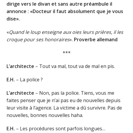
dirige vers le divan et sans autre préambule il
annonce : «Docteur il faut absolument que je vous
dise».
«
Quand le loup enseigne aux oies leurs prières, il les
croque pour ses honoraires
».
Proverbe allemand
***
L’architecte
– Tout va mal, tout va de mal en pis.
E.H.
– La police ?
L’architecte
– Non, pas la police. Tiens, vous me
faites penser que je n’ai pas eu de nouvelles depuis
leur visite à l’agence. La victime a dû survivre. Pas de
nouvelles, bonnes nouvelles haha.
E.H.
– Les procédures sont parfois longues…