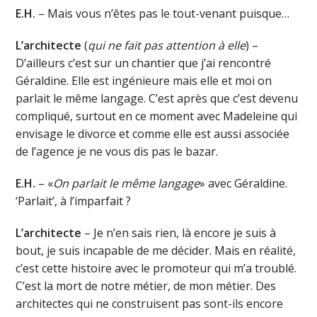
E.H.
– Mais vous n’êtes pas le tout-venant puisque…
L’architecte
(
qui ne fait pas attention à elle
) –
D’ailleurs c’est sur un chantier que j’ai rencontré
Géraldine. Elle est ingénieure mais elle et moi on
parlait le même langage. C’est après que c’est devenu
compliqué, surtout en ce moment avec Madeleine qui
envisage le divorce et comme elle est aussi associée
de l’agence je ne vous dis pas le bazar.
E.H.
– «
On parlait le même langage
» avec Géraldine.
‘Parlait’, à l’imparfait ?
L’architecte
– Je n’en sais rien, là encore je suis à
bout, je suis incapable de me décider. Mais en réalité,
c’est cette histoire avec le promoteur qui m’a troublé.
C’est la mort de notre métier, de mon métier. Des
architectes qui ne construisent pas sont-ils encore