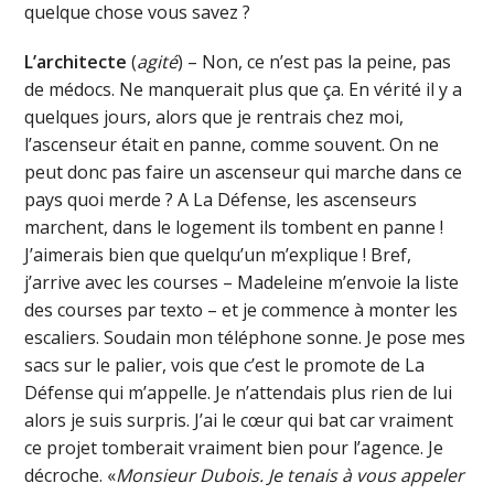
quelque chose vous savez ?
L’architecte
(
agité
) – Non, ce n’est pas la peine, pas
de médocs. Ne manquerait plus que ça. En vérité il y a
quelques jours, alors que je rentrais chez moi,
l’ascenseur était en panne, comme souvent. On ne
peut donc pas faire un ascenseur qui marche dans ce
pays quoi merde ? A La Défense, les ascenseurs
marchent, dans le logement ils tombent en panne !
J’aimerais bien que quelqu’un m’explique ! Bref,
j’arrive avec les courses – Madeleine m’envoie la liste
des courses par texto – et je commence à monter les
escaliers. Soudain mon téléphone sonne. Je pose mes
sacs sur le palier, vois que c’est le promote de La
Défense qui m’appelle. Je n’attendais plus rien de lui
alors je suis surpris. J’ai le cœur qui bat car vraiment
ce projet tomberait vraiment bien pour l’agence. Je
décroche. «
Monsieur Dubois. Je tenais à vous appeler