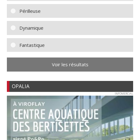
Périlleuse
Dynamique
Fantastique
Voir les résultats
OPALIA
INFOMERCIAL