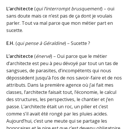
L’architecte
(
qui l’interrompt brusquement
) – oui
sans doute mais ce n’est pas de ça dont je voulais
parler. Tout va mal parce que mon métier part en
sucette.
E.H.
(
qui pense à Géraldine
) – Sucette ?
L’architecte
(
énervé
) – Oui parce que le métier
d’architecte est peu à peu dévoyé par tout un tas de
sangsues, de parasites, d’incompétents qui nous
dépossèdent jusqu’à l’os de nos savoir-faire et de nos
attributs. Dans la première agence où j’ai fait mes
classes, l’architecte faisait tout, l’économie, le calcul
des structures, les perspectives, le chantier et j’en
passe. L’architecte était un roc, un pilier et c’est
comme s’il avait été rongé par les pluies acides.
Aujourd’hui, c’est une meute qui se partage les
honoraires et le pire est que c’est devenu obligatoire,