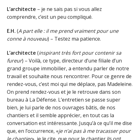
L’architecte
– je ne sais pas si vous allez
comprendre, c’est un peu compliqué.
E.H.
(
A part elle : il me prend vraiment pour une
conne à nouveau
) – Testez ma patience.
L’architecte
(
inspirant très fort pour contenir sa
fureur
) – Voilà, ce type, directeur d’une filiale d’un
grand groupe immobilier, a entendu parler de notre
travail et souhaite nous rencontrer. Pour ce genre de
rendez-vous, c’est moi qui me déplace, pas Madeleine.
On prend rendez-vous et je le retrouve dans son
bureau à La Défense. L’entretien se passe super
bien, je lui parle de nos ouvrages bâtis, de nos
chantiers et il semble apprécier, en tout cas la
conversation est intéressante. Jusqu’à ce qu’il me dise
que, en l’occurrence, «
je n’ai pas à me tracasser pour
le chantier
», je le cite, que pour le chantier ils ont