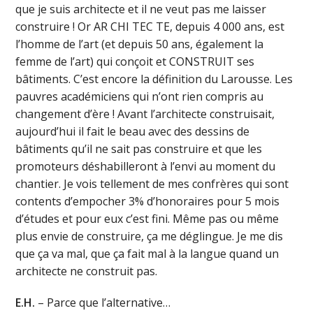
que je suis architecte et il ne veut pas me laisser
construire ! Or AR CHI TEC TE, depuis 4 000 ans, est
l’homme de l’art (et depuis 50 ans, également la
femme de l’art) qui conçoit et CONSTRUIT ses
bâtiments. C’est encore la définition du Larousse. Les
pauvres académiciens qui n’ont rien compris au
changement d’ère ! Avant l’architecte construisait,
aujourd’hui il fait le beau avec des dessins de
bâtiments qu’il ne sait pas construire et que les
promoteurs déshabilleront à l’envi au moment du
chantier. Je vois tellement de mes confrères qui sont
contents d’empocher 3% d’honoraires pour 5 mois
d’études et pour eux c’est fini. Même pas ou même
plus envie de construire, ça me déglingue. Je me dis
que ça va mal, que ça fait mal à la langue quand un
architecte ne construit pas.
E.H.
– Parce que l’alternative…