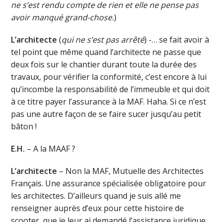
ne s’est rendu compte de rien et elle ne pense pas
avoir manqué grand-chose.
)
L’architecte
(
qui ne s’est pas arrêté
) -… se fait avoir à
tel point que même quand l’architecte ne passe que
deux fois sur le chantier durant toute la durée des
travaux, pour vérifier la conformité, c’est encore à lui
qu’incombe la responsabilité de l’immeuble et qui doit
à ce titre payer l’assurance à la MAF. Haha. Si ce n’est
pas une autre façon de se faire sucer jusqu’au petit
bâton !
E.H.
– A la MAAF ?
L’architecte
– Non la MAF, Mutuelle des Architectes
Français. Une assurance spécialisée obligatoire pour
les architectes. D’ailleurs quand je suis allé me
renseigner auprès d’eux pour cette histoire de
scooter, que je leur ai demandé l’assistance juridique,