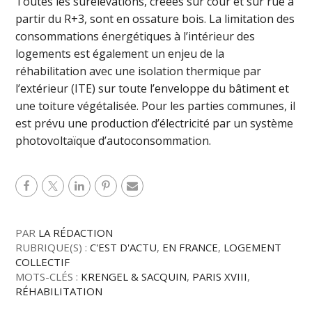
Toutes les surélévations, créées sur cour et sur rue à
partir du R+3, sont en ossature bois. La limitation des
consommations énergétiques à l’intérieur des
logements est également un enjeu de la
réhabilitation avec une isolation thermique par
l’extérieur (ITE) sur toute l’enveloppe du bâtiment et
une toiture végétalisée. Pour les parties communes, il
est prévu une production d’électricité par un système
photovoltaïque d’autoconsommation.
PAR
LA RÉDACTION
RUBRIQUE(S) :
C'EST D'ACTU
,
EN FRANCE
,
LOGEMENT
COLLECTIF
MOTS-CLÉS :
KRENGEL & SACQUIN
,
PARIS XVIII
,
RÉHABILITATION