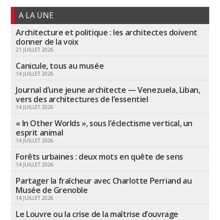
A LA UNE
Architecture et politique : les architectes doivent
donner de la voix
21 JUILLET 2026
Canicule, tous au musée
14 JUILLET 2026
Journal d’une jeune architecte — Venezuela, Liban,
vers des architectures de l’essentiel
14 JUILLET 2026
« In Other Worlds », sous l’éclectisme vertical, un
esprit animal
14 JUILLET 2026
Forêts urbaines : deux mots en quête de sens
14 JUILLET 2026
Partager la fraîcheur avec Charlotte Perriand au
Musée de Grenoble
14 JUILLET 2026
Le Louvre ou la crise de la maîtrise d’ouvrage