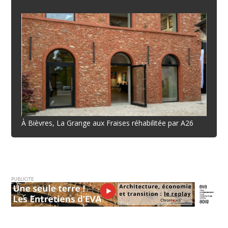
À Bièvres, La Grange aux Fraises réhabilitée par A26
PUBLICITE