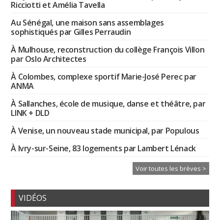
Ricciotti et Amélia Tavella
Au Sénégal, une maison sans assemblages
sophistiqués par Gilles Perraudin
À Mulhouse, reconstruction du collège François Villon
par Oslo Architectes
À Colombes, complexe sportif Marie-José Perec par
ANMA
À Sallanches, école de musique, danse et théâtre, par
LINK + DLD
À Venise, un nouveau stade municipal, par Populous
À Ivry-sur-Seine, 83 logements par Lambert Lénack
Voir toutes les brèves >
VIDÉOS