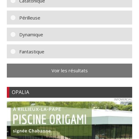
Catatonique
Périlleuse
Dynamique
Fantastique
Voir les résultats
OPALIA
INFOMERCIAL