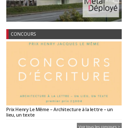
CONCOURS
Prix Henry Le Même – Architecture à la lettre – un
lieu, un texte
Voir tous les concours >