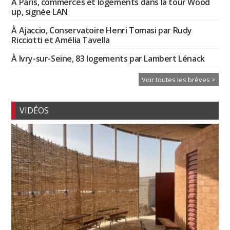
À Paris, commerces et logements dans la tour Wood
up, signée LAN
À Ajaccio, Conservatoire Henri Tomasi par Rudy
Ricciotti et Amélia Tavella
À Ivry-sur-Seine, 83 logements par Lambert Lénack
Voir toutes les brèves >
VIDÉOS