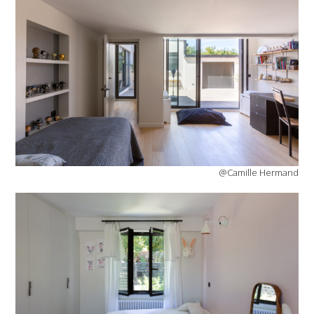
@Camille Hermand