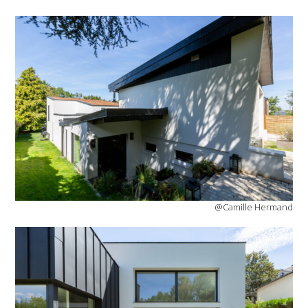
@Camille Hermand