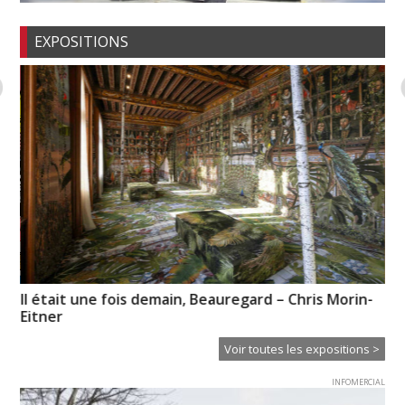
EXPOSITIONS
Il était une fois demain, Beauregard – Chris Morin-
Hu
Eitner
Voir toutes les expositions >
INFOMERCIAL