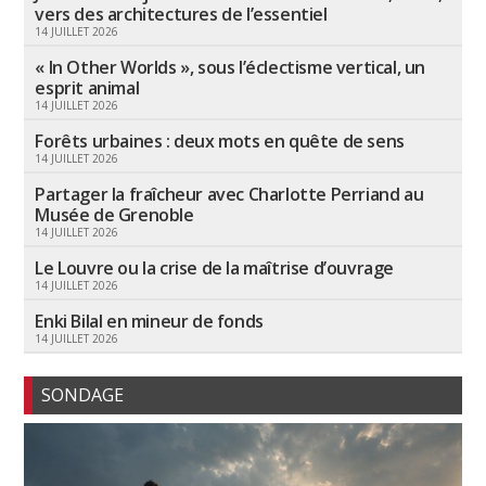
vers des architectures de l’essentiel
14 JUILLET 2026
« In Other Worlds », sous l’éclectisme vertical, un
esprit animal
14 JUILLET 2026
Forêts urbaines : deux mots en quête de sens
14 JUILLET 2026
Partager la fraîcheur avec Charlotte Perriand au
Musée de Grenoble
14 JUILLET 2026
Le Louvre ou la crise de la maîtrise d’ouvrage
14 JUILLET 2026
Enki Bilal en mineur de fonds
14 JUILLET 2026
SONDAGE