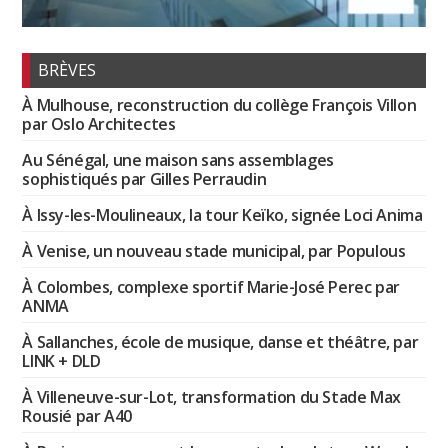
BRÈVES
À Mulhouse, reconstruction du collège François Villon
par Oslo Architectes
Au Sénégal, une maison sans assemblages
sophistiqués par Gilles Perraudin
À Issy-les-Moulineaux, la tour Keïko, signée Loci Anima
À Venise, un nouveau stade municipal, par Populous
À Colombes, complexe sportif Marie-José Perec par
ANMA
À Sallanches, école de musique, danse et théâtre, par
LINK + DLD
À Villeneuve-sur-Lot, transformation du Stade Max
Rousié par A40