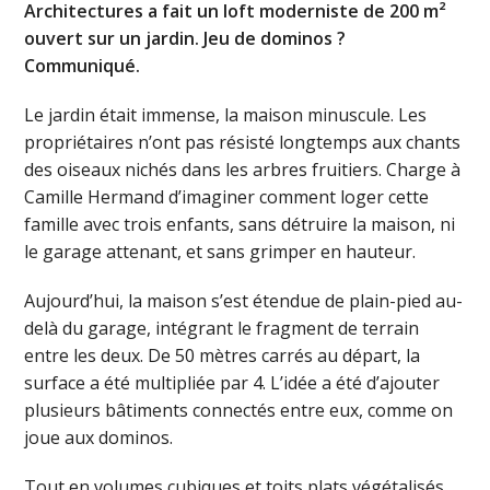
Architectures a fait un loft moderniste de 200 m²
ouvert sur un jardin. Jeu de dominos ?
Communiqué.
Le jardin était immense, la maison minuscule. Les
propriétaires n’ont pas résisté longtemps aux chants
des oiseaux nichés dans les arbres fruitiers. Charge à
Camille Hermand d’imaginer comment loger cette
famille avec trois enfants, sans détruire la maison, ni
le garage attenant, et sans grimper en hauteur.
Aujourd’hui, la maison s’est étendue de plain-pied au-
delà du garage, intégrant le fragment de terrain
entre les deux. De 50 mètres carrés au départ, la
surface a été multipliée par 4. L’idée a été d’ajouter
plusieurs bâtiments connectés entre eux, comme on
joue aux dominos.
Tout en volumes cubiques et toits plats végétalisés