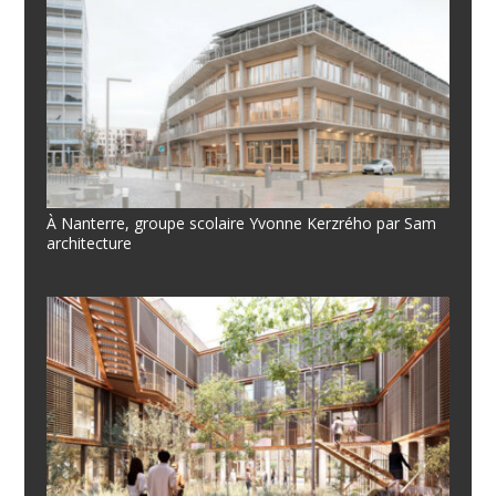
À Nanterre, groupe scolaire Yvonne Kerzrého par Sam
architecture