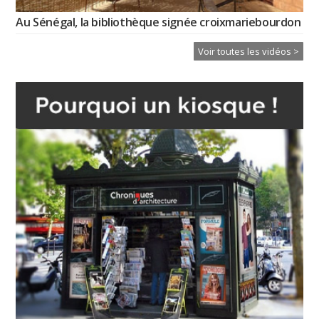
Au Sénégal, la bibliothèque signée croixmariebourdon
Voir toutes les vidéos >