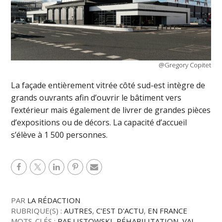
@Gregory Copitet
La façade entièrement vitrée côté sud-est intègre de
grands ouvrants afin d’ouvrir le bâtiment vers
l’extérieur mais également de livrer de grandes pièces
d’expositions ou de décors. La capacité d’accueil
s’élève à 1 500 personnes.
PAR
LA RÉDACTION
RUBRIQUE(S) :
AUTRES
,
C'EST D'ACTU
,
EN FRANCE
MOTS-CLÉS :
RAF LISTOWSKI
,
RÉHABILITATION
,
VAL-