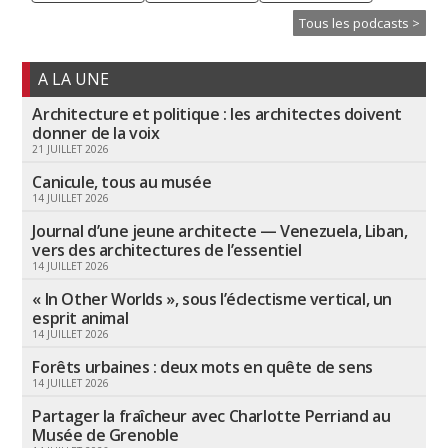
Tous les podcasts >
A LA UNE
Architecture et politique : les architectes doivent
donner de la voix
21 JUILLET 2026
Canicule, tous au musée
14 JUILLET 2026
Journal d’une jeune architecte — Venezuela, Liban,
vers des architectures de l’essentiel
14 JUILLET 2026
« In Other Worlds », sous l’éclectisme vertical, un
esprit animal
14 JUILLET 2026
Forêts urbaines : deux mots en quête de sens
14 JUILLET 2026
Partager la fraîcheur avec Charlotte Perriand au
Musée de Grenoble