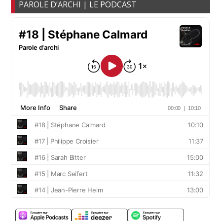
PAROLE D’ARCHI | LE PODCAST