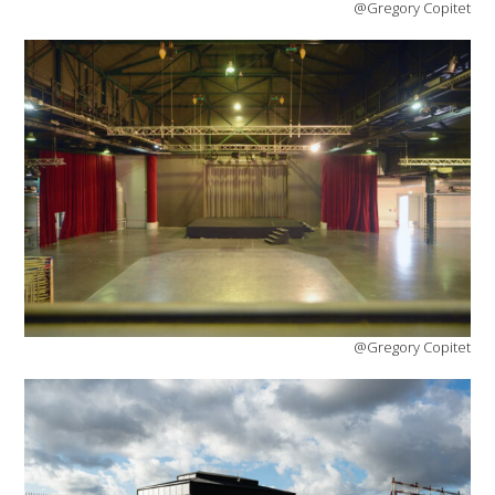
@Gregory Copitet
@Gregory Copitet