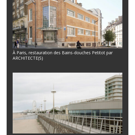
À Paris, restauration des Bains-douches Petitot par
ARCHITECTE(S)