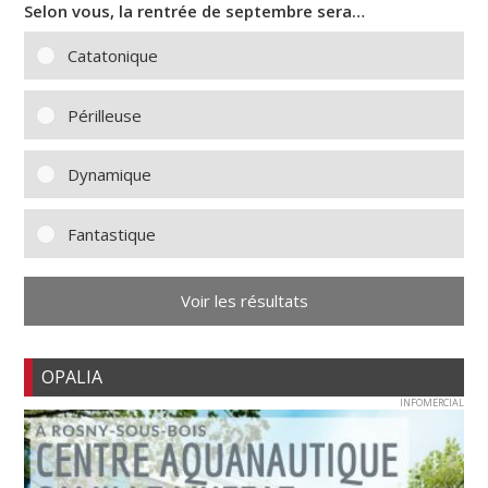
Selon vous, la rentrée de septembre sera…
Catatonique
Périlleuse
Dynamique
Fantastique
Voir les résultats
OPALIA
INFOMERCIAL