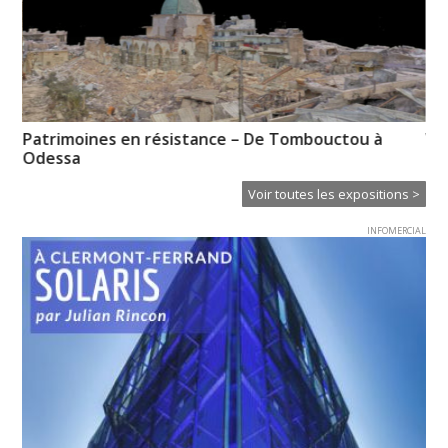
Patrimoines en résistance – De Tombouctou à
Vo
Odessa
pr
Voir toutes les expositions >
INFOMERCIAL