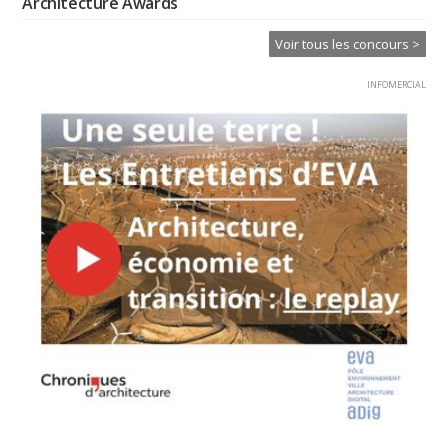
Architecture Awards
Voir tous les concours >
INFOMERCIAL