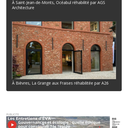
À Saint-Jean-de-Monts, Océabul réhabilité par AGS
Architecture
À Bièvres, La Grange aux Fraises réhabilitée par A26
PUBLICITE