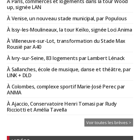
À Paris, commerces et logements dans la tour Wood
up, signée LAN
À Venise, un nouveau stade municipal, par Populous
À Issy-les-Moulineaux, la tour Keïko, signée Loci Anima
À Villeneuve-sur-Lot, transformation du Stade Max
Rousié par A40
À Ivry-sur-Seine, 83 logements par Lambert Lénack
À Sallanches, école de musique, danse et théâtre, par
LINK + DLD
À Colombes, complexe sportif Marie-José Perec par
ANMA
À Ajaccio, Conservatoire Henri Tomasi par Rudy
Ricciotti et Amélia Tavella
Voir toutes les brèves >