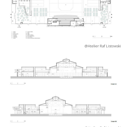
@Atelier Raf Listowski