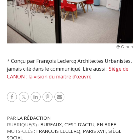
@ Canon
* Conçu par François Leclercq Architectes Urbanistes,
jamais cité dans le communiqué. Lire aussi :
Siège de
CANON : la vision du maître d’œuvre
PAR
LA RÉDACTION
RUBRIQUE(S) :
BUREAUX
,
C'EST D'ACTU
,
EN BREF
MOTS-CLÉS :
FRANÇOIS LECLERQ
,
PARIS XVII
,
SIÈGE
SOCIAL