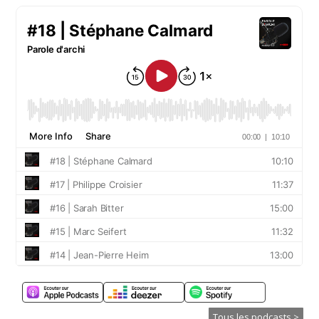
Tous les podcasts >