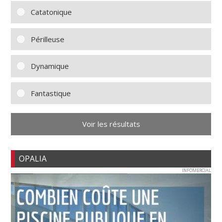
Catatonique
Périlleuse
Dynamique
Fantastique
Voir les résultats
OPALIA
INFOMERCIAL