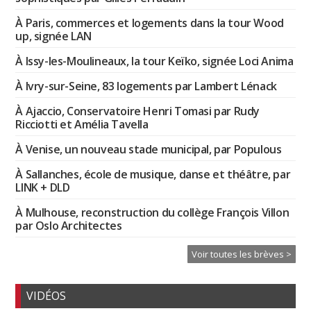
À Paris, commerces et logements dans la tour Wood
up, signée LAN
À Issy-les-Moulineaux, la tour Keïko, signée Loci Anima
À Ivry-sur-Seine, 83 logements par Lambert Lénack
À Ajaccio, Conservatoire Henri Tomasi par Rudy
Ricciotti et Amélia Tavella
À Venise, un nouveau stade municipal, par Populous
À Sallanches, école de musique, danse et théâtre, par
LINK + DLD
À Mulhouse, reconstruction du collège François Villon
par Oslo Architectes
Voir toutes les brèves >
VIDÉOS