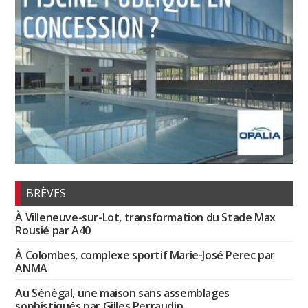
BRÈVES
À Villeneuve-sur-Lot, transformation du Stade Max
Rousié par A40
À Colombes, complexe sportif Marie-José Perec par
ANMA
Au Sénégal, une maison sans assemblages
sophistiqués par Gilles Perraudin