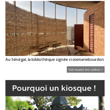
Au Sénégal, la bibliothèque signée croixmariebourdon
Voir toutes les vidéos >