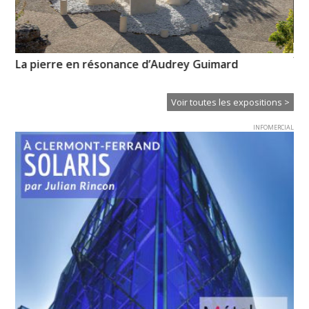
XTU – Recherches et réalisations exposées au
Centre Pompidou
Voir toutes les expositions >
INFOMERCIAL