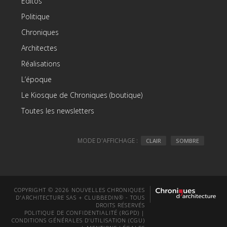
Editos
Politique
Chroniques
Architectes
Réalisations
L’époque
Le Kiosque de Chroniques (boutique)
Toutes les newsletters
MODE D'AFFICHAGE :
CLAIR
SOMBRE
COPYRIGHT © 2026 NOUVELLES CHRONIQUES
D'ARCHITECTURE SAS + CLUBBEDIN® - TOUS
DROITS RÉSERVÉS
POLITIQUE DE CONFIDENTIALITÉ (RGPD)
|
CONDITIONS GÉNÉRALES D’UTILISATION (CGU)