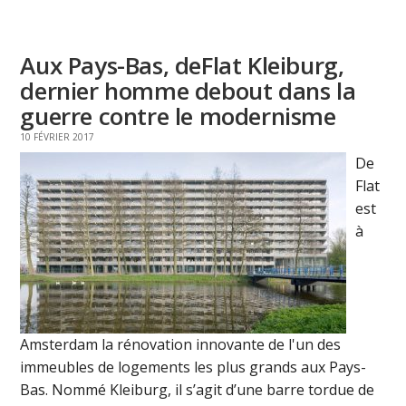
Aux Pays-Bas, deFlat Kleiburg,
dernier homme debout dans la
guerre contre le modernisme
10 FÉVRIER 2017
De
Flat
est
à
Amsterdam la rénovation innovante de l'un des
immeubles de logements les plus grands aux Pays-
Bas. Nommé Kleiburg, il s’agit d’une barre tordue de