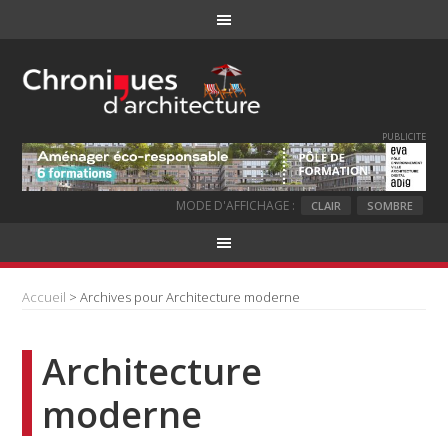
PUBLICITE
MODE D'AFFICHAGE :
CLAIR
SOMBRE
Accueil
> Archives pour Architecture moderne
Architecture
moderne