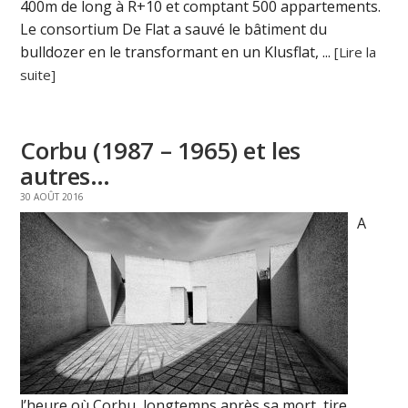
400m de long à R+10 et comptant 500 appartements.
Le consortium De Flat a sauvé le bâtiment du
bulldozer en le transformant en un Klusflat, ...
[Lire la
suite]
Corbu (1987 – 1965) et les
autres…
30 AOÛT 2016
A
l’heure où Corbu, longtemps après sa mort, tire