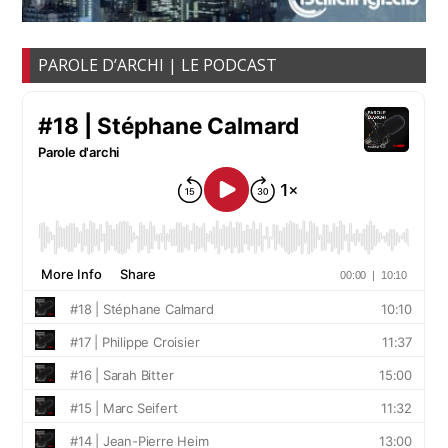
PAROLE D’ARCHI | LE PODCAST