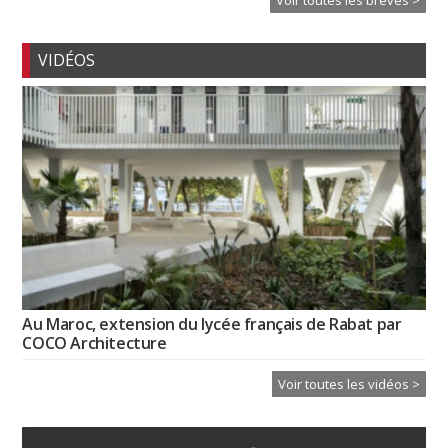
Voir toutes les brèves >
VIDÉOS
Au Maroc, extension du lycée français de Rabat par
COCO Architecture
Voir toutes les vidéos >