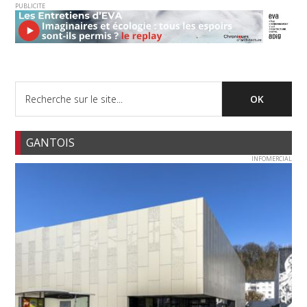
PUBLICITE
GANTOIS
INFOMERCIAL