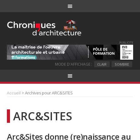
PUBLICITE
MODE D'AFFICHAGE :
CLAIR
SOMBRE
Accueil
> Archives pour ARC&SITES
ARC&SITES
Arc&Sites donne (re)naissance au