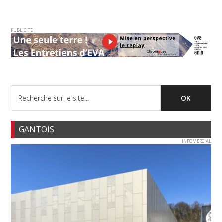
PUBLICITE
GANTOIS
INFOMERCIAL