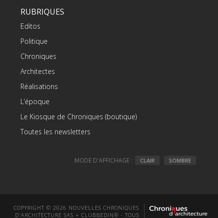
RUBRIQUES
Editos
Politique
Chroniques
Architectes
Réalisations
L’époque
Le Kiosque de Chroniques (boutique)
Toutes les newsletters
MODE D'AFFICHAGE :
CLAIR
SOMBRE
COPYRIGHT © 2026 NOUVELLES CHRONIQUES
D'ARCHITECTURE SAS + CLUBBEDIN® - TOUS