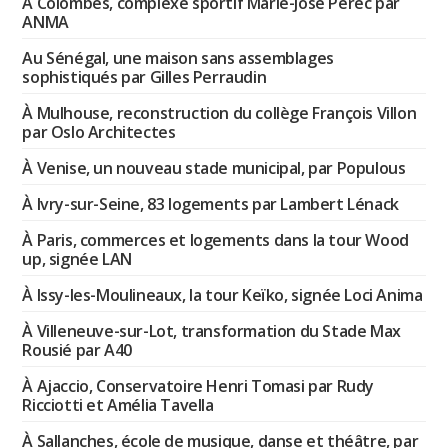
À Colombes, complexe sportif Marie-José Perec par
ANMA
Au Sénégal, une maison sans assemblages
sophistiqués par Gilles Perraudin
À Mulhouse, reconstruction du collège François Villon
par Oslo Architectes
À Venise, un nouveau stade municipal, par Populous
À Ivry-sur-Seine, 83 logements par Lambert Lénack
À Paris, commerces et logements dans la tour Wood
up, signée LAN
À Issy-les-Moulineaux, la tour Keïko, signée Loci Anima
À Villeneuve-sur-Lot, transformation du Stade Max
Rousié par A40
À Ajaccio, Conservatoire Henri Tomasi par Rudy
Ricciotti et Amélia Tavella
À Sallanches, école de musique, danse et théâtre, par