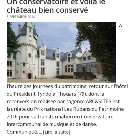
Un conservatoire et voilà le
château bien conservé
6 SEPTEMBRE 2016
A
l’heure des journées du patrimoine, retour sur l’hôtel
du Président Tyndo à Thouars (79), dont la
reconversion réalisée par l’agence ARC&SITES est
lauréate du Prix national Les Rubans du Patrimoine
2016 pour sa transformation en Conservatoire
intercommunal de musique et de danse.
Communiqué. ...
[Lire la suite]