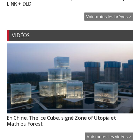
LINK + DLD
Voir toutes les brèves >
VIDÉOS
En Chine, The Ice Cube, signé Zone of Utopia et
Mathieu Forest
Voir toutes les vidéos >