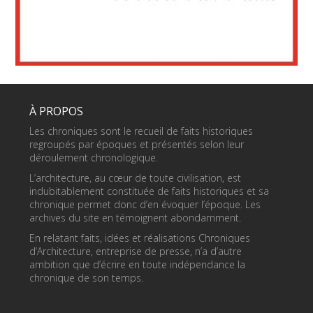
À PROPOS
Les chroniques sont le recueil de faits historiques
regroupés par époques et présentés selon leur
déroulement chronologique.
L’architecture, au cœur de toute civilisation, est
indubitablement constituée de faits historiques et sa
chronique permet donc d’en évoquer l’époque. Les
archives du site en témoignent abondamment.
En relatant faits, idées et réalisations Chroniques
d’Architecture, entreprise de presse, n’a d’autre
ambition que d’écrire en toute indépendance la
chronique de son temps.