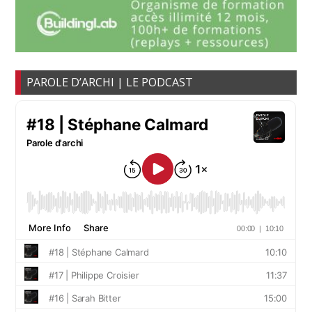
PAROLE D’ARCHI | LE PODCAST