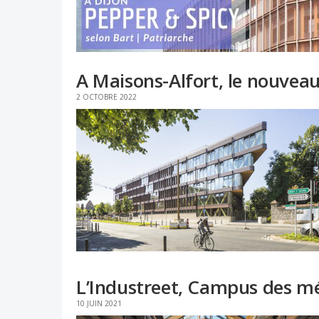
A Maisons-Alfort, le nouvea
2 OCTOBRE 2022
L’Industreet, Campus des mé
10 JUIN 2021