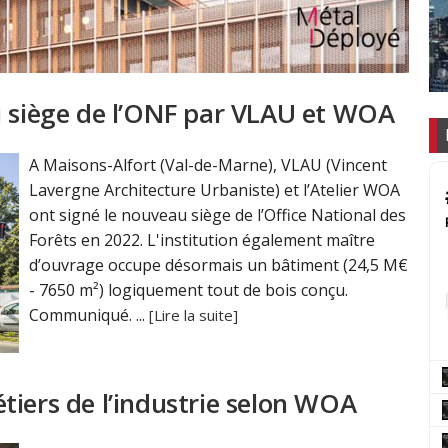
u siège de l’ONF par VLAU et WOA
A Maisons-Alfort (Val-de-Marne), VLAU (Vincent
Lavergne Architecture Urbaniste) et l’Atelier WOA
ont signé le nouveau siège de l’Office National des
Forêts en 2022. L'institution également maître
d’ouvrage occupe désormais un bâtiment (24,5 M€
- 7650 m²) logiquement tout de bois conçu.
Communiqué. ...
[Lire la suite]
tiers de l’industrie selon WOA