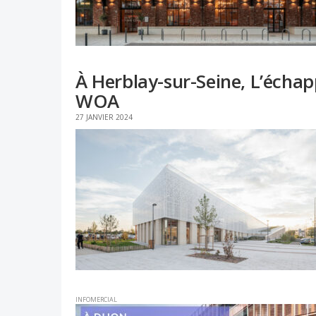
À Herblay-sur-Seine, L’écha
WOA
27 JANVIER 2024
INFOMERCIAL