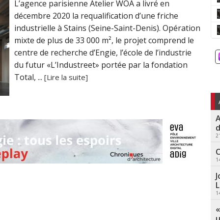
L’agence parisienne Atelier WOA a livré en
décembre 2020 la requalification d’une friche
industrielle à Stains (Seine-Saint-Denis). Opération
mixte de plus de 33 000 m², le projet comprend le
centre de recherche d’Engie, l’école de l’industrie
du futur «L’Industreet» portée par la fondation
Total, ...
[Lire la suite]
A
d
2
C
1
J
L
1
«
u