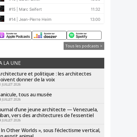
Tous les podcasts >
A LA UNE
rchitecture et politique : les architectes
oivent donner de la voix
1 JUILLET 2026
anicule, tous au musée
4 JUILLET 2026
ournal d’une jeune architecte — Venezuela,
iban, vers des architectures de l’essentiel
4 JUILLET 2026
 In Other Worlds », sous l’éclectisme vertical,
n esprit animal