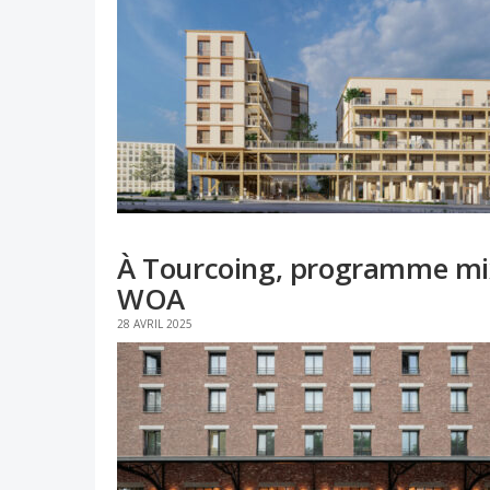
À Tourcoing, programme mixt
WOA
28 AVRIL 2025