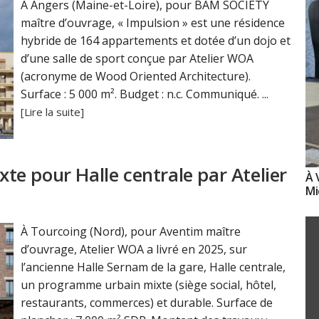
À Angers (Maine-et-Loire), pour BAM SOCIETY
maître d’ouvrage, « Impulsion » est une résidence
hybride de 164 appartements et dotée d’un dojo et
d’une salle de sport conçue par Atelier WOA
(acronyme de Wood Oriented Architecture).
Surface : 5 000 m². Budget : n.c. Communiqué. ...
[Lire la suite]
e pour Halle centrale par Atelier
À 
Mi
À Tourcoing (Nord), pour Aventim maître
d’ouvrage, Atelier WOA a livré en 2025, sur
l’ancienne Halle Sernam de la gare, Halle centrale,
un programme urbain mixte (siège social, hôtel,
restaurants, commerces) et durable. Surface de