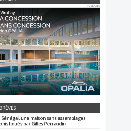
PUBLICITE
BRÈVES
 Sénégal, une maison sans assemblages
phistiqués par Gilles Perraudin