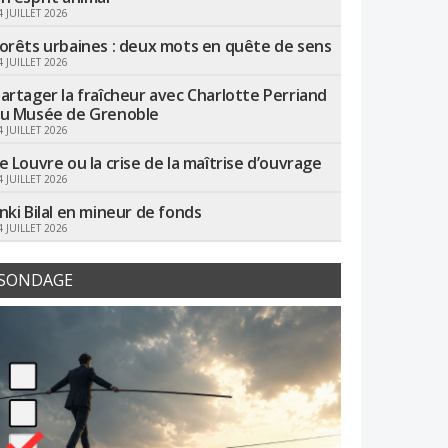
4 JUILLET 2026
orêts urbaines : deux mots en quête de sens
4 JUILLET 2026
artager la fraîcheur avec Charlotte Perriand
u Musée de Grenoble
4 JUILLET 2026
e Louvre ou la crise de la maîtrise d’ouvrage
4 JUILLET 2026
nki Bilal en mineur de fonds
4 JUILLET 2026
SONDAGE