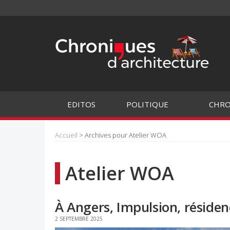
EDITOS
POLITIQUE
CHRO
Accueil
> Archives pour Atelier WOA
Atelier WOA
À Angers, Impulsion, réside
2 SEPTEMBRE 2025