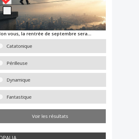
lon vous, la rentrée de septembre sera…
Catatonique
Périlleuse
Dynamique
Fantastique
Voir les résultats
OPALIA