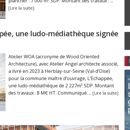
plancher : 7 000 m² SDP. Montant des travaux : ...
[Lire la suite]
ppée, une ludo-médiathèque signée
Atelier WOA (acronyme de Wood Oriented
Architecture), avec Atelier Angel architecte associé,
a livré en 2023 à Herblay-sur-Seine (Val-d’Oise)
pour la commune maître d’ouvrage, L’Echappée,
une ludo-médiathèque de 2 227m² SDP. Montant
des travaux : 8 M€ HT. Communiqué. ...
[Lire la suite]