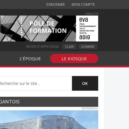
S’ABONNER
MON COMPTE
PUBLICITE
MODE D'AFFICHAGE :
CLAIR
SOMBRE
L’ÉPOQUE
LE KIOSQUE
GANTOIS
INFOMERCIAL