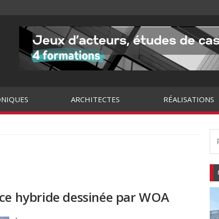
NIQUES
ARCHITECTES
RÉALISATIONS
nce hybride dessinée par WOA