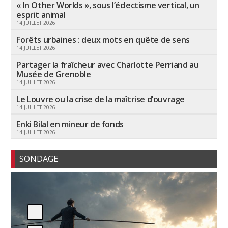
« In Other Worlds », sous l’éclectisme vertical, un
esprit animal
14 JUILLET 2026
Forêts urbaines : deux mots en quête de sens
14 JUILLET 2026
Partager la fraîcheur avec Charlotte Perriand au
Musée de Grenoble
14 JUILLET 2026
Le Louvre ou la crise de la maîtrise d’ouvrage
14 JUILLET 2026
Enki Bilal en mineur de fonds
14 JUILLET 2026
SONDAGE