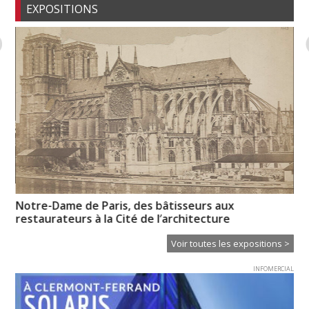
EXPOSITIONS
Notre-Dame de Paris, des bâtisseurs aux
Il
restaurateurs à la Cité de l’architecture
Ei
Voir toutes les expositions >
INFOMERCIAL