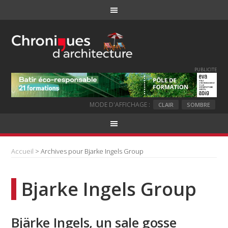
PUBLICITE
MODE D'AFFICHAGE :
CLAIR
SOMBRE
Accueil
> Archives pour Bjarke Ingels Group
Bjarke Ingels Group
Bjärke Ingels, un sale gosse