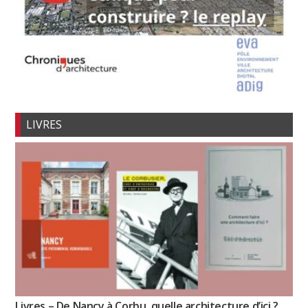
LIVRES
Livres – De Nancy à Corbu, quelle architecture d’ici ?