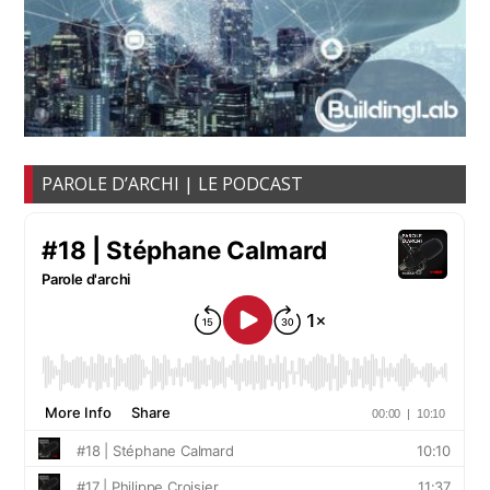
PAROLE D’ARCHI | LE PODCAST