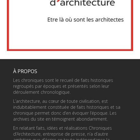
À PROPOS
Les chroniques sont le recueil de faits historiques
regroupés par époques et présentés selon leur
déroulement chronologique.
L’architecture, au cœur de toute civilisation, est
indubitablement constituée de faits historiques et sa
chronique permet donc d’en évoquer l’époque. Les
archives du site en témoignent abondamment.
En relatant faits, idées et réalisations Chroniques
d’Architecture, entreprise de presse, n’a d’autre
ambition que d’écrire en toute indépendance la