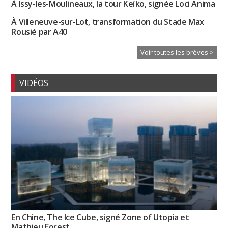
À Issy-les-Moulineaux, la tour Keïko, signée Loci Anima
À Villeneuve-sur-Lot, transformation du Stade Max
Rousié par A40
Voir toutes les brèves >
VIDÉOS
En Chine, The Ice Cube, signé Zone of Utopia et
Mathieu Forest