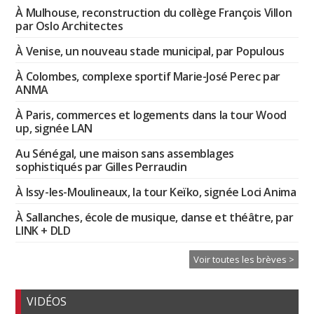
À Mulhouse, reconstruction du collège François Villon
par Oslo Architectes
À Venise, un nouveau stade municipal, par Populous
À Colombes, complexe sportif Marie-José Perec par
ANMA
À Paris, commerces et logements dans la tour Wood
up, signée LAN
Au Sénégal, une maison sans assemblages
sophistiqués par Gilles Perraudin
À Issy-les-Moulineaux, la tour Keïko, signée Loci Anima
À Sallanches, école de musique, danse et théâtre, par
LINK + DLD
Voir toutes les brèves >
VIDÉOS