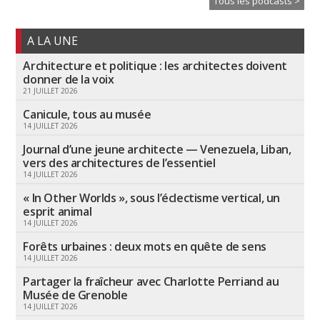
Tous les podcasts >
A LA UNE
Architecture et politique : les architectes doivent
donner de la voix
21 JUILLET 2026
Canicule, tous au musée
14 JUILLET 2026
Journal d’une jeune architecte — Venezuela, Liban,
vers des architectures de l’essentiel
14 JUILLET 2026
« In Other Worlds », sous l’éclectisme vertical, un
esprit animal
14 JUILLET 2026
Forêts urbaines : deux mots en quête de sens
14 JUILLET 2026
Partager la fraîcheur avec Charlotte Perriand au
Musée de Grenoble
14 JUILLET 2026