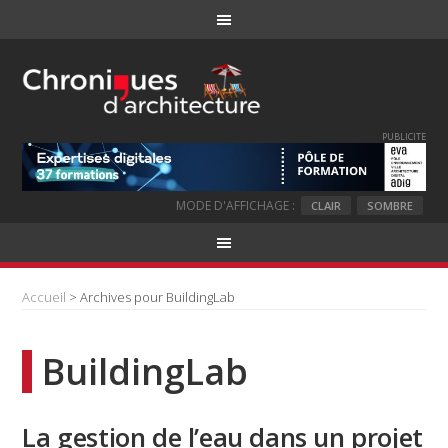
PUBLICITE
MODE D'AFFICHAGE :
CLAIR
SOMBRE
Accueil
> Archives pour BuildingLab
BuildingLab
La gestion de l’eau dans un projet