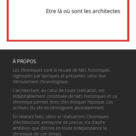
À PROPOS
Les chroniques sont le recueil de faits historiques
regroupés par époques et présentés selon leur
déroulement chronologique.
L’architecture, au cœur de toute civilisation, est
indubitablement constituée de faits historiques et sa
chronique permet donc d’en évoquer l’époque. Les
archives du site en témoignent abondamment.
En relatant faits, idées et réalisations Chroniques
d’Architecture, entreprise de presse, n’a d’autre
ambition que d’écrire en toute indépendance la
chronique de son temps.