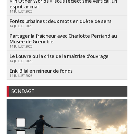
« In Other Worlds », sous l’éclectisme vertical, un
esprit animal
14 JUILLET 2026
Forêts urbaines : deux mots en quête de sens
14 JUILLET 2026
Partager la fraîcheur avec Charlotte Perriand au
Musée de Grenoble
14 JUILLET 2026
Le Louvre ou la crise de la maîtrise d’ouvrage
14 JUILLET 2026
Enki Bilal en mineur de fonds
14 JUILLET 2026
SONDAGE