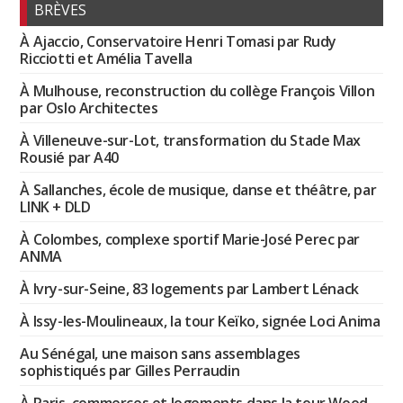
BRÈVES
À Ajaccio, Conservatoire Henri Tomasi par Rudy
Ricciotti et Amélia Tavella
À Mulhouse, reconstruction du collège François Villon
par Oslo Architectes
À Villeneuve-sur-Lot, transformation du Stade Max
Rousié par A40
À Sallanches, école de musique, danse et théâtre, par
LINK + DLD
À Colombes, complexe sportif Marie-José Perec par
ANMA
À Ivry-sur-Seine, 83 logements par Lambert Lénack
À Issy-les-Moulineaux, la tour Keïko, signée Loci Anima
Au Sénégal, une maison sans assemblages
sophistiqués par Gilles Perraudin