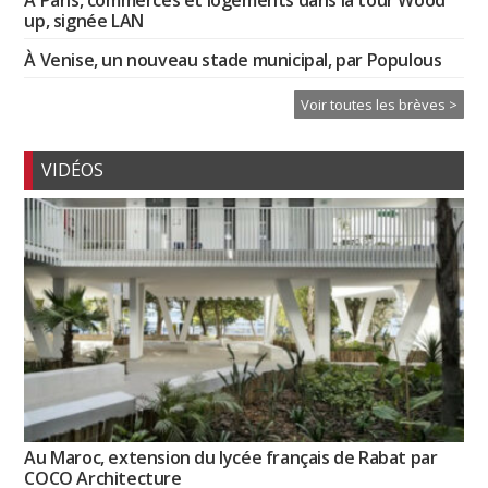
À Paris, commerces et logements dans la tour Wood
up, signée LAN
À Venise, un nouveau stade municipal, par Populous
Voir toutes les brèves >
VIDÉOS
Au Maroc, extension du lycée français de Rabat par
COCO Architecture