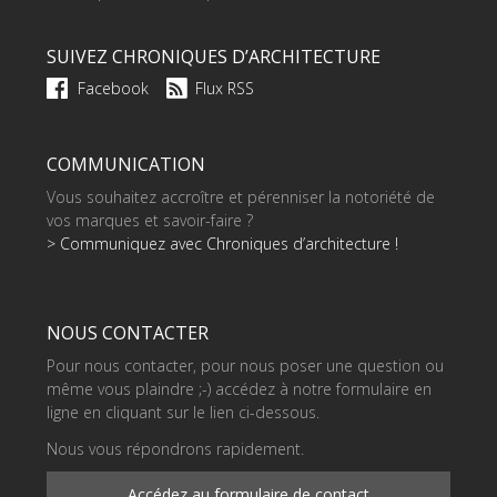
SUIVEZ CHRONIQUES D’ARCHITECTURE
Facebook
Flux RSS
COMMUNICATION
Vous souhaitez accroître et pérenniser la notoriété de
vos marques et savoir-faire ?
> Communiquez avec Chroniques d’architecture !
NOUS CONTACTER
Pour nous contacter, pour nous poser une question ou
même vous plaindre ;-) accédez à notre formulaire en
ligne en cliquant sur le lien ci-dessous.
Nous vous répondrons rapidement.
Accédez au formulaire de contact