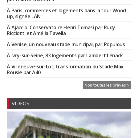
À Paris, commerces et logements dans la tour Wood
up, signée LAN
À Ajaccio, Conservatoire Henri Tomasi par Rudy
Ricciotti et Amélia Tavella
À Venise, un nouveau stade municipal, par Populous
À Ivry-sur-Seine, 83 logements par Lambert Lénack
À Villeneuve-sur-Lot, transformation du Stade Max
Rousié par A40
Voir toutes les brèves >
VIDÉOS