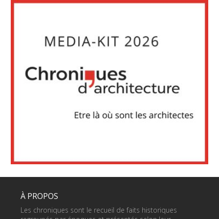
À PROPOS
Les chroniques sont le recueil de faits historiques