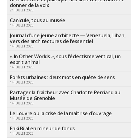
donner de la voix
21 JUILLET 2026
Canicule, tous au musée
14 JUILLET 2026
Journal d’une jeune architecte — Venezuela, Liban,
vers des architectures de l’essentiel
14 JUILLET 2026
« In Other Worlds », sous l’éclectisme vertical, un
esprit animal
14 JUILLET 2026
Forêts urbaines : deux mots en quête de sens
14 JUILLET 2026
Partager la fraîcheur avec Charlotte Perriand au
Musée de Grenoble
14 JUILLET 2026
Le Louvre ou la crise de la maîtrise d’ouvrage
14 JUILLET 2026
Enki Bilal en mineur de fonds
14 JUILLET 2026