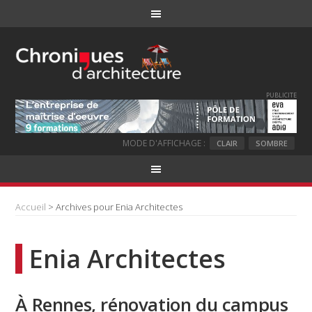
PUBLICITE
MODE D'AFFICHAGE :
CLAIR
SOMBRE
Accueil
> Archives pour Enia Architectes
Enia Architectes
À Rennes, rénovation du campus