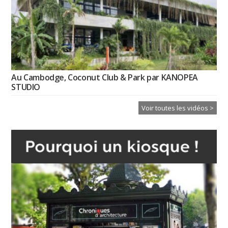
Au Cambodge, Coconut Club & Park par KANOPEA
STUDIO
Voir toutes les vidéos >