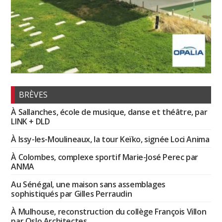
BRÈVES
À Sallanches, école de musique, danse et théâtre, par
LINK + DLD
À Issy-les-Moulineaux, la tour Keïko, signée Loci Anima
À Colombes, complexe sportif Marie-José Perec par
ANMA
Au Sénégal, une maison sans assemblages
sophistiqués par Gilles Perraudin
À Mulhouse, reconstruction du collège François Villon
par Oslo Architectes