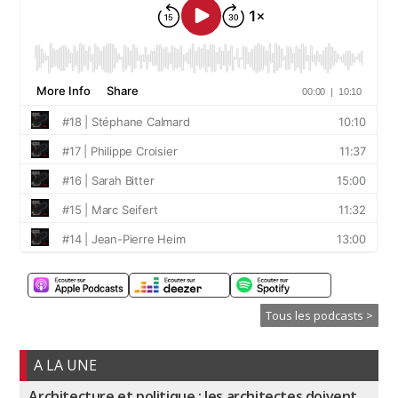
Tous les podcasts >
A LA UNE
Architecture et politique : les architectes doivent