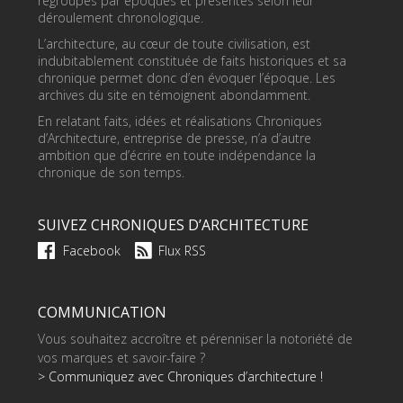
regroupés par époques et présentés selon leur
déroulement chronologique.
L’architecture, au cœur de toute civilisation, est
indubitablement constituée de faits historiques et sa
chronique permet donc d’en évoquer l’époque. Les
archives du site en témoignent abondamment.
En relatant faits, idées et réalisations Chroniques
d’Architecture, entreprise de presse, n’a d’autre
ambition que d’écrire en toute indépendance la
chronique de son temps.
SUIVEZ CHRONIQUES D’ARCHITECTURE
Facebook
Flux RSS
COMMUNICATION
Vous souhaitez accroître et pérenniser la notoriété de
vos marques et savoir-faire ?
> Communiquez avec Chroniques d’architecture !