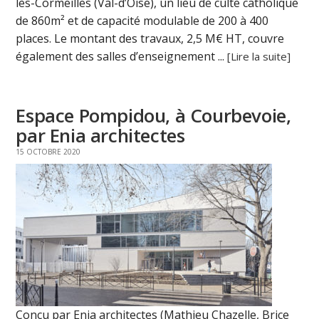
lès-Cormeilles (Val-d’Oise), un lieu de culte catholique
de 860m² et de capacité modulable de 200 à 400
places. Le montant des travaux, 2,5 M€ HT, couvre
également des salles d’enseignement ...
[Lire la suite]
Espace Pompidou, à Courbevoie,
par Enia architectes
15 OCTOBRE 2020
Conçu par Enia architectes (Mathieu Chazelle, Brice