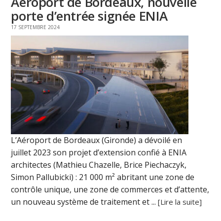
Aéroport de Bordeaux, nouvelle
porte d’entrée signée ENIA
17 SEPTEMBRE 2024
L’Aéroport de Bordeaux (Gironde) a dévoilé en
juillet 2023 son projet d’extension confié à ENIA
architectes (Mathieu Chazelle, Brice Piechaczyk,
Simon Pallubicki) : 21 000 m² abritant une zone de
contrôle unique, une zone de commerces et d’attente,
un nouveau système de traitement et ...
[Lire la suite]