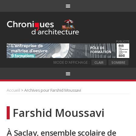
PUBLICITE
MODE D'AFFICHAGE :
CLAIR
SOMBRE
Accueil
> Archives pour Farshid Moussavi
Farshid Moussavi
À Saclay, ensemble scolaire de