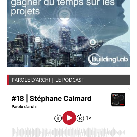
PAROLE D’ARCHI | LE PODCAST