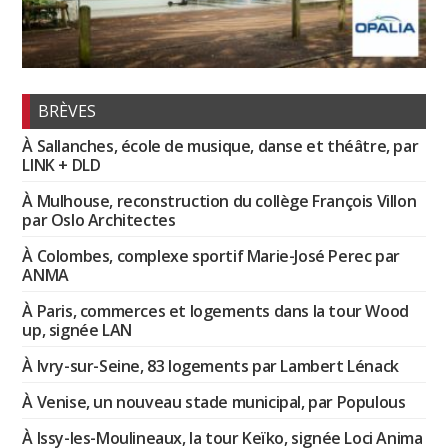
BRÈVES
À Sallanches, école de musique, danse et théâtre, par
LINK + DLD
À Mulhouse, reconstruction du collège François Villon
par Oslo Architectes
À Colombes, complexe sportif Marie-José Perec par
ANMA
À Paris, commerces et logements dans la tour Wood
up, signée LAN
À Ivry-sur-Seine, 83 logements par Lambert Lénack
À Venise, un nouveau stade municipal, par Populous
À Issy-les-Moulineaux, la tour Keïko, signée Loci Anima