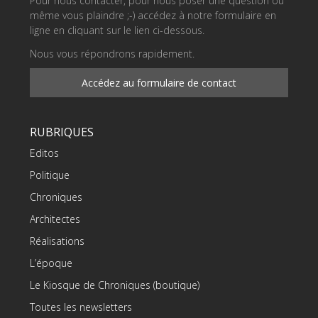
Pour nous contacter, pour nous poser une question ou
même vous plaindre ;-) accédez à notre formulaire en
ligne en cliquant sur le lien ci-dessous.
Nous vous répondrons rapidement.
Accédez au formulaire de contact
RUBRIQUES
Editos
Politique
Chroniques
Architectes
Réalisations
L’époque
Le Kiosque de Chroniques (boutique)
Toutes les newsletters