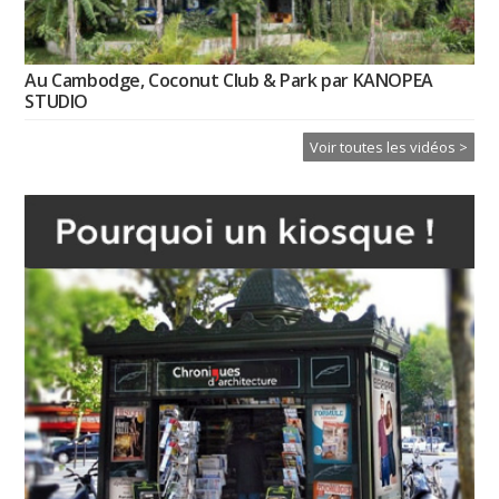
Au Cambodge, Coconut Club & Park par KANOPEA
STUDIO
Voir toutes les vidéos >