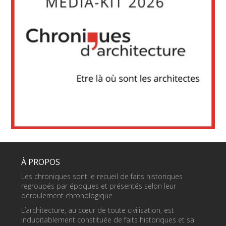
À PROPOS
Les chroniques sont le recueil de faits historiques
regroupés par époques et présentés selon leur
déroulement chronologique.
L’architecture, au cœur de toute civilisation, est
indubitablement constituée de faits historiques et sa