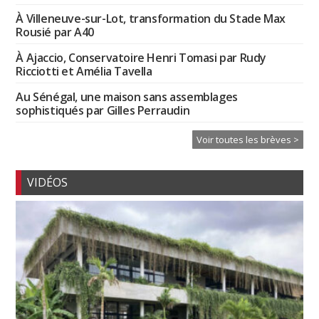
À Villeneuve-sur-Lot, transformation du Stade Max
Rousié par A40
À Ajaccio, Conservatoire Henri Tomasi par Rudy
Ricciotti et Amélia Tavella
Au Sénégal, une maison sans assemblages
sophistiqués par Gilles Perraudin
Voir toutes les brèves >
VIDÉOS