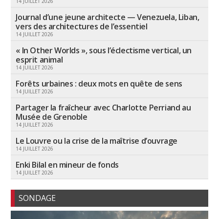
14 JUILLET 2026
Journal d’une jeune architecte — Venezuela, Liban,
vers des architectures de l’essentiel
14 JUILLET 2026
« In Other Worlds », sous l’éclectisme vertical, un
esprit animal
14 JUILLET 2026
Forêts urbaines : deux mots en quête de sens
14 JUILLET 2026
Partager la fraîcheur avec Charlotte Perriand au
Musée de Grenoble
14 JUILLET 2026
Le Louvre ou la crise de la maîtrise d’ouvrage
14 JUILLET 2026
Enki Bilal en mineur de fonds
14 JUILLET 2026
SONDAGE