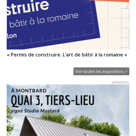
« Permis de construire. L’art de bâtir à la romaine »
« R
Voir toutes les expositions >
INFOMERCIAL