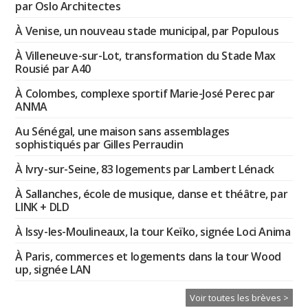
par Oslo Architectes
À Venise, un nouveau stade municipal, par Populous
À Villeneuve-sur-Lot, transformation du Stade Max
Rousié par A40
À Colombes, complexe sportif Marie-José Perec par
ANMA
Au Sénégal, une maison sans assemblages
sophistiqués par Gilles Perraudin
À Ivry-sur-Seine, 83 logements par Lambert Lénack
À Sallanches, école de musique, danse et théâtre, par
LINK + DLD
À Issy-les-Moulineaux, la tour Keïko, signée Loci Anima
À Paris, commerces et logements dans la tour Wood
up, signée LAN
Voir toutes les brèves >