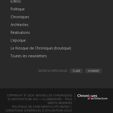
Editos
Politique
Chroniques
Architectes
Réalisations
L’époque
Le Kiosque de Chroniques (boutique)
Toutes les newsletters
MODE D'AFFICHAGE :
CLAIR
SOMBRE
COPYRIGHT © 2026 NOUVELLES CHRONIQUES
D'ARCHITECTURE SAS + CLUBBEDIN® - TOUS
DROITS RÉSERVÉS
POLITIQUE DE CONFIDENTIALITÉ (RGPD)
|
CONDITIONS GÉNÉRALES D’UTILISATION (CGU)