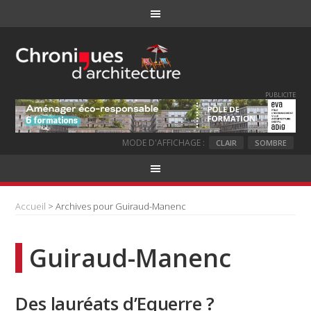
PUBLICITE
MODE D'AFFICHAGE :
CLAIR
SOMBRE
Accueil
> Archives pour Guiraud-Manenc
Guiraud-Manenc
Des lauréats d’Equerre ?