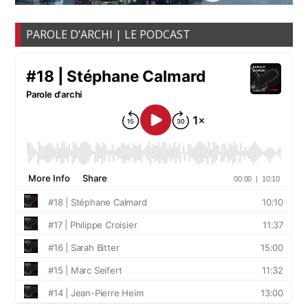
PAROLE D’ARCHI | LE PODCAST