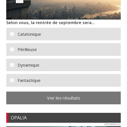
Selon vous, la rentrée de septembre sera…
Catatonique
Périlleuse
Dynamique
Fantastique
Voir les résultats
OPALIA
INFOMERCIAL