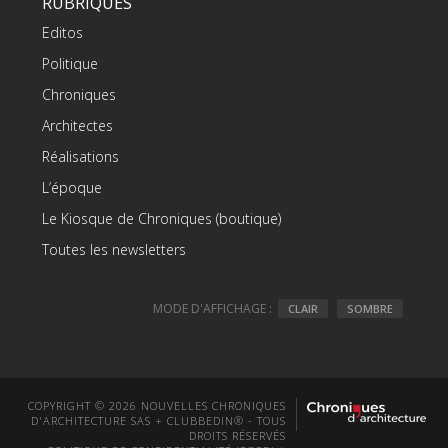
RUBRIQUES
Editos
Politique
Chroniques
Architectes
Réalisations
L’époque
Le Kiosque de Chroniques (boutique)
Toutes les newsletters
MODE D'AFFICHAGE :
CLAIR
SOMBRE
COPYRIGHT © 2026 NOUVELLES CHRONIQUES
D'ARCHITECTURE SAS + CLUBBEDIN® - TOUS
DROITS RÉSERVÉS