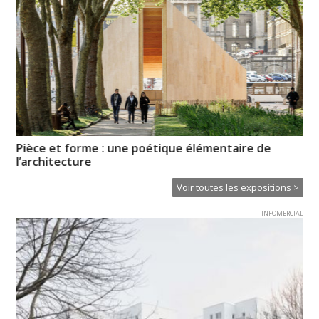
Pièce et forme : une poétique élémentaire de
Ps
l’architecture
Voir toutes les expositions >
INFOMERCIAL