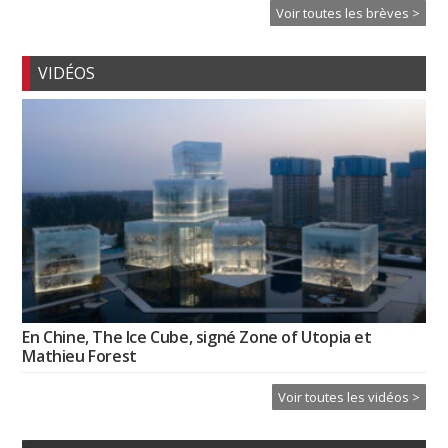
Voir toutes les brèves >
VIDÉOS
En Chine, The Ice Cube, signé Zone of Utopia et
Mathieu Forest
Voir toutes les vidéos >