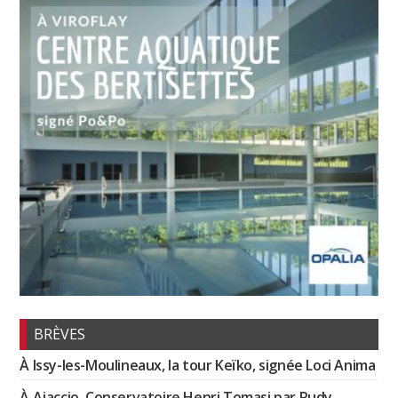
BRÈVES
À Issy-les-Moulineaux, la tour Keïko, signée Loci Anima
À Ajaccio, Conservatoire Henri Tomasi par Rudy