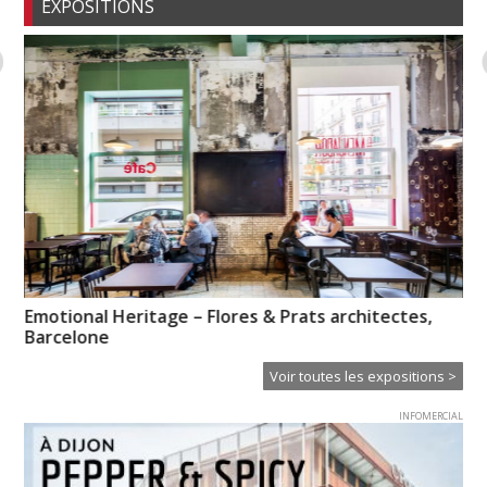
EXPOSITIONS
Emotional Heritage – Flores & Prats architectes,
La
Barcelone
Voir toutes les expositions >
INFOMERCIAL