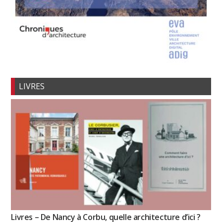
LIVRES
Livres – De Nancy à Corbu, quelle architecture d’ici ?