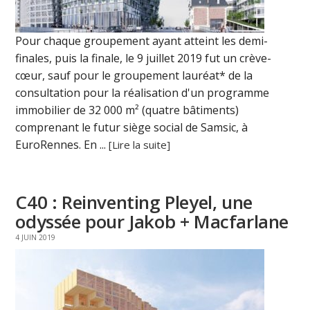
Pour chaque groupement ayant atteint les demi-
finales, puis la finale, le 9 juillet 2019 fut un crève-
cœur, sauf pour le groupement lauréat* de la
consultation pour la réalisation d'un programme
immobilier de 32 000 m² (quatre bâtiments)
comprenant le futur siège social de Samsic, à
EuroRennes. En ...
[Lire la suite]
C40 : Reinventing Pleyel, une
odyssée pour Jakob + Macfarlane
4 JUIN 2019