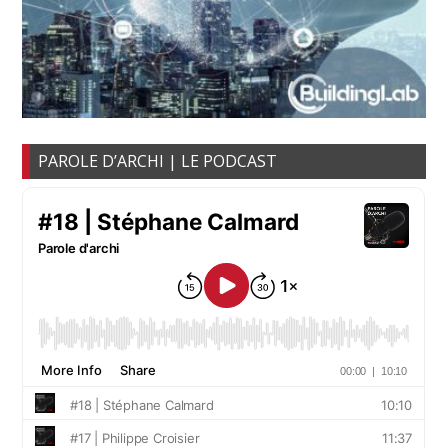
PAROLE D’ARCHI | LE PODCAST