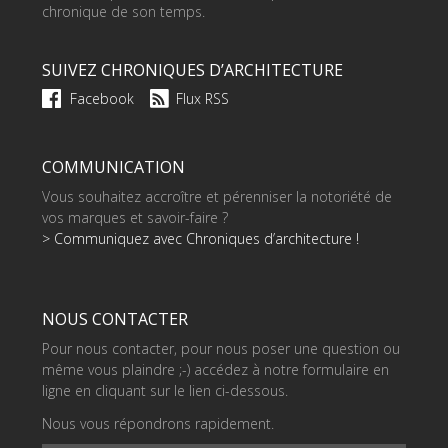
chronique de son temps.
SUIVEZ CHRONIQUES D’ARCHITECTURE
Facebook
Flux RSS
COMMUNICATION
Vous souhaitez accroître et pérenniser la notoriété de
vos marques et savoir-faire ?
> Communiquez avec Chroniques d’architecture !
NOUS CONTACTER
Pour nous contacter, pour nous poser une question ou
même vous plaindre ;-) accédez à notre formulaire en
ligne en cliquant sur le lien ci-dessous.
Nous vous répondrons rapidement.