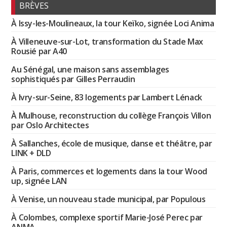
BRÈVES
À Issy-les-Moulineaux, la tour Keïko, signée Loci Anima
À Villeneuve-sur-Lot, transformation du Stade Max
Rousié par A40
Au Sénégal, une maison sans assemblages
sophistiqués par Gilles Perraudin
À Ivry-sur-Seine, 83 logements par Lambert Lénack
À Mulhouse, reconstruction du collège François Villon
par Oslo Architectes
À Sallanches, école de musique, danse et théâtre, par
LINK + DLD
À Paris, commerces et logements dans la tour Wood
up, signée LAN
À Venise, un nouveau stade municipal, par Populous
À Colombes, complexe sportif Marie-José Perec par
ANMA