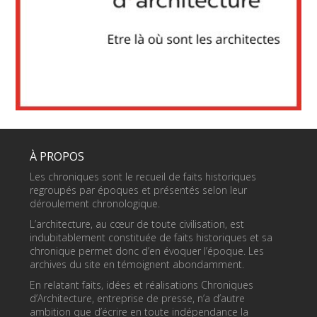
À PROPOS
Les chroniques sont le recueil de faits historiques
regroupés par époques et présentés selon leur
déroulement chronologique.
L’architecture, au cœur de toute civilisation, est
indubitablement constituée de faits historiques et sa
chronique permet donc d’en évoquer l’époque. Les
archives du site en témoignent abondamment.
En relatant faits, idées et réalisations Chroniques
d’Architecture, entreprise de presse, n’a d’autre
ambition que d’écrire en toute indépendance la