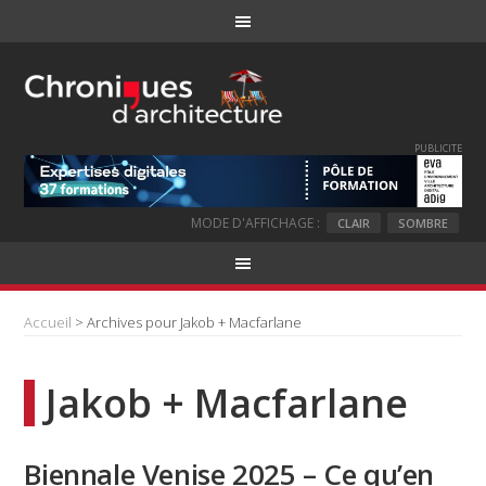
PUBLICITE
MODE D'AFFICHAGE :
CLAIR
SOMBRE
Accueil
> Archives pour Jakob + Macfarlane
Jakob + Macfarlane
Biennale Venise 2025 – Ce qu’en