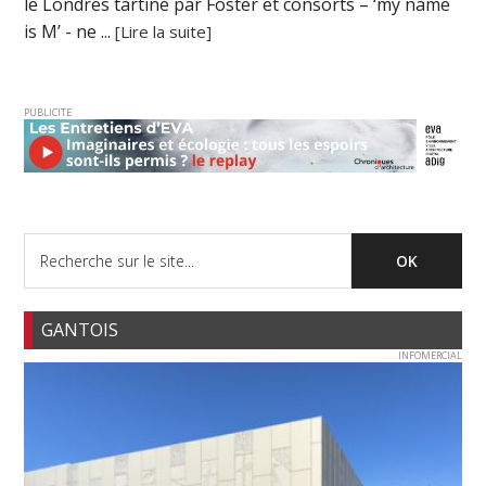
le Londres tartiné par Foster et consorts – ‘my name
is M’ - ne ...
[Lire la suite]
PUBLICITE
GANTOIS
INFOMERCIAL