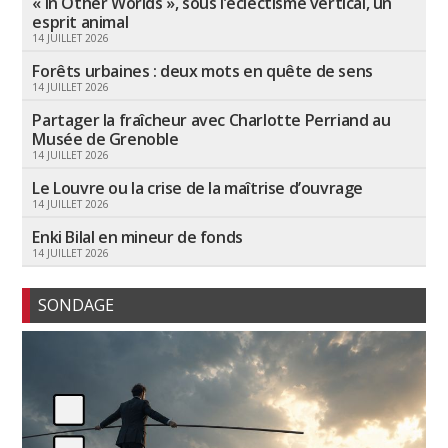
« In Other Worlds », sous l’éclectisme vertical, un
esprit animal
14 JUILLET 2026
Forêts urbaines : deux mots en quête de sens
14 JUILLET 2026
Partager la fraîcheur avec Charlotte Perriand au
Musée de Grenoble
14 JUILLET 2026
Le Louvre ou la crise de la maîtrise d’ouvrage
14 JUILLET 2026
Enki Bilal en mineur de fonds
14 JUILLET 2026
SONDAGE