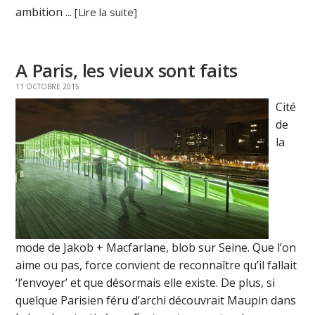
ambition ...
[Lire la suite]
A Paris, les vieux sont faits
11 OCTOBRE 2015
Cité
de
la
mode de Jakob + Macfarlane, blob sur Seine. Que l’on
aime ou pas, force convient de reconnaître qu’il fallait
‘l’envoyer’ et que désormais elle existe. De plus, si
quelque Parisien féru d’archi découvrait Maupin dans