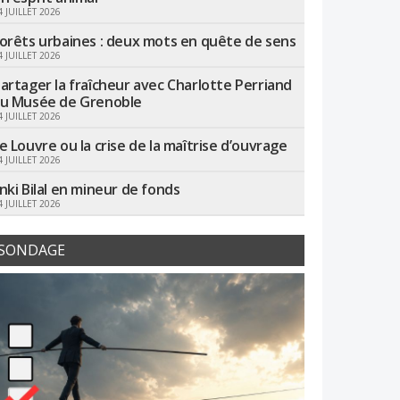
4 JUILLET 2026
orêts urbaines : deux mots en quête de sens
4 JUILLET 2026
artager la fraîcheur avec Charlotte Perriand
u Musée de Grenoble
4 JUILLET 2026
e Louvre ou la crise de la maîtrise d’ouvrage
4 JUILLET 2026
nki Bilal en mineur de fonds
4 JUILLET 2026
SONDAGE