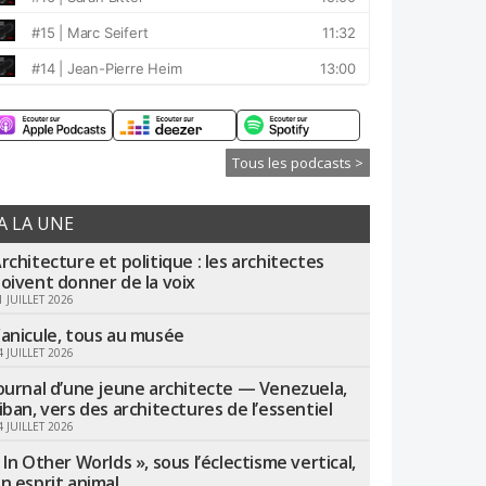
Tous les podcasts >
A LA UNE
rchitecture et politique : les architectes
oivent donner de la voix
1 JUILLET 2026
anicule, tous au musée
4 JUILLET 2026
ournal d’une jeune architecte — Venezuela,
iban, vers des architectures de l’essentiel
4 JUILLET 2026
 In Other Worlds », sous l’éclectisme vertical,
n esprit animal