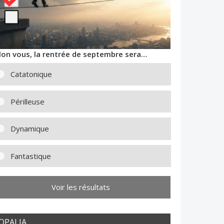
lon vous, la rentrée de septembre sera…
Catatonique
Périlleuse
Dynamique
Fantastique
Voir les résultats
OPALIA