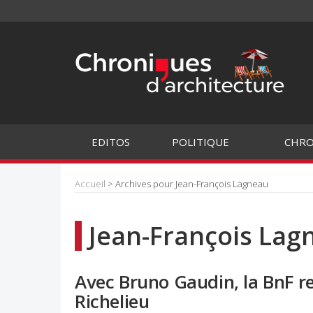
EDITOS
POLITIQUE
CHRO
Accueil
> Archives pour Jean-François Lagneau
Jean-François Lag
Avec Bruno Gaudin, la BnF r
Richelieu