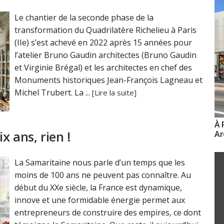
Le chantier de la seconde phase de la
transformation du Quadrilatère Richelieu à Paris
(IIe) s’est achevé en 2022 après 15 années pour
l’atelier Bruno Gaudin architectes (Bruno Gaudin
et Virginie Brégal) et les architectes en chef des
Monuments historiques Jean-François Lagneau et
Michel Trubert. La ...
[Lire la suite]
À 
x ans, rien !
Ar
La Samaritaine nous parle d’un temps que les
moins de 100 ans ne peuvent pas connaître. Au
début du XXe siècle, la France est dynamique,
innove et une formidable énergie permet aux
entrepreneurs de construire des empires, ce dont