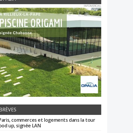
INFOMERCIAL
BRÈVES
Paris, commerces et logements dans la tour
od up, signée LAN