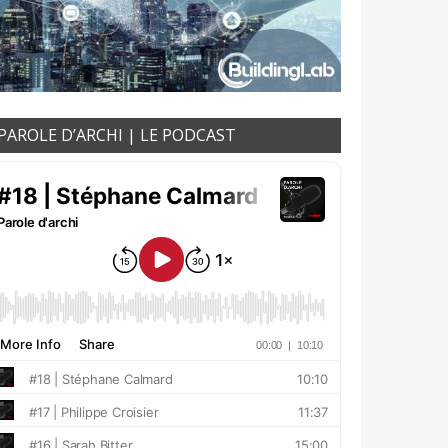
PAROLE D’ARCHI | LE PODCAST